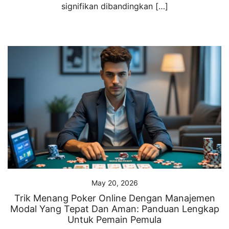
signifikan dibandingkan […]
May 20, 2026
Trik Menang Poker Online Dengan Manajemen
Modal Yang Tepat Dan Aman: Panduan Lengkap
Untuk Pemain Pemula