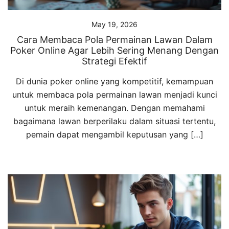
May 19, 2026
Cara Membaca Pola Permainan Lawan Dalam
Poker Online Agar Lebih Sering Menang Dengan
Strategi Efektif
Di dunia poker online yang kompetitif, kemampuan
untuk membaca pola permainan lawan menjadi kunci
untuk meraih kemenangan. Dengan memahami
bagaimana lawan berperilaku dalam situasi tertentu,
pemain dapat mengambil keputusan yang […]