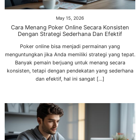
May 15, 2026
Cara Menang Poker Online Secara Konsisten
Dengan Strategi Sederhana Dan Efektif
Poker online bisa menjadi permainan yang
menguntungkan jika Anda memiliki strategi yang tepat.
Banyak pemain berjuang untuk menang secara
konsisten, tetapi dengan pendekatan yang sederhana
dan efektif, hal ini sangat […]