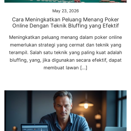
May 23, 2026
Cara Meningkatkan Peluang Menang Poker
Online Dengan Teknik Bluffing yang Efektif
Meningkatkan peluang menang dalam poker online
memerlukan strategi yang cermat dan teknik yang
terampil. Salah satu teknik yang paling kuat adalah
bluffing, yang, jika digunakan secara efektif, dapat
membuat lawan […]