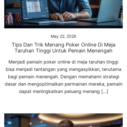
May 22, 2026
Tips Dan Trik Menang Poker Online Di Meja
Taruhan Tinggi Untuk Pemain Menengah
Menjadi pemain poker online di meja taruhan tinggi
bisa menjadi tantangan yang mengasyikkan, terutama
bagi pemain menengah. Dengan memahami strategi
dasar dan mengoptimalkan permainan mereka, pemain
dapat meningkatkan peluang menang […]