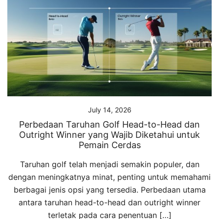
July 14, 2026
Perbedaan Taruhan Golf Head-to-Head dan
Outright Winner yang Wajib Diketahui untuk
Pemain Cerdas
Taruhan golf telah menjadi semakin populer, dan
dengan meningkatnya minat, penting untuk memahami
berbagai jenis opsi yang tersedia. Perbedaan utama
antara taruhan head-to-head dan outright winner
terletak pada cara penentuan […]