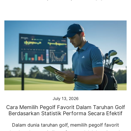
July 13, 2026
Cara Memilih Pegolf Favorit Dalam Taruhan Golf
Berdasarkan Statistik Performa Secara Efektif
Dalam dunia taruhan golf, memilih pegolf favorit