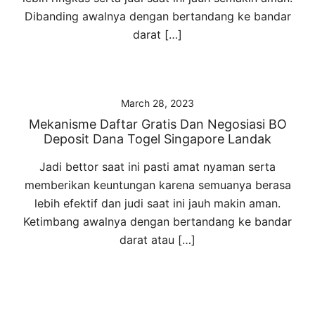
Dibanding awalnya dengan bertandang ke bandar
darat […]
March 28, 2023
Mekanisme Daftar Gratis Dan Negosiasi BO
Deposit Dana Togel Singapore Landak
Jadi bettor saat ini pasti amat nyaman serta
memberikan keuntungan karena semuanya berasa
lebih efektif dan judi saat ini jauh makin aman.
Ketimbang awalnya dengan bertandang ke bandar
darat atau […]