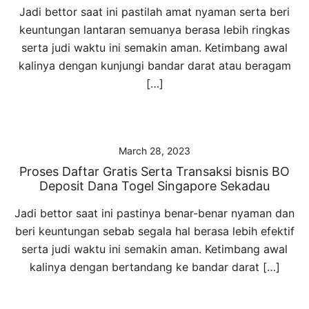
Jadi bettor saat ini pastilah amat nyaman serta beri
keuntungan lantaran semuanya berasa lebih ringkas
serta judi waktu ini semakin aman. Ketimbang awal
kalinya dengan kunjungi bandar darat atau beragam
[…]
March 28, 2023
Proses Daftar Gratis Serta Transaksi bisnis BO
Deposit Dana Togel Singapore Sekadau
Jadi bettor saat ini pastinya benar-benar nyaman dan
beri keuntungan sebab segala hal berasa lebih efektif
serta judi waktu ini semakin aman. Ketimbang awal
kalinya dengan bertandang ke bandar darat […]