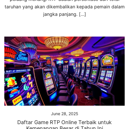
taruhan yang akan dikembalikan kepada pemain dalam
jangka panjang. […]
June 28, 2025
Daftar Game RTP Online Terbaik untuk
Kemenangan Besar di Tahun Ini