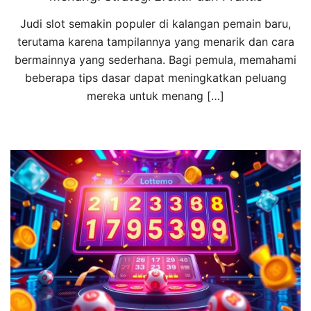
Judi slot semakin populer di kalangan pemain baru,
terutama karena tampilannya yang menarik dan cara
bermainnya yang sederhana. Bagi pemula, memahami
beberapa tips dasar dapat meningkatkan peluang
mereka untuk menang […]