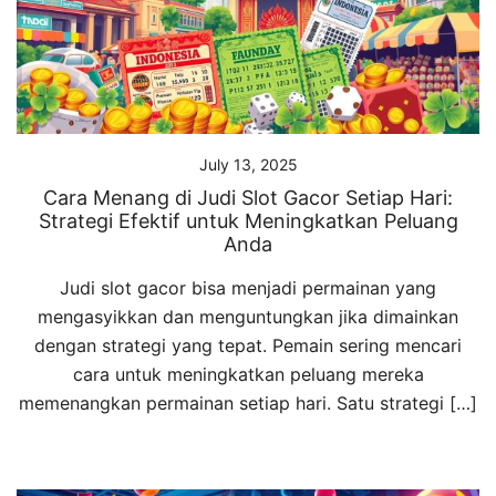
July 13, 2025
Cara Menang di Judi Slot Gacor Setiap Hari:
Strategi Efektif untuk Meningkatkan Peluang
Anda
Judi slot gacor bisa menjadi permainan yang
mengasyikkan dan menguntungkan jika dimainkan
dengan strategi yang tepat. Pemain sering mencari
cara untuk meningkatkan peluang mereka
memenangkan permainan setiap hari. Satu strategi […]