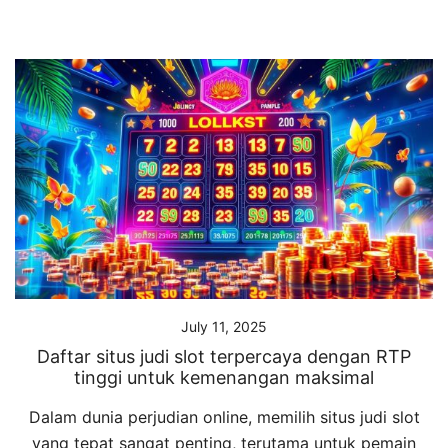
July 11, 2025
Daftar situs judi slot terpercaya dengan RTP
tinggi untuk kemenangan maksimal
Dalam dunia perjudian online, memilih situs judi slot
yang tepat sangat penting, terutama untuk pemain