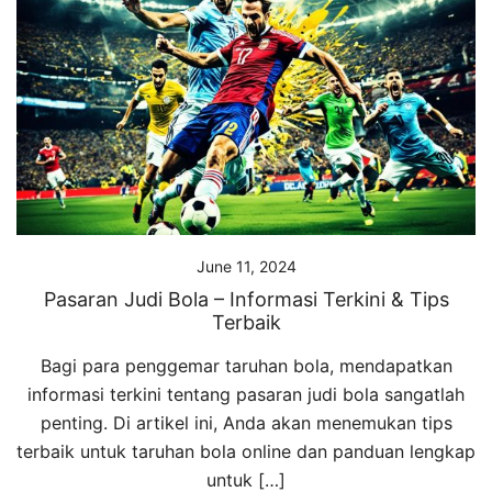
June 11, 2024
Pasaran Judi Bola – Informasi Terkini & Tips
Terbaik
Bagi para penggemar taruhan bola, mendapatkan
informasi terkini tentang pasaran judi bola sangatlah
penting. Di artikel ini, Anda akan menemukan tips
terbaik untuk taruhan bola online dan panduan lengkap
untuk […]