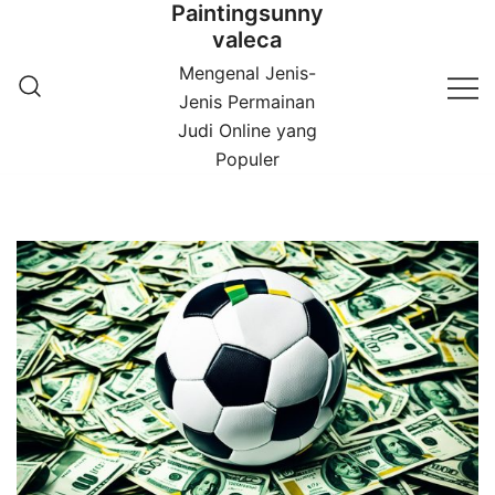
Paintingsunny
Skip
valeca
to
content
Mengenal Jenis-
Jenis Permainan
Judi Online yang
Populer