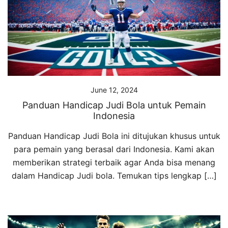
June 12, 2024
Panduan Handicap Judi Bola untuk Pemain
Indonesia
Panduan Handicap Judi Bola ini ditujukan khusus untuk
para pemain yang berasal dari Indonesia. Kami akan
memberikan strategi terbaik agar Anda bisa menang
dalam Handicap Judi bola. Temukan tips lengkap […]