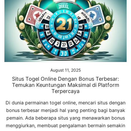
August 11, 2025
Situs Togel Online Dengan Bonus Terbesar:
Temukan Keuntungan Maksimal di Platform
Terpercaya
Di dunia permainan togel online, mencari situs dengan
bonus terbesar menjadi hal yang penting bagi banyak
pemain. Ada beberapa situs yang menawarkan bonus
menggiurkan, membuat pengalaman bermain semakin