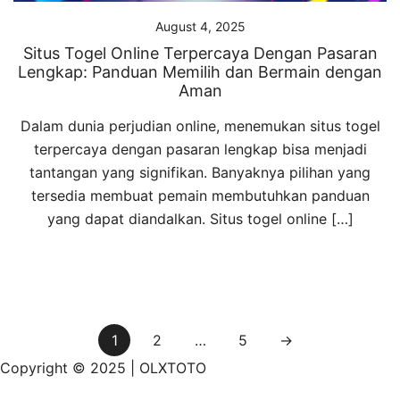
August 4, 2025
Situs Togel Online Terpercaya Dengan Pasaran
Lengkap: Panduan Memilih dan Bermain dengan
Aman
Dalam dunia perjudian online, menemukan situs togel
terpercaya dengan pasaran lengkap bisa menjadi
tantangan yang signifikan. Banyaknya pilihan yang
tersedia membuat pemain membutuhkan panduan
yang dapat diandalkan. Situs togel online […]
Posts
1
2
…
5
→
pagination
Copyright © 2025 |
OLXTOTO