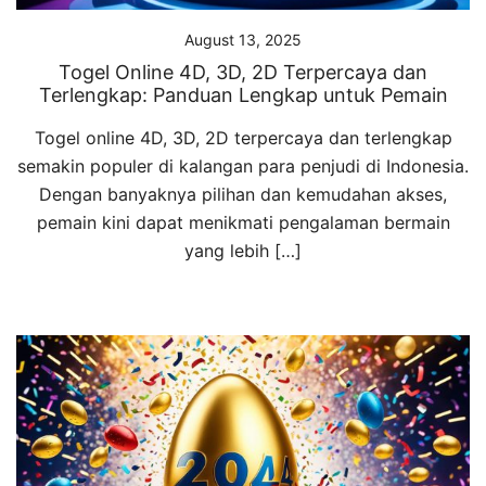
August 13, 2025
Togel Online 4D, 3D, 2D Terpercaya dan
Terlengkap: Panduan Lengkap untuk Pemain
Togel online 4D, 3D, 2D terpercaya dan terlengkap
semakin populer di kalangan para penjudi di Indonesia.
Dengan banyaknya pilihan dan kemudahan akses,
pemain kini dapat menikmati pengalaman bermain
yang lebih […]