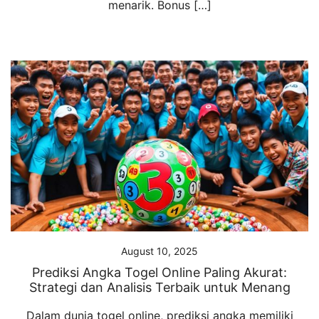
menarik. Bonus […]
August 10, 2025
Prediksi Angka Togel Online Paling Akurat:
Strategi dan Analisis Terbaik untuk Menang
Dalam dunia togel online, prediksi angka memiliki