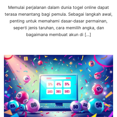
Memulai perjalanan dalam dunia togel online dapat
terasa menantang bagi pemula. Sebagai langkah awal,
penting untuk memahami dasar-dasar permainan,
seperti jenis taruhan, cara memilih angka, dan
bagaimana membuat akun di […]