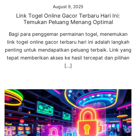
August 9, 2025
Link Togel Online Gacor Terbaru Hari Ini:
Temukan Peluang Menang Optimal
Bagi para penggemar permainan togel, menemukan
link togel online gacor terbaru hari ini adalah langkah
penting untuk mendapatkan peluang terbaik. Link yang
tepat memberikan akses ke hasil tercepat dan pilihan
[…]