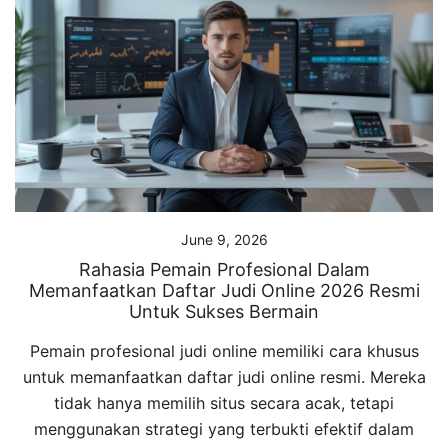
June 9, 2026
Rahasia Pemain Profesional Dalam
Memanfaatkan Daftar Judi Online 2026 Resmi
Untuk Sukses Bermain
Pemain profesional judi online memiliki cara khusus
untuk memanfaatkan daftar judi online resmi. Mereka
tidak hanya memilih situs secara acak, tetapi
menggunakan strategi yang terbukti efektif dalam