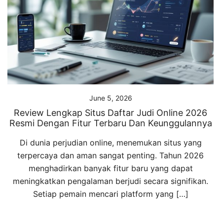
June 5, 2026
Review Lengkap Situs Daftar Judi Online 2026
Resmi Dengan Fitur Terbaru Dan Keunggulannya
Di dunia perjudian online, menemukan situs yang
terpercaya dan aman sangat penting. Tahun 2026
menghadirkan banyak fitur baru yang dapat
meningkatkan pengalaman berjudi secara signifikan.
Setiap pemain mencari platform yang […]