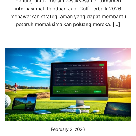
penting untuk meraih kesuksesan di turnamen
internasional. Panduan Judi Golf Terbaik 2026
menawarkan strategi aman yang dapat membantu
petaruh memaksimalkan peluang mereka. […]
February 2, 2026