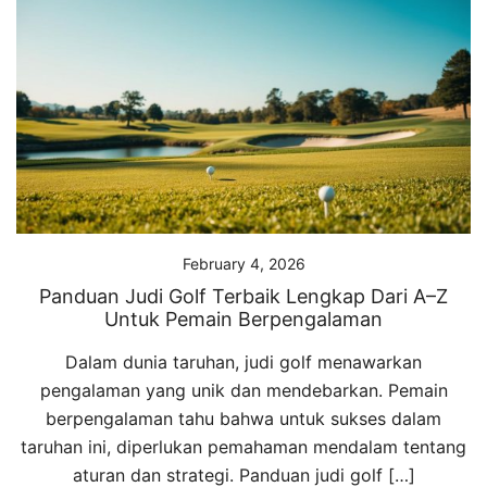
February 4, 2026
Panduan Judi Golf Terbaik Lengkap Dari A–Z
Untuk Pemain Berpengalaman
Dalam dunia taruhan, judi golf menawarkan
pengalaman yang unik dan mendebarkan. Pemain
berpengalaman tahu bahwa untuk sukses dalam
taruhan ini, diperlukan pemahaman mendalam tentang
aturan dan strategi. Panduan judi golf […]