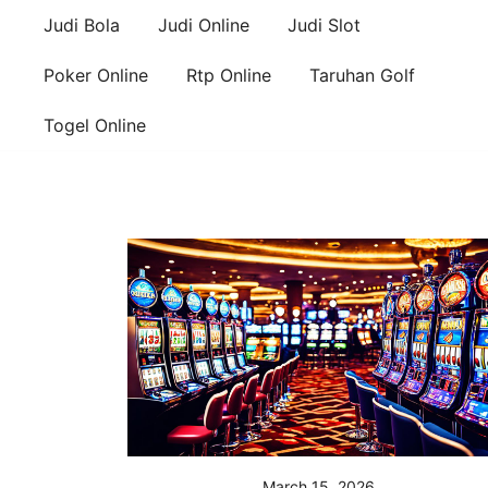
Skip
Judi Bola
Judi Online
Judi Slot
to
content
Poker Online
Rtp Online
Taruhan Golf
Togel Online
March 15, 2026