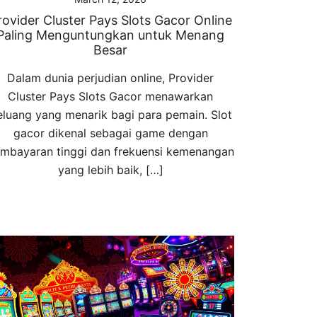
rovider Cluster Pays Slots Gacor Online
Paling Menguntungkan untuk Menang
Besar
Dalam dunia perjudian online, Provider
Cluster Pays Slots Gacor menawarkan
eluang yang menarik bagi para pemain. Slot
gacor dikenal sebagai game dengan
mbayaran tinggi dan frekuensi kemenangan
yang lebih baik, […]