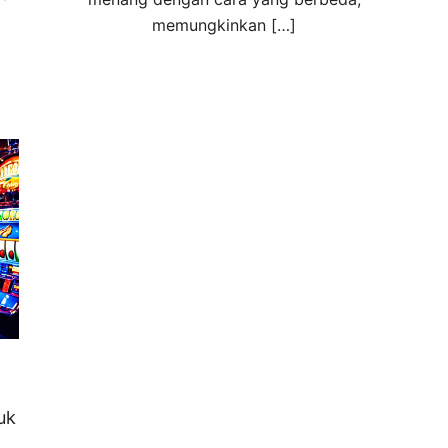
memungkinkan […]
uk