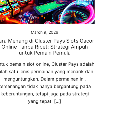
March 9, 2026
ara Menang di Cluster Pays Slots Gacor
Online Tanpa Ribet: Strategi Ampuh
untuk Pemain Pemula
tuk pemain slot online, Cluster Pays adalah
alah satu jenis permainan yang menarik dan
menguntungkan. Dalam permainan ini,
kemenangan tidak hanya bergantung pada
keberuntungan, tetapi juga pada strategi
yang tepat. […]