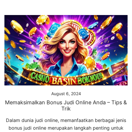
August 6, 2024
Memaksimalkan Bonus Judi Online Anda – Tips &
Trik
Dalam dunia judi online, memanfaatkan berbagai jenis
bonus judi online merupakan langkah penting untuk