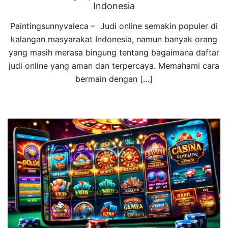
Indonesia
Paintingsunnyvaleca – Judi online semakin populer di
kalangan masyarakat Indonesia, namun banyak orang
yang masih merasa bingung tentang bagaimana daftar
judi online yang aman dan terpercaya. Memahami cara
bermain dengan […]