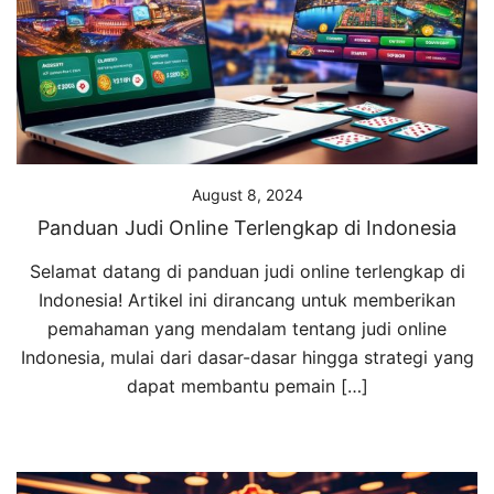
August 8, 2024
Panduan Judi Online Terlengkap di Indonesia
Selamat datang di panduan judi online terlengkap di
Indonesia! Artikel ini dirancang untuk memberikan
pemahaman yang mendalam tentang judi online
Indonesia, mulai dari dasar-dasar hingga strategi yang
dapat membantu pemain […]