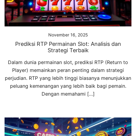
November 16, 2025
Prediksi RTP Permainan Slot: Analisis dan
Strategi Terbaik
Dalam dunia permainan slot, prediksi RTP (Return to
Player) memainkan peran penting dalam strategi
perjudian. RTP yang lebih tinggi biasanya menunjukkan
peluang kemenangan yang lebih baik bagi pemain.
Dengan memahami […]