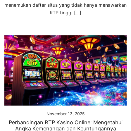
menemukan daftar situs yang tidak hanya menawarkan
RTP tinggi […]
November 13, 2025
Perbandingan RTP Kasino Online: Mengetahui
Angka Kemenangan dan Keuntungannya