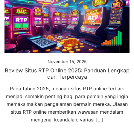
November 15, 2025
Review Situs RTP Online 2025: Panduan Lengkap
dan Terpercaya
Pada tahun 2025, mencari situs RTP online terbaik
menjadi semakin penting bagi para pemain yang ingin
memaksimalkan pengalaman bermain mereka. Ulasan
situs RTP online memberikan wawasan mendalam
mengenai keandalan, variasi […]