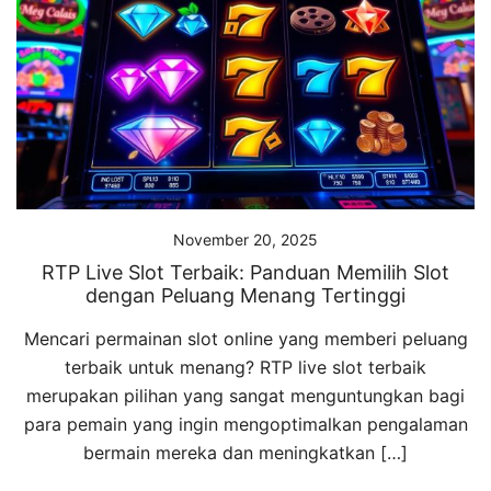
November 20, 2025
RTP Live Slot Terbaik: Panduan Memilih Slot
dengan Peluang Menang Tertinggi
Mencari permainan slot online yang memberi peluang
terbaik untuk menang? RTP live slot terbaik
merupakan pilihan yang sangat menguntungkan bagi
para pemain yang ingin mengoptimalkan pengalaman
bermain mereka dan meningkatkan […]