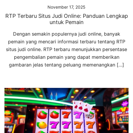
November 17, 2025
RTP Terbaru Situs Judi Online: Panduan Lengkap
untuk Pemain
Dengan semakin populernya judi online, banyak
pemain yang mencari informasi terbaru tentang RTP
situs judi online. RTP terbaru menunjukkan persentase
pengembalian pemain yang dapat memberikan
gambaran jelas tentang peluang memenangkan […]