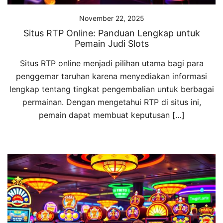
November 22, 2025
Situs RTP Online: Panduan Lengkap untuk
Pemain Judi Slots
Situs RTP online menjadi pilihan utama bagi para
penggemar taruhan karena menyediakan informasi
lengkap tentang tingkat pengembalian untuk berbagai
permainan. Dengan mengetahui RTP di situs ini,
pemain dapat membuat keputusan […]