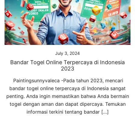
July 3, 2024
Bandar Togel Online Terpercaya di Indonesia
2023
Paintingsunnyvaleca -Pada tahun 2023, mencari
bandar togel online terpercaya di Indonesia sangat
penting. Anda ingin memastikan bahwa Anda bermain
togel dengan aman dan dapat dipercaya. Temukan
informasi terkini tentang bandar […]