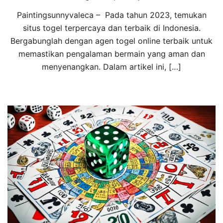
Paintingsunnyvaleca – Pada tahun 2023, temukan
situs togel terpercaya dan terbaik di Indonesia.
Bergabunglah dengan agen togel online terbaik untuk
memastikan pengalaman bermain yang aman dan
menyenangkan. Dalam artikel ini, […]