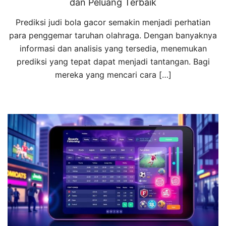
dan Peluang Terbaik
Prediksi judi bola gacor semakin menjadi perhatian
para penggemar taruhan olahraga. Dengan banyaknya
informasi dan analisis yang tersedia, menemukan
prediksi yang tepat dapat menjadi tantangan. Bagi
mereka yang mencari cara […]