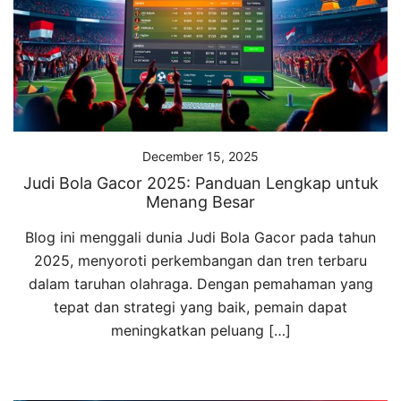
December 15, 2025
Judi Bola Gacor 2025: Panduan Lengkap untuk
Menang Besar
Blog ini menggali dunia Judi Bola Gacor pada tahun
2025, menyoroti perkembangan dan tren terbaru
dalam taruhan olahraga. Dengan pemahaman yang
tepat dan strategi yang baik, pemain dapat
meningkatkan peluang […]