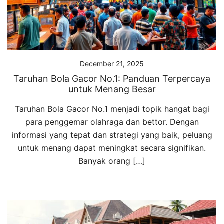
December 21, 2025
Taruhan Bola Gacor No.1: Panduan Terpercaya
untuk Menang Besar
Taruhan Bola Gacor No.1 menjadi topik hangat bagi
para penggemar olahraga dan bettor. Dengan
informasi yang tepat dan strategi yang baik, peluang
untuk menang dapat meningkat secara signifikan.
Banyak orang […]