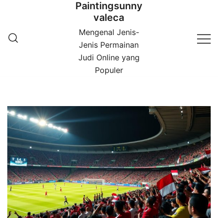
Paintingsunny
Skip
valeca
to
content
Mengenal Jenis-
Jenis Permainan
Judi Online yang
Populer