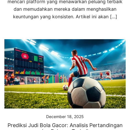
mencari platform yang menawarkan peluang terbaik
dan memudahkan mereka dalam menghasilkan
keuntungan yang konsisten. Artikel ini akan […]
December 18, 2025
Prediksi Judi Bola Gacor: Analisis Pertandingan