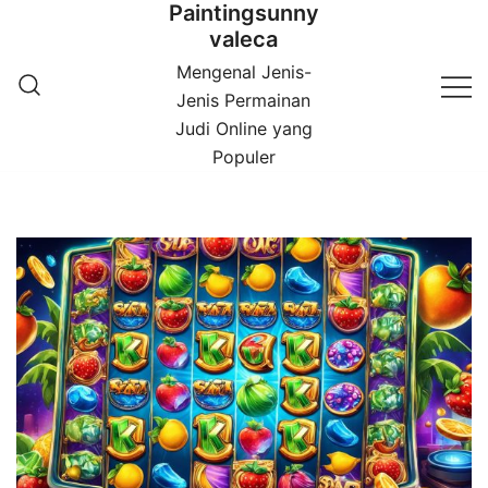
Paintingsunny
Skip
valeca
to
content
Mengenal Jenis-
Jenis Permainan
Judi Online yang
Populer