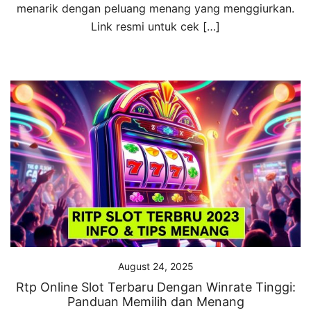
menarik dengan peluang menang yang menggiurkan.
Link resmi untuk cek […]
August 24, 2025
Rtp Online Slot Terbaru Dengan Winrate Tinggi:
Panduan Memilih dan Menang