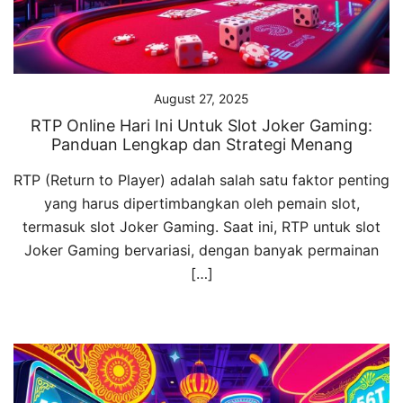
August 27, 2025
RTP Online Hari Ini Untuk Slot Joker Gaming:
Panduan Lengkap dan Strategi Menang
RTP (Return to Player) adalah salah satu faktor penting
yang harus dipertimbangkan oleh pemain slot,
termasuk slot Joker Gaming. Saat ini, RTP untuk slot
Joker Gaming bervariasi, dengan banyak permainan
[…]