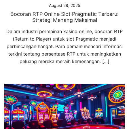
August 28, 2025
Bocoran RTP Online Slot Pragmatic Terbaru:
Strategi Menang Maksimal
Dalam industri permainan kasino online, bocoran RTP
(Return to Player) untuk slot Pragmatic menjadi
perbincangan hangat. Para pemain mencari informasi
terkini tentang persentase RTP untuk meningkatkan
peluang mereka meraih kemenangan. […]