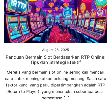
August 26, 2025
Panduan Bermain Slot Berdasarkan RTP Online:
Tips dan Strategi Efektif
Mereka yang bermain slot online sering kali mencari
cara untuk meningkatkan peluang menang. Salah satu
faktor kunci yang perlu dipertimbangkan adalah RTP
(Return to Player), yang menentukan seberapa besar
persentase […]