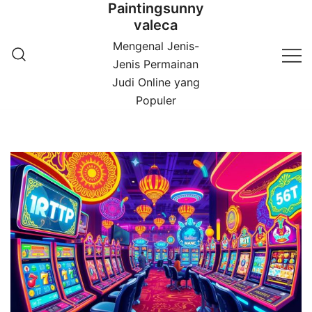
Paintingsunny
Skip
valeca
to
content
Mengenal Jenis-
Jenis Permainan
Judi Online yang
Populer