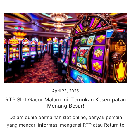
April 23, 2025
RTP Slot Gacor Malam Ini: Temukan Kesempatan
Menang Besar!
Dalam dunia permainan slot online, banyak pemain
yang mencari informasi mengenai RTP atau Return to