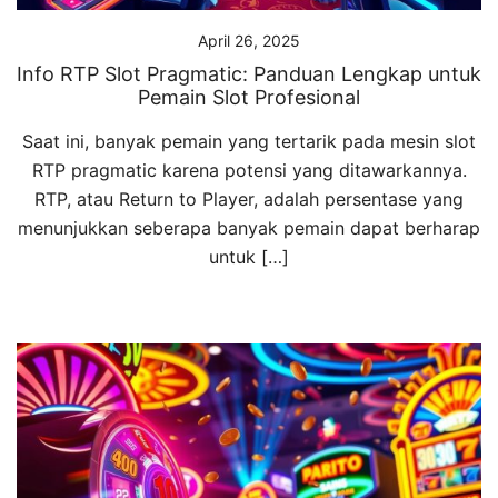
April 26, 2025
Info RTP Slot Pragmatic: Panduan Lengkap untuk
Pemain Slot Profesional
Saat ini, banyak pemain yang tertarik pada mesin slot
RTP pragmatic karena potensi yang ditawarkannya.
RTP, atau Return to Player, adalah persentase yang
menunjukkan seberapa banyak pemain dapat berharap
untuk […]