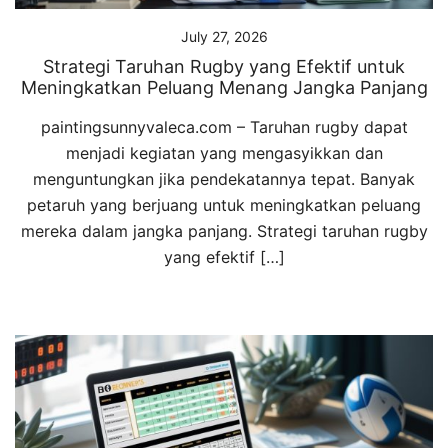
July 27, 2026
Strategi Taruhan Rugby yang Efektif untuk
Meningkatkan Peluang Menang Jangka Panjang
paintingsunnyvaleca.com – Taruhan rugby dapat
menjadi kegiatan yang mengasyikkan dan
menguntungkan jika pendekatannya tepat. Banyak
petaruh yang berjuang untuk meningkatkan peluang
mereka dalam jangka panjang. Strategi taruhan rugby
yang efektif […]