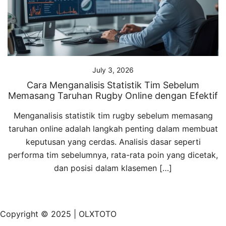
July 3, 2026
Cara Menganalisis Statistik Tim Sebelum
Memasang Taruhan Rugby Online dengan Efektif
Menganalisis statistik tim rugby sebelum memasang
taruhan online adalah langkah penting dalam membuat
keputusan yang cerdas. Analisis dasar seperti
performa tim sebelumnya, rata-rata poin yang dicetak,
dan posisi dalam klasemen […]
Copyright © 2025 |
OLXTOTO