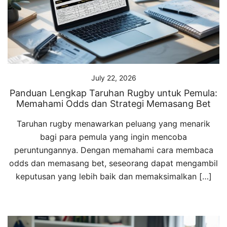
July 22, 2026
Panduan Lengkap Taruhan Rugby untuk Pemula:
Memahami Odds dan Strategi Memasang Bet
Taruhan rugby menawarkan peluang yang menarik
bagi para pemula yang ingin mencoba
peruntungannya. Dengan memahami cara membaca
odds dan memasang bet, seseorang dapat mengambil
keputusan yang lebih baik dan memaksimalkan […]