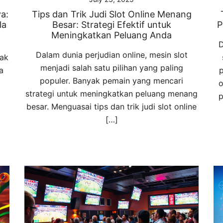
a:
Tips dan Trik Judi Slot Online Menang
la
Besar: Strategi Efektif untuk
P
Meningkatkan Peluang Anda
D
Dalam dunia perjudian online, mesin slot
yak
menjadi salah satu pilihan yang paling
a
p
populer. Banyak pemain yang mencari
o
strategi untuk meningkatkan peluang menang
p
besar. Menguasai tips dan trik judi slot online
[…]