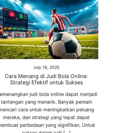
July 16, 2025
Cara Menang di Judi Bola Online:
Strategi Efektif untuk Sukses
emenangkan judi bola online dapat menjadi
tantangan yang menarik. Banyak pemain
mencari cara untuk meningkatkan peluang
mereka, dan strategi yang tepat dapat
embuat perbedaan yang signifikan. Untuk
sukses dalam judi […]