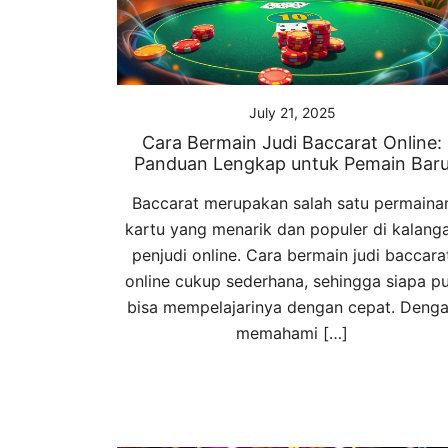
July 21, 2025
Cara Bermain Judi Baccarat Online:
Panduan Lengkap untuk Pemain Bar
Baccarat merupakan salah satu permaina
kartu yang menarik dan populer di kalang
penjudi online. Cara bermain judi baccara
online cukup sederhana, sehingga siapa p
bisa mempelajarinya dengan cepat. Deng
memahami […]