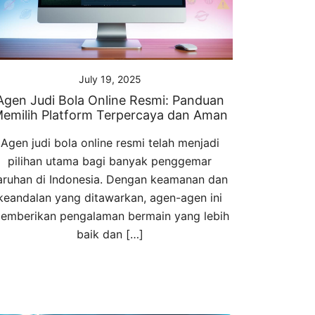
July 19, 2025
Agen Judi Bola Online Resmi: Panduan
emilih Platform Terpercaya dan Aman
Agen judi bola online resmi telah menjadi
pilihan utama bagi banyak penggemar
aruhan di Indonesia. Dengan keamanan dan
keandalan yang ditawarkan, agen-agen ini
emberikan pengalaman bermain yang lebih
baik dan […]