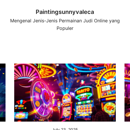
Paintingsunnyvaleca
Mengenal Jenis-Jenis Permainan Judi Online yang
Populer
July 23, 2025