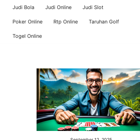
Skip
Judi Bola
Judi Online
Judi Slot
to
content
Poker Online
Rtp Online
Taruhan Golf
Togel Online
September 12, 2025