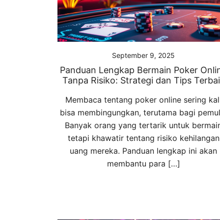
September 9, 2025
Panduan Lengkap Bermain Poker Onli
Tanpa Risiko: Strategi dan Tips Terba
Membaca tentang poker online sering kal
bisa membingungkan, terutama bagi pemul
Banyak orang yang tertarik untuk bermai
tetapi khawatir tentang risiko kehilangan
uang mereka. Panduan lengkap ini akan
membantu para […]