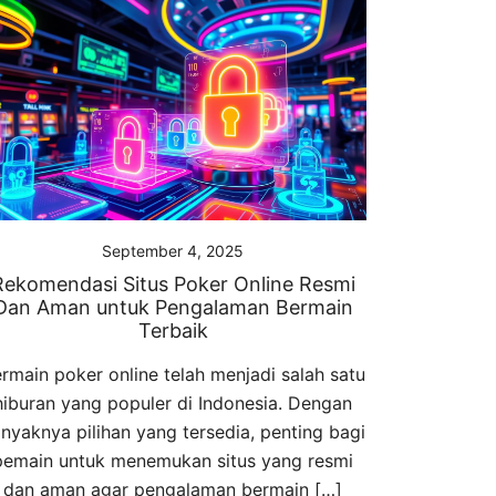
September 4, 2025
Rekomendasi Situs Poker Online Resmi
Dan Aman untuk Pengalaman Bermain
Terbaik
rmain poker online telah menjadi salah satu
hiburan yang populer di Indonesia. Dengan
nyaknya pilihan yang tersedia, penting bagi
pemain untuk menemukan situs yang resmi
dan aman agar pengalaman bermain […]