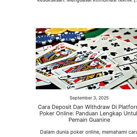
September 3, 2025
Cara Deposit Dan Withdraw Di Platfo
Poker Online: Panduan Lengkap Untu
Pemain Guanine
Dalam dunia poker online, memahami car