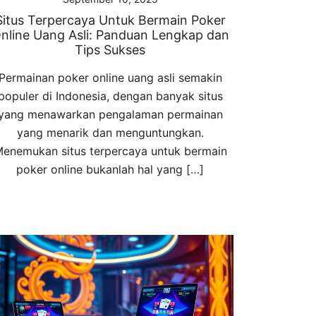
Situs Terpercaya Untuk Bermain Poker
nline Uang Asli: Panduan Lengkap dan
Tips Sukses
Permainan poker online uang asli semakin
populer di Indonesia, dengan banyak situs
yang menawarkan pengalaman permainan
yang menarik dan menguntungkan.
enemukan situs terpercaya untuk bermain
poker online bukanlah hal yang […]