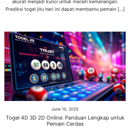
akurat menjadi kunci untuk meraih kemenangan.
Prediksi togel jitu hari ini dapat membantu pemain […]
June 10, 2025
Togel 4D 3D 2D Online: Panduan Lengkap untuk
Pemain Cerdas