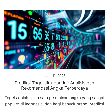
June 11, 2025
Prediksi Togel Jitu Hari Ini: Analisis dan
Rekomendasi Angka Terpercaya
Togel adalah salah satu permainan angka yang sangat
populer di Indonesia, dan bagi banyak orang, prediksi