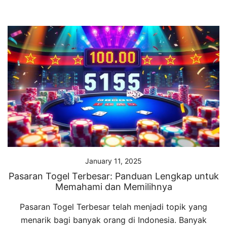
January 11, 2025
Pasaran Togel Terbesar: Panduan Lengkap untuk
Memahami dan Memilihnya
Pasaran Togel Terbesar telah menjadi topik yang
menarik bagi banyak orang di Indonesia. Banyak