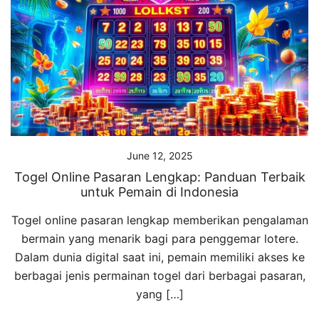
June 12, 2025
Togel Online Pasaran Lengkap: Panduan Terbaik
untuk Pemain di Indonesia
Togel online pasaran lengkap memberikan pengalaman
bermain yang menarik bagi para penggemar lotere.
Dalam dunia digital saat ini, pemain memiliki akses ke
berbagai jenis permainan togel dari berbagai pasaran,
yang […]