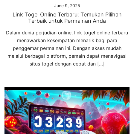
June 9, 2025
Link Togel Online Terbaru: Temukan Pilihan
Terbaik untuk Permainan Anda
Dalam dunia perjudian online, link togel online terbaru
menawarkan kesempatan menarik bagi para
penggemar permainan ini. Dengan akses mudah
melalui berbagai platform, pemain dapat menavigasi
situs togel dengan cepat dan […]