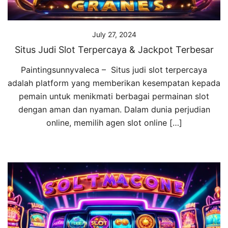
July 27, 2024
Situs Judi Slot Terpercaya & Jackpot Terbesar
Paintingsunnyvaleca – Situs judi slot terpercaya
adalah platform yang memberikan kesempatan kepada
pemain untuk menikmati berbagai permainan slot
dengan aman dan nyaman. Dalam dunia perjudian
online, memilih agen slot online […]