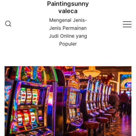
Paintingsunny
Skip
valeca
to
content
Mengenal Jenis-
Jenis Permainan
Judi Online yang
Populer