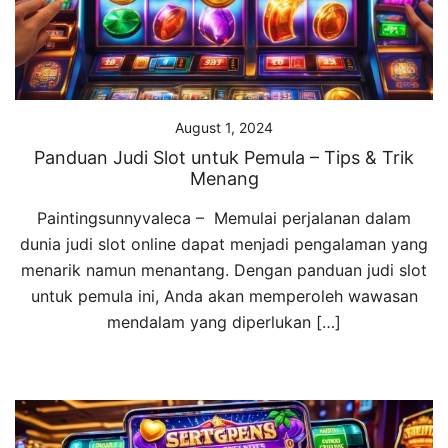
August 1, 2024
Panduan Judi Slot untuk Pemula – Tips & Trik
Menang
Paintingsunnyvaleca – Memulai perjalanan dalam
dunia judi slot online dapat menjadi pengalaman yang
menarik namun menantang. Dengan panduan judi slot
untuk pemula ini, Anda akan memperoleh wawasan
mendalam yang diperlukan […]