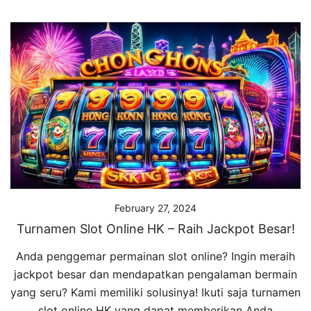
February 27, 2024
Turnamen Slot Online HK – Raih Jackpot Besar!
Anda penggemar permainan slot online? Ingin meraih
jackpot besar dan mendapatkan pengalaman bermain
yang seru? Kami memiliki solusinya! Ikuti saja turnamen
slot online HK yang dapat memberikan Anda