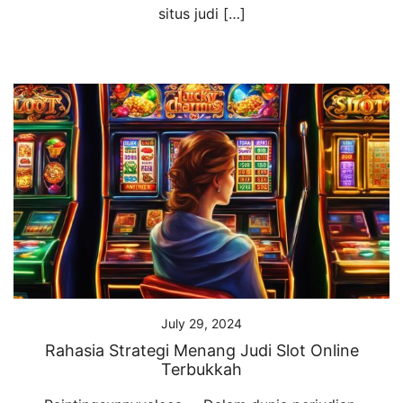
situs judi […]
July 29, 2024
Rahasia Strategi Menang Judi Slot Online
Terbukkah