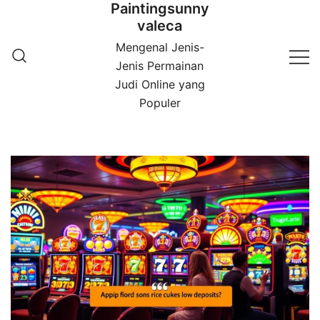
Paintingsunny
Skip
valeca
to
content
Mengenal Jenis-
Jenis Permainan
Judi Online yang
Populer