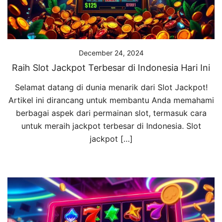
December 24, 2024
Raih Slot Jackpot Terbesar di Indonesia Hari Ini
Selamat datang di dunia menarik dari Slot Jackpot!
Artikel ini dirancang untuk membantu Anda memahami
berbagai aspek dari permainan slot, termasuk cara
untuk meraih jackpot terbesar di Indonesia. Slot
jackpot […]