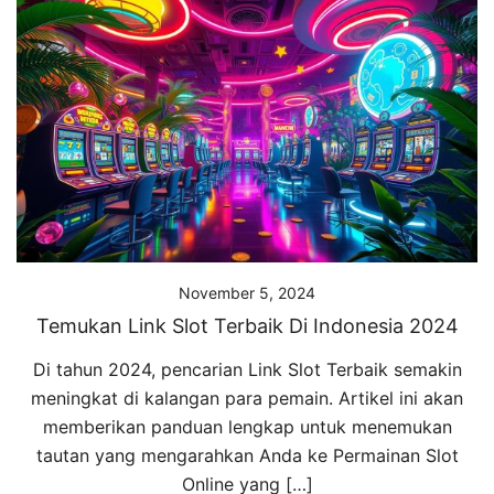
November 5, 2024
Temukan Link Slot Terbaik Di Indonesia 2024
Di tahun 2024, pencarian Link Slot Terbaik semakin
meningkat di kalangan para pemain. Artikel ini akan
memberikan panduan lengkap untuk menemukan
tautan yang mengarahkan Anda ke Permainan Slot
Online yang […]