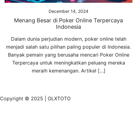
December 14, 2024
Menang Besar di Poker Online Terpercaya
Indonesia
Dalam dunia perjudian modern, poker online telah
menjadi salah satu pilihan paling populer di Indonesia.
Banyak pemain yang berusaha mencari Poker Online
Terpercaya untuk meningkatkan peluang mereka
meraih kemenangan. Artikel […]
Copyright © 2025 |
OLXTOTO