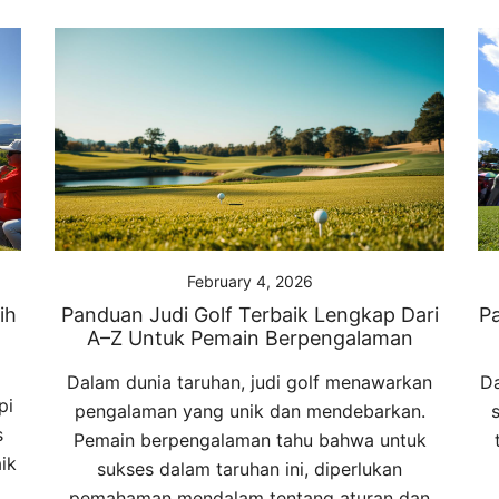
February 4, 2026
ih
Panduan Judi Golf Terbaik Lengkap Dari
Pa
A–Z Untuk Pemain Berpengalaman
Dalam dunia taruhan, judi golf menawarkan
Da
pi
pengalaman yang unik dan mendebarkan.
s
Pemain berpengalaman tahu bahwa untuk
ik
sukses dalam taruhan ini, diperlukan
pemahaman mendalam tentang aturan dan