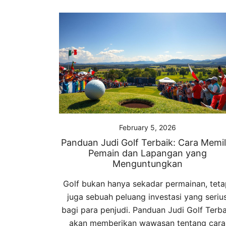
February 5, 2026
Panduan Judi Golf Terbaik: Cara Memil
Pemain dan Lapangan yang
Menguntungkan
Golf bukan hanya sekadar permainan, teta
juga sebuah peluang investasi yang seriu
bagi para penjudi. Panduan Judi Golf Terba
akan memberikan wawasan tentang cara