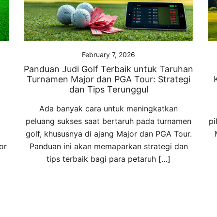
February 7, 2026
Panduan Judi Golf Terbaik untuk Taruhan
Turnamen Major dan PGA Tour: Strategi
dan Tips Terunggul
Ada banyak cara untuk meningkatkan
peluang sukses saat bertaruh pada turnamen
pi
golf, khususnya di ajang Major dan PGA Tour.
or
Panduan ini akan memaparkan strategi dan
tips terbaik bagi para petaruh […]