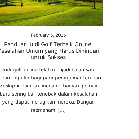
February 6, 2026
Panduan Judi Golf Terbaik Online:
Kesalahan Umum yang Harus Dihindari
untuk Sukses
Judi golf online telah menjadi salah satu
lihan populer bagi para penggemar taruhan.
Meskipun tampak menarik, banyak pemain
baru sering kali terjebak dalam kesalahan
yang dapat merugikan mereka. Dengan
memahami […]