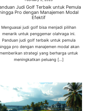
anduan Judi Golf Terbaik untuk Pemula
hingga Pro dengan Manajemen Modal
Efektif
Menguasai judi golf bisa menjadi pilihan
menarik untuk penggemar olahraga ini.
Panduan judi golf terbaik untuk pemula
hingga pro dengan manajemen modal akan
memberikan strategi yang berharga untuk
meningkatkan peluang […]