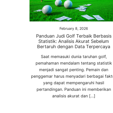
February 8, 2026
Panduan Judi Golf Terbaik Berbasis
Statistik: Analisis Akurat Sebelum
Bertaruh dengan Data Terpercaya
Saat memasuki dunia taruhan golf,
pemahaman mendalam tentang statistik
menjadi sangat penting. Pemain dan
penggemar harus menyadari berbagai fakt
yang dapat mempengaruhi hasil
pertandingan. Panduan ini memberikan
analisis akurat dan […]