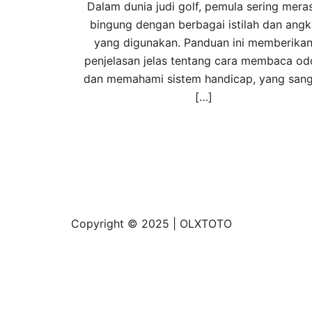
Dalam dunia judi golf, pemula sering mera
bingung dengan berbagai istilah dan angk
yang digunakan. Panduan ini memberika
penjelasan jelas tentang cara membaca od
dan memahami sistem handicap, yang sang
[…]
Posts
Copyright © 2025 |
OLXTOTO
pagination