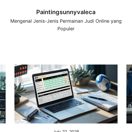
Paintingsunnyvaleca
Mengenal Jenis-Jenis Permainan Judi Online yang
Populer
July 22, 2026