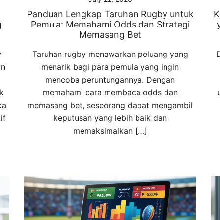
Panduan Lengkap Taruhan Rugby untuk
K
g
Pemula: Memahami Odds dan Strategi
Memasang Bet
y
Taruhan rugby menawarkan peluang yang
an
menarik bagi para pemula yang ingin
mencoba peruntungannya. Dengan
k
memahami cara membaca odds dan
ka
memasang bet, seseorang dapat mengambil
if
keputusan yang lebih baik dan
memaksimalkan […]