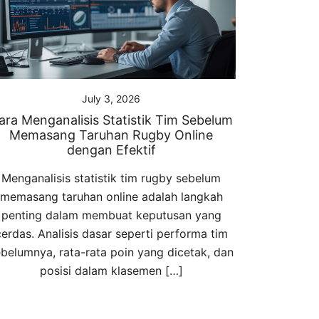
July 3, 2026
ara Menganalisis Statistik Tim Sebelum
Memasang Taruhan Rugby Online
dengan Efektif
Menganalisis statistik tim rugby sebelum
memasang taruhan online adalah langkah
penting dalam membuat keputusan yang
cerdas. Analisis dasar seperti performa tim
belumnya, rata-rata poin yang dicetak, dan
posisi dalam klasemen […]