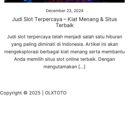
December 23, 2024
Judi Slot Terpercaya – Kiat Menang & Situs
Terbaik
Judi slot terpercaya telah menjadi salah satu hiburan
yang paling diminati di Indonesia. Artikel ini akan
mengeksplorasi berbagai kiat menang serta membantu
Anda memilih situs slot online terbaik. Dengan
mengutamakan […]
Copyright © 2025 |
OLXTOTO