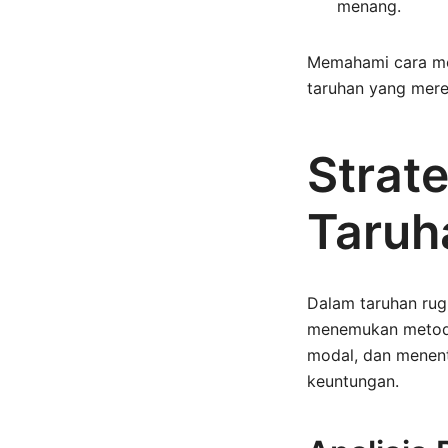
menang.
Memahami cara mem
taruhan yang mere
Strat
Taruh
Dalam taruhan rug
menemukan metode 
modal, dan menent
keuntungan.