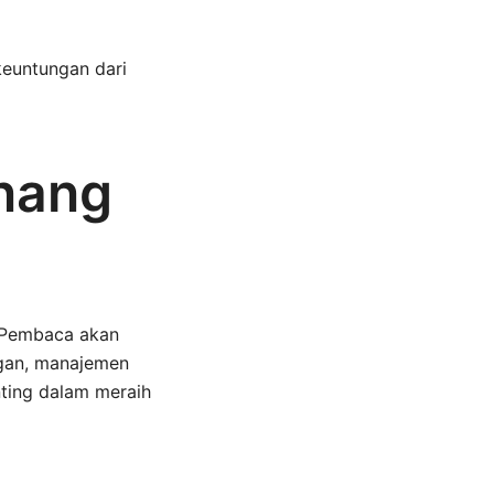
euntungan dari
enang
. Pembaca akan
ngan, manajemen
nting dalam meraih