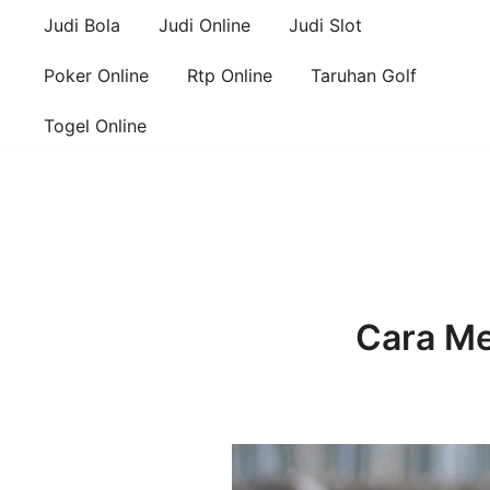
Skip
Judi Bola
Judi Online
Judi Slot
to
content
Poker Online
Rtp Online
Taruhan Golf
Togel Online
Cara Me