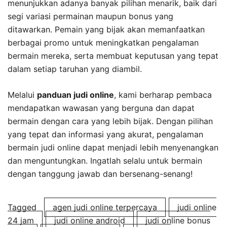
menunjukkan adanya banyak pilihan menarik, baik dari
segi variasi permainan maupun bonus yang
ditawarkan. Pemain yang bijak akan memanfaatkan
berbagai promo untuk meningkatkan pengalaman
bermain mereka, serta membuat keputusan yang tepat
dalam setiap taruhan yang diambil.
Melalui
panduan judi online
, kami berharap pembaca
mendapatkan wawasan yang berguna dan dapat
bermain dengan cara yang lebih bijak. Dengan pilihan
yang tepat dan informasi yang akurat, pengalaman
bermain judi online dapat menjadi lebih menyenangkan
dan menguntungkan. Ingatlah selalu untuk bermain
dengan tanggung jawab dan bersenang-senang!
Tagged
agen judi online terpercaya
judi online
24 jam
judi online android
judi online bonus