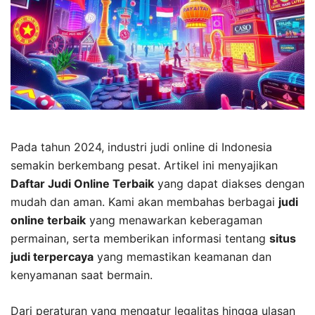
Pada tahun 2024, industri judi online di Indonesia
semakin berkembang pesat. Artikel ini menyajikan
Daftar Judi Online Terbaik
yang dapat diakses dengan
mudah dan aman. Kami akan membahas berbagai
judi
online terbaik
yang menawarkan keberagaman
permainan, serta memberikan informasi tentang
situs
judi terpercaya
yang memastikan keamanan dan
kenyamanan saat bermain.
Dari peraturan yang mengatur legalitas hingga ulasan