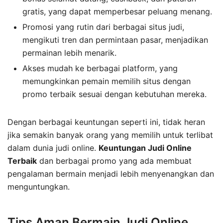
gratis, yang dapat memperbesar peluang menang.
Promosi yang rutin dari berbagai situs judi,
mengikuti tren dan permintaan pasar, menjadikan
permainan lebih menarik.
Akses mudah ke berbagai platform, yang
memungkinkan pemain memilih situs dengan
promo terbaik sesuai dengan kebutuhan mereka.
Dengan berbagai keuntungan seperti ini, tidak heran
jika semakin banyak orang yang memilih untuk terlibat
dalam dunia judi online.
Keuntungan Judi Online
Terbaik
dan berbagai promo yang ada membuat
pengalaman bermain menjadi lebih menyenangkan dan
menguntungkan.
Tips Aman Bermain Judi Online