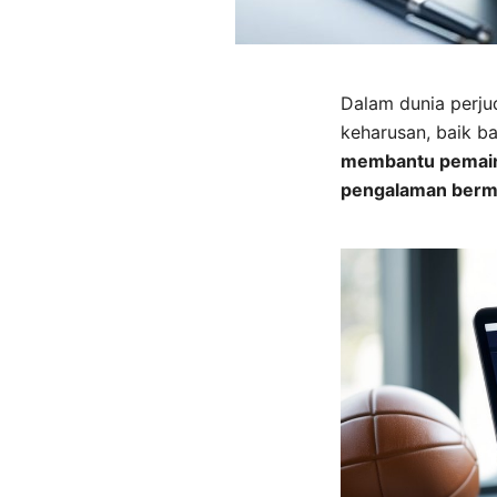
Dalam dunia perju
keharusan, baik b
membantu pemain 
pengalaman berm