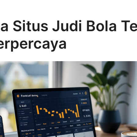
ia Situs Judi Bola T
erpercaya