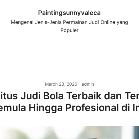
Paintingsunnyvaleca
Mengenal Jenis-Jenis Permainan Judi Online yang
Populer
March 28, 2026
admin
itus Judi Bola Terbaik dan T
mula Hingga Profesional di 