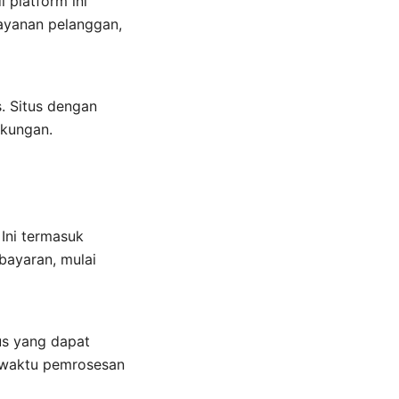
 platform ini
layanan pelanggan,
. Situs dengan
ukungan.
 Ini termasuk
bayaran, mulai
us yang dapat
 waktu pemrosesan