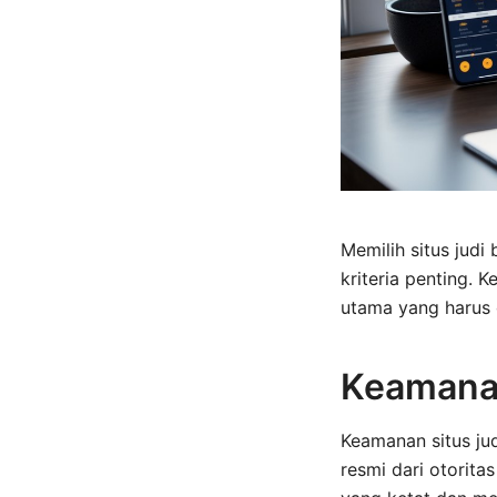
Memilih situs jud
kriteria penting. 
utama yang harus 
Keamanan
Keamanan situs jud
resmi dari otorita