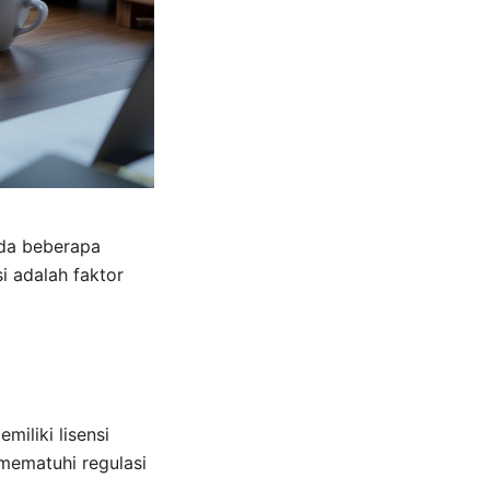
ada beberapa
i adalah faktor
miliki lisensi
 mematuhi regulasi