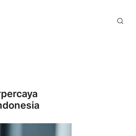
erpercaya
Indonesia