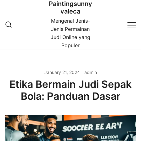
Paintingsunny
Skip
valeca
to
content
Mengenal Jenis-
Jenis Permainan
Judi Online yang
Populer
January 21, 2024
admin
Etika Bermain Judi Sepak
Bola: Panduan Dasar