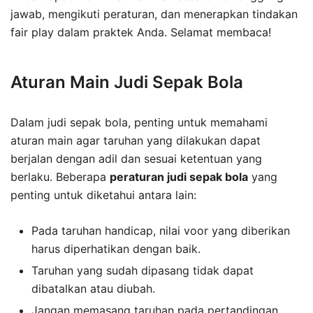
jawab, mengikuti peraturan, dan menerapkan tindakan
fair play dalam praktek Anda. Selamat membaca!
Aturan Main Judi Sepak Bola
Dalam judi sepak bola, penting untuk memahami
aturan main agar taruhan yang dilakukan dapat
berjalan dengan adil dan sesuai ketentuan yang
berlaku. Beberapa
peraturan judi sepak bola
yang
penting untuk diketahui antara lain:
Pada taruhan handicap, nilai voor yang diberikan
harus diperhatikan dengan baik.
Taruhan yang sudah dipasang tidak dapat
dibatalkan atau diubah.
Jangan memasang taruhan pada pertandingan