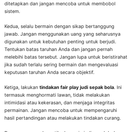
ditetapkan dan jangan mencoba untuk membobol
sistem.
Kedua, selalu bermain dengan sikap bertanggung
jawab. Jangan menggunakan uang yang seharusnya
digunakan untuk kebutuhan penting untuk berjudi.
Tentukan batas taruhan Anda dan jangan pernah
melebihi batas tersebut. Jangan lupa untuk beristirahat
jika sudah terlalu sering bermain dan mengevaluasi
keputusan taruhan Anda secara objektif.
Ketiga, lakukan
tindakan fair play judi sepak bola
. Ini
termasuk menghormati lawan, tidak melakukan
intimidasi atau kekerasan, dan menjaga integritas
permainan. Jangan mencoba untuk mempengaruhi
hasil pertandingan atau melakukan tindakan curang.