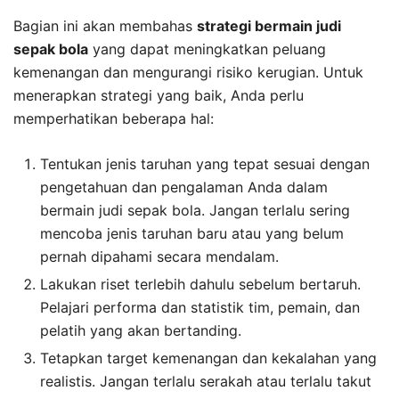
Bagian ini akan membahas
strategi bermain judi
sepak bola
yang dapat meningkatkan peluang
kemenangan dan mengurangi risiko kerugian. Untuk
menerapkan strategi yang baik, Anda perlu
memperhatikan beberapa hal:
Tentukan jenis taruhan yang tepat sesuai dengan
pengetahuan dan pengalaman Anda dalam
bermain judi sepak bola. Jangan terlalu sering
mencoba jenis taruhan baru atau yang belum
pernah dipahami secara mendalam.
Lakukan riset terlebih dahulu sebelum bertaruh.
Pelajari performa dan statistik tim, pemain, dan
pelatih yang akan bertanding.
Tetapkan target kemenangan dan kekalahan yang
realistis. Jangan terlalu serakah atau terlalu takut