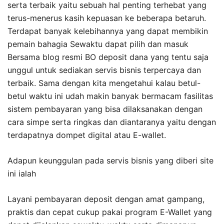
serta terbaik yaitu sebuah hal penting terhebat yang
terus-menerus kasih kepuasan ke beberapa betaruh.
Terdapat banyak kelebihannya yang dapat membikin
pemain bahagia Sewaktu dapat pilih dan masuk
Bersama blog resmi BO deposit dana yang tentu saja
unggul untuk sediakan servis bisnis terpercaya dan
terbaik. Sama dengan kita mengetahui kalau betul-
betul waktu ini udah makin banyak bermacam fasilitas
sistem pembayaran yang bisa dilaksanakan dengan
cara simpe serta ringkas dan diantaranya yaitu dengan
terdapatnya dompet digital atau E-wallet.
Adapun keunggulan pada servis bisnis yang diberi site
ini ialah
Layani pembayaran deposit dengan amat gampang,
praktis dan cepat cukup pakai program E-Wallet yang