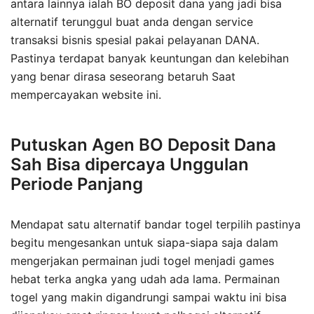
antara lainnya ialah BO deposit dana yang jadi bisa
alternatif terunggul buat anda dengan service
transaksi bisnis spesial pakai pelayanan DANA.
Pastinya terdapat banyak keuntungan dan kelebihan
yang benar dirasa seseorang betaruh Saat
mempercayakan website ini.
Putuskan Agen BO Deposit Dana
Sah Bisa dipercaya Unggulan
Periode Panjang
Mendapat satu alternatif bandar togel terpilih pastinya
begitu mengesankan untuk siapa-siapa saja dalam
mengerjakan permainan judi togel menjadi games
hebat terka angka yang udah ada lama. Permainan
togel yang makin digandrungi sampai waktu ini bisa