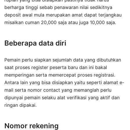
berharga tinggi sebab penawaran nilai sedikitnya
deposit awal mula merupakan amat dapat terjangkau
misalkan cuman 20,000 saja atau juga 10,000 saja.
Beberapa data diri
Pemain perlu siapkan sejumlah data yang dibutuhkan
saat proses register peserta baru dan ini bakal
memperingan serta memercepat proses registrasi.
Antara lain yang bisa disiapkan yaitu seperti alamat e-
mail serta nomor contact yang memanglah perlu
dipunyai pemain selaku alat verifikasi yang aktif dan
ringan dipakai.
Nomor rekening