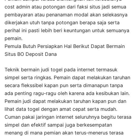
cost admin atau potongan dari faksi situs jadi semua
pembayaran atau penanaman modal akan selekasnya
dikerjakan utuh tanpa potongan berapa saja serta
perihal ini pasti lebih beri keuntungan untuk semuanya
pemain.
Pemula Butuh Persiapkan Hal Berikut Dapat Bermain
Situs BO Deposit Dana
Teknik bermain judi togel pada internet termasuk
simpel serta ringkas. Pemain dapat melakukan taruhan
secara flekssibel kapan pun serta dimanapun tanpa
ada penting ragu-ragu oleh karena ada kesibukan lain.
Pemain judi dapat melakukan taruhan kapan pun dan
lihat data togel dengan amat cepat serta mudah.
Cuman pakai jaringan internet seluruhnya begitu terasa
simpel dan efektif sampai juga berkesempatan
menang di mana pemian akan terus-menerus terasa