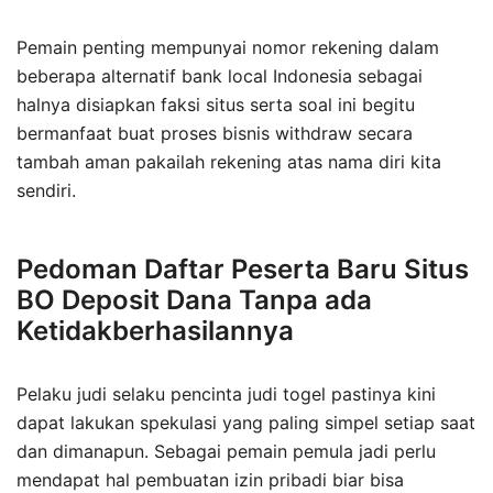
Pemain penting mempunyai nomor rekening dalam
beberapa alternatif bank local Indonesia sebagai
halnya disiapkan faksi situs serta soal ini begitu
bermanfaat buat proses bisnis withdraw secara
tambah aman pakailah rekening atas nama diri kita
sendiri.
Pedoman Daftar Peserta Baru Situs
BO Deposit Dana Tanpa ada
Ketidakberhasilannya
Pelaku judi selaku pencinta judi togel pastinya kini
dapat lakukan spekulasi yang paling simpel setiap saat
dan dimanapun. Sebagai pemain pemula jadi perlu
mendapat hal pembuatan izin pribadi biar bisa