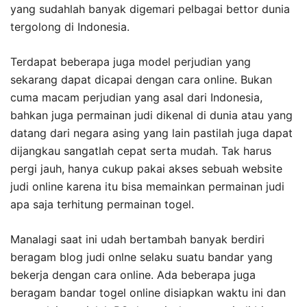
yang sudahlah banyak digemari pelbagai bettor dunia
tergolong di Indonesia.
Terdapat beberapa juga model perjudian yang
sekarang dapat dicapai dengan cara online. Bukan
cuma macam perjudian yang asal dari Indonesia,
bahkan juga permainan judi dikenal di dunia atau yang
datang dari negara asing yang lain pastilah juga dapat
dijangkau sangatlah cepat serta mudah. Tak harus
pergi jauh, hanya cukup pakai akses sebuah website
judi online karena itu bisa memainkan permainan judi
apa saja terhitung permainan togel.
Manalagi saat ini udah bertambah banyak berdiri
beragam blog judi onlne selaku suatu bandar yang
bekerja dengan cara online. Ada beberapa juga
beragam bandar togel online disiapkan waktu ini dan