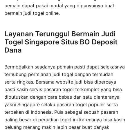
pemain dapat pakai modal yang dipunyainya buat
bermain judi togel online.
Layanan Terunggul Bermain Judi
Togel Singapore Situs BO Deposit
Dana
Bermodalkan seadanya pemain pasti dapat selekasnya
terhubung permianan judi togel dengan termudah
serta ringkas. Bersama website judi bisa dipercaya
pasti kasih servis pasaran togel terkomplet yang bisa
diputuskan dengan cara bebas dan satu diantaranya
yakni Singapore selaku pasaran togel populer serta
terbeken di Indonesia. Pula sebagai sebuah pasaran
paling besar di perjudian togel ini karenanya bisa kasih
peluang menang makin lebih besar buat banyak