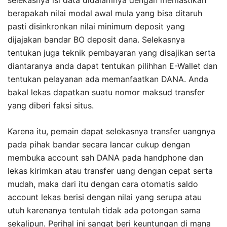
selekasnya isi data didalamnya dengan memastikan
berapakah nilai modal awal mula yang bisa ditaruh
pasti disinkronkan nilai minimum deposit yang
dijajakan bandar BO deposit dana. Selekasnya
tentukan juga teknik pembayaran yang disajikan serta
diantaranya anda dapat tentukan pilihhan E-Wallet dan
tentukan pelayanan ada memanfaatkan DANA. Anda
bakal lekas dapatkan suatu nomor maksud transfer
yang diberi faksi situs.
Karena itu, pemain dapat selekasnya transfer uangnya
pada pihak bandar secara lancar cukup dengan
membuka account sah DANA pada handphone dan
lekas kirimkan atau transfer uang dengan cepat serta
mudah, maka dari itu dengan cara otomatis saldo
account lekas berisi dengan nilai yang serupa atau
utuh karenanya tentulah tidak ada potongan sama
sekalipun. Perihal ini sangat beri keuntungan di mana