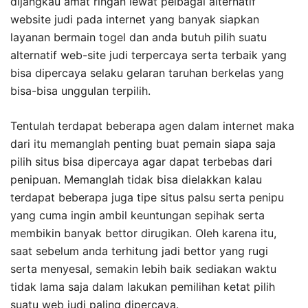
dijangkau amat ringan lewat pelbagai alternatif
website judi pada internet yang banyak siapkan
layanan bermain togel dan anda butuh pilih suatu
alternatif web-site judi terpercaya serta terbaik yang
bisa dipercaya selaku gelaran taruhan berkelas yang
bisa-bisa unggulan terpilih.
Tentulah terdapat beberapa agen dalam internet maka
dari itu memanglah penting buat pemain siapa saja
pilih situs bisa dipercaya agar dapat terbebas dari
penipuan. Memanglah tidak bisa dielakkan kalau
terdapat beberapa juga tipe situs palsu serta penipu
yang cuma ingin ambil keuntungan sepihak serta
membikin banyak bettor dirugikan. Oleh karena itu,
saat sebelum anda terhitung jadi bettor yang rugi
serta menyesal, semakin lebih baik sediakan waktu
tidak lama saja dalam lakukan pemilihan ketat pilih
suatu web judi paling dipercaya.