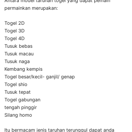
Antara model taruhan togel yang dapat pemain
permainkan merupakan:
Togel 2D
Togel 3D
Togel 4D
Tusuk bebas
Tusuk macau
Tusuk naga
Kembang kempis
Togel besar/kecil- ganjil/ genap
Togel shio
Tusuk tepat
Togel gabungan
tengah pinggir
Silang homo
Itu bermacam jenis taruhan terunggul dapat anda