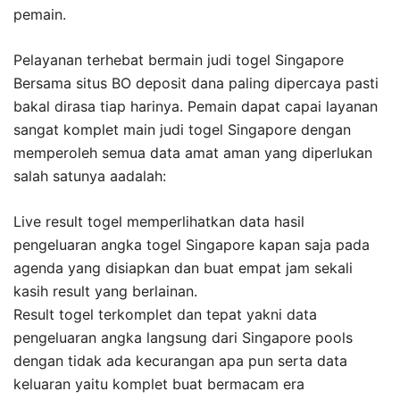
pemain.
Pelayanan terhebat bermain judi togel Singapore
Bersama situs BO deposit dana paling dipercaya pasti
bakal dirasa tiap harinya. Pemain dapat capai layanan
sangat komplet main judi togel Singapore dengan
memperoleh semua data amat aman yang diperlukan
salah satunya aadalah:
Live result togel memperlihatkan data hasil
pengeluaran angka togel Singapore kapan saja pada
agenda yang disiapkan dan buat empat jam sekali
kasih result yang berlainan.
Result togel terkomplet dan tepat yakni data
pengeluaran angka langsung dari Singapore pools
dengan tidak ada kecurangan apa pun serta data
keluaran yaitu komplet buat bermacam era