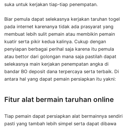
suka untuk kerjakan tiap-tiap penempatan.
Biar pemula dapat selekasnya kerjakan taruhan togel
pada internet karenanya tidak ada prasyarat yang
membuat lebih sulit pemain atau membikin pemain
kuatir serta pikir kedua kalinya. Cukup dengan
penyiapan berbagai perihal saja karena itu pemula
atau bettor dari golongan mana saja pastilah dapat
selekasnya main kerjakan penempatan angka di
bandar BO deposit dana terpercaya serta terbaik. Di
antara hal yang dapat pemain persiapkan itu yakni:
Fitur alat bermain taruhan online
Tiap pemain dapat persiapkan alat bermainnya sendiri
pasti yang tambah lebih simpel serta dapat dibawa