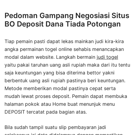
Pedoman Gampang Negosiasi Situs
BO Deposit Dana Tiada Potongan
Tiap pemain pasti dapat lekas mainkan judi kira-kira
angka permainan togel online sehabis menancapkan
modal dalam website. Langkah bermain
judi togel
yaitu pakai taruhan uang asli rupiah maka dari itu tentu
saja keuntungan yang bisa diterima bettor yakni
berbentuk uang asli rupiah pastinya beri keuntungan.
Metode memberikan modal pastinya cepat serta
mudah lewat proses deposit. Pemain dapat membuka
halaman pokok atau Home buat menunjuk menu
DEPOSIT tercatat pada bagian atas.
Bila sudah tampil suatu slip pembayaran jadi