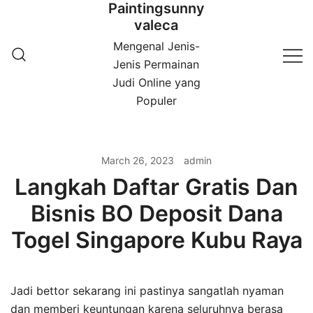
Paintingsunny
Skip
valeca
to
content
Mengenal Jenis-
Jenis Permainan
Judi Online yang
Populer
March 26, 2023
admin
Langkah Daftar Gratis Dan
Bisnis BO Deposit Dana
Togel Singapore Kubu Raya
Jadi bettor sekarang ini pastinya sangatlah nyaman
dan memberi keuntungan karena seluruhnya berasa