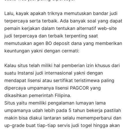
Lalu, kayak apakah triknya memutuskan bandar judi
terpercaya serta terbaik. Ada banyak soal yang dapat
pemain kerjakan dalam tentukan alternatif web-site
judi terpercaya dan terbaik terpenting saat
memutuskan agen BO deposit dana yang memberikan
keuntungan yakni dengan cermati:
Kalau situs telah miliki hal pemberian izin khusus dari
suatu Instansi judi internasional yakni dengan
mendapat lisensi atau sertifikat teristimewa paling
dipercaya umpamanya lisensi PAGCOR yang
dikasihkan pemerintah Filipina.
Situs yaitu memiliki pengalaman lumayan lama
umpamanya udah lebih pada 5 tahun bekerja pastilah
makin bisa diakui lantaran selalu mememperbarui dan
up-grade buat tiap-tiap servis judi togel hingga akan