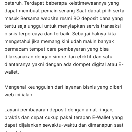
betaruh. Terdapat beberapa keistimewaannya yang
dapat membuat pemain senang Saat dapat pilih serta
masuk Bersama website resmi BO deposit dana yang
tentu saja unggul untuk menyiapkan servis transaksi
bisnis terpercaya dan terbaik. Sebagai halnya kita
mengetahui jika memang kini udah makin banyak
bermacam tempat cara pembayaran yang bisa
dilaksanakan dengan simpe dan efektif dan satu
diantaranya yakni dengan ada dompet digital atau E-
wallet.
Mengenai keunggulan dari layanan bisnis yang diberi
web ini ialah
Layani pembayaran deposit dengan amat ringan,
praktis dan cepat cukup pakai terapan E-Wallet yang
dapat dijalankan sewaktu-waktu dan dimanapun saat