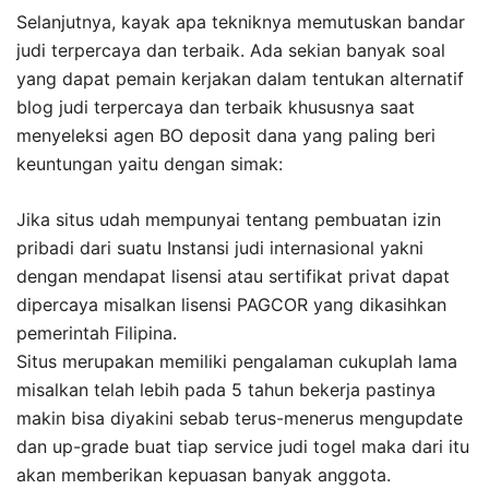
Selanjutnya, kayak apa tekniknya memutuskan bandar
judi terpercaya dan terbaik. Ada sekian banyak soal
yang dapat pemain kerjakan dalam tentukan alternatif
blog judi terpercaya dan terbaik khususnya saat
menyeleksi agen BO deposit dana yang paling beri
keuntungan yaitu dengan simak:
Jika situs udah mempunyai tentang pembuatan izin
pribadi dari suatu Instansi judi internasional yakni
dengan mendapat lisensi atau sertifikat privat dapat
dipercaya misalkan lisensi PAGCOR yang dikasihkan
pemerintah Filipina.
Situs merupakan memiliki pengalaman cukuplah lama
misalkan telah lebih pada 5 tahun bekerja pastinya
makin bisa diyakini sebab terus-menerus mengupdate
dan up-grade buat tiap service judi togel maka dari itu
akan memberikan kepuasan banyak anggota.