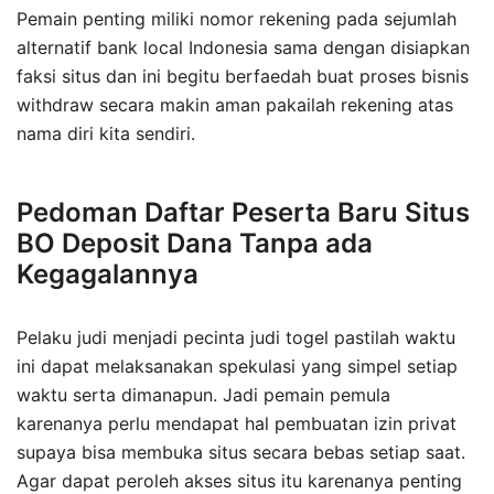
Pemain penting miliki nomor rekening pada sejumlah
alternatif bank local Indonesia sama dengan disiapkan
faksi situs dan ini begitu berfaedah buat proses bisnis
withdraw secara makin aman pakailah rekening atas
nama diri kita sendiri.
Pedoman Daftar Peserta Baru Situs
BO Deposit Dana Tanpa ada
Kegagalannya
Pelaku judi menjadi pecinta judi togel pastilah waktu
ini dapat melaksanakan spekulasi yang simpel setiap
waktu serta dimanapun. Jadi pemain pemula
karenanya perlu mendapat hal pembuatan izin privat
supaya bisa membuka situs secara bebas setiap saat.
Agar dapat peroleh akses situs itu karenanya penting