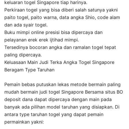
keluaran togel Singapore tiap harinya.
Perkiraan togel yang bisa diberi salah satunya yakni
paito togel, paito warna, data angka Shio, code alam
dan ada syair togel.
Buku mimpi online presisi bisa dipercaya dan
pelayanan erek erek ijtihad mimpi.
Tersedinya bocoran angka dan ramalan togel tepat
paling dipercaya.
Keluasaan Main Judi Terka Angka Togel Singapore
Beragam Type Taruhan
Pemain bebas putuskan lekas metode bermain paling
mudah bermain judi togel Singapore Bersama situs BO
deposit dana dapat dipercaya dengan main pada
banyak ada pilihan model taruhan yang disiapkan. Di
antara type taruhan togel yang dapat pemain
permainkan yakni: