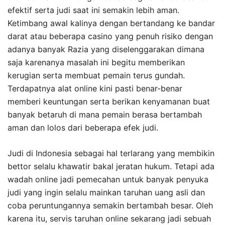
efektif serta judi saat ini semakin lebih aman.
Ketimbang awal kalinya dengan bertandang ke bandar
darat atau beberapa casino yang penuh risiko dengan
adanya banyak Razia yang diselenggarakan dimana
saja karenanya masalah ini begitu memberikan
kerugian serta membuat pemain terus gundah.
Terdapatnya alat online kini pasti benar-benar
memberi keuntungan serta berikan kenyamanan buat
banyak betaruh di mana pemain berasa bertambah
aman dan lolos dari beberapa efek judi.
Judi di Indonesia sebagai hal terlarang yang membikin
bettor selalu khawatir bakal jeratan hukum. Tetapi ada
wadah online jadi pemecahan untuk banyak penyuka
judi yang ingin selalu mainkan taruhan uang asli dan
coba peruntungannya semakin bertambah besar. Oleh
karena itu, servis taruhan online sekarang jadi sebuah