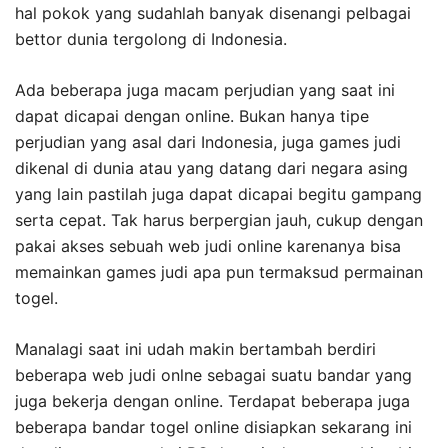
hal pokok yang sudahlah banyak disenangi pelbagai
bettor dunia tergolong di Indonesia.
Ada beberapa juga macam perjudian yang saat ini
dapat dicapai dengan online. Bukan hanya tipe
perjudian yang asal dari Indonesia, juga games judi
dikenal di dunia atau yang datang dari negara asing
yang lain pastilah juga dapat dicapai begitu gampang
serta cepat. Tak harus berpergian jauh, cukup dengan
pakai akses sebuah web judi online karenanya bisa
memainkan games judi apa pun termaksud permainan
togel.
Manalagi saat ini udah makin bertambah berdiri
beberapa web judi onlne sebagai suatu bandar yang
juga bekerja dengan online. Terdapat beberapa juga
beberapa bandar togel online disiapkan sekarang ini