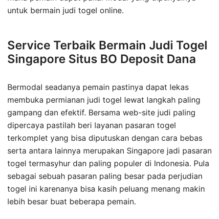
untuk bermain judi togel online.
Service Terbaik Bermain Judi Togel
Singapore Situs BO Deposit Dana
Bermodal seadanya pemain pastinya dapat lekas
membuka permianan judi togel lewat langkah paling
gampang dan efektif. Bersama web-site judi paling
dipercaya pastilah beri layanan pasaran togel
terkomplet yang bisa diputuskan dengan cara bebas
serta antara lainnya merupakan Singapore jadi pasaran
togel termasyhur dan paling populer di Indonesia. Pula
sebagai sebuah pasaran paling besar pada perjudian
togel ini karenanya bisa kasih peluang menang makin
lebih besar buat beberapa pemain.