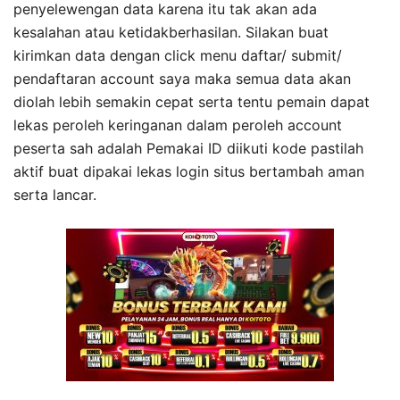
penyelewengan data karena itu tak akan ada
kesalahan atau ketidakberhasilan. Silakan buat
kirimkan data dengan click menu daftar/ submit/
pendaftaran account saya maka semua data akan
diolah lebih semakin cepat serta tentu pemain dapat
lekas peroleh keringanan dalam peroleh account
peserta sah adalah Pemakai ID diikuti kode pastilah
aktif buat dipakai lekas login situs bertambah aman
serta lancar.