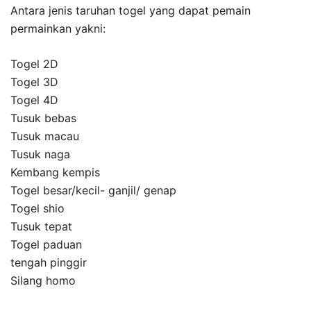
Antara jenis taruhan togel yang dapat pemain
permainkan yakni:
Togel 2D
Togel 3D
Togel 4D
Tusuk bebas
Tusuk macau
Tusuk naga
Kembang kempis
Togel besar/kecil- ganjil/ genap
Togel shio
Tusuk tepat
Togel paduan
tengah pinggir
Silang homo