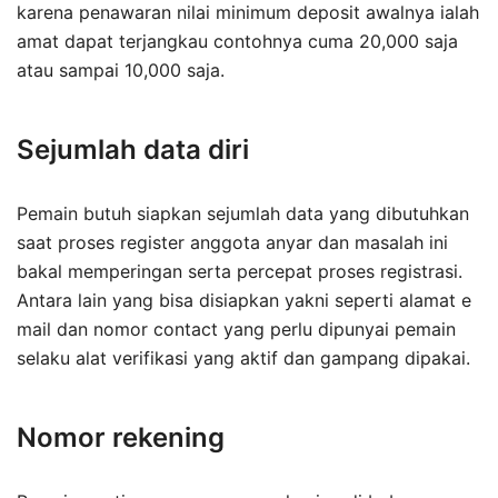
karena penawaran nilai minimum deposit awalnya ialah
amat dapat terjangkau contohnya cuma 20,000 saja
atau sampai 10,000 saja.
Sejumlah data diri
Pemain butuh siapkan sejumlah data yang dibutuhkan
saat proses register anggota anyar dan masalah ini
bakal memperingan serta percepat proses registrasi.
Antara lain yang bisa disiapkan yakni seperti alamat e
mail dan nomor contact yang perlu dipunyai pemain
selaku alat verifikasi yang aktif dan gampang dipakai.
Nomor rekening