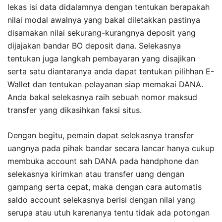
lekas isi data didalamnya dengan tentukan berapakah
nilai modal awalnya yang bakal diletakkan pastinya
disamakan nilai sekurang-kurangnya deposit yang
dijajakan bandar BO deposit dana. Selekasnya
tentukan juga langkah pembayaran yang disajikan
serta satu diantaranya anda dapat tentukan pilihhan E-
Wallet dan tentukan pelayanan siap memakai DANA.
Anda bakal selekasnya raih sebuah nomor maksud
transfer yang dikasihkan faksi situs.
Dengan begitu, pemain dapat selekasnya transfer
uangnya pada pihak bandar secara lancar hanya cukup
membuka account sah DANA pada handphone dan
selekasnya kirimkan atau transfer uang dengan
gampang serta cepat, maka dengan cara automatis
saldo account selekasnya berisi dengan nilai yang
serupa atau utuh karenanya tentu tidak ada potongan