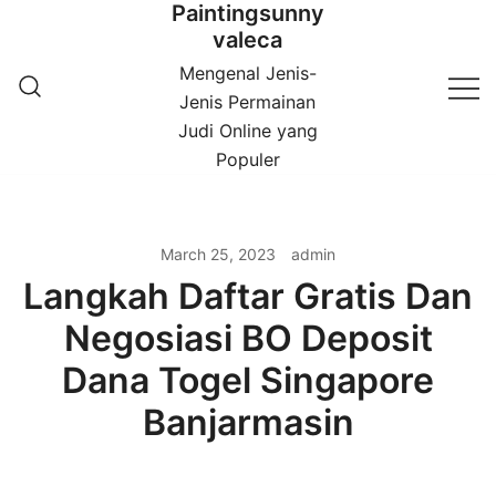
Paintingsunny
Skip
valeca
to
content
Mengenal Jenis-
Jenis Permainan
Judi Online yang
Populer
March 25, 2023
admin
Langkah Daftar Gratis Dan
Negosiasi BO Deposit
Dana Togel Singapore
Banjarmasin