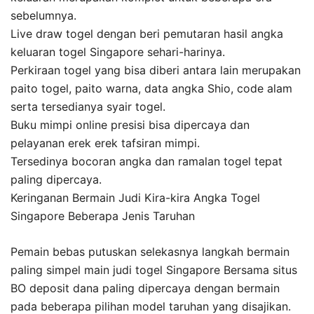
sebelumnya.
Live draw togel dengan beri pemutaran hasil angka
keluaran togel Singapore sehari-harinya.
Perkiraan togel yang bisa diberi antara lain merupakan
paito togel, paito warna, data angka Shio, code alam
serta tersedianya syair togel.
Buku mimpi online presisi bisa dipercaya dan
pelayanan erek erek tafsiran mimpi.
Tersedinya bocoran angka dan ramalan togel tepat
paling dipercaya.
Keringanan Bermain Judi Kira-kira Angka Togel
Singapore Beberapa Jenis Taruhan
Pemain bebas putuskan selekasnya langkah bermain
paling simpel main judi togel Singapore Bersama situs
BO deposit dana paling dipercaya dengan bermain
pada beberapa pilihan model taruhan yang disajikan.