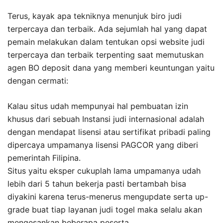
Terus, kayak apa tekniknya menunjuk biro judi
terpercaya dan terbaik. Ada sejumlah hal yang dapat
pemain melakukan dalam tentukan opsi website judi
terpercaya dan terbaik terpenting saat memutuskan
agen BO deposit dana yang memberi keuntungan yaitu
dengan cermati:
Kalau situs udah mempunyai hal pembuatan izin
khusus dari sebuah Instansi judi internasional adalah
dengan mendapat lisensi atau sertifikat pribadi paling
dipercaya umpamanya lisensi PAGCOR yang diberi
pemerintah Filipina.
Situs yaitu eksper cukuplah lama umpamanya udah
lebih dari 5 tahun bekerja pasti bertambah bisa
diyakini karena terus-menerus mengupdate serta up-
grade buat tiap layanan judi togel maka selalu akan
mengesankan beberapa peserta.