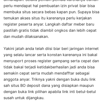
perlu mendapat hal pembuatan izin privat biar bisa
membuka situs secara bebas kapan pun. Supaya bisa
temukan akses situs itu karenanya perlu kerjakan
register peserta anyar. Langkah daftar meber baru
pastilah gratis tidak diambil ongkos dan lebih cepat
dan mudah dilaksanakan.
Yakini jatah anda telah diisi biar beri jaringan internet
yang selalu lancar serta konstan karenanya ini bakal
menyuport proses register gampang serta cepat dan
tidak bakal terjadi ketidakberhasilan jadi anda bisa
semakin cepat serta mudah mendafftar sebagai
anggota anyar. Triknya yakni dengan buka dulu link
sah situs BO deposit dana yang disiapkan maupun
dengan buka link pilihan apabila link inti betul-betul
susah untuk dijangkau.