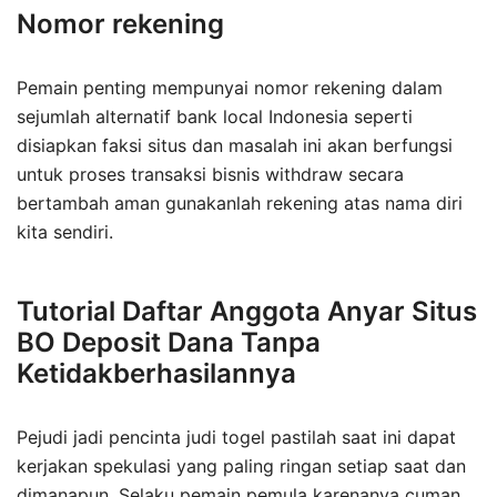
Nomor rekening
Pemain penting mempunyai nomor rekening dalam
sejumlah alternatif bank local Indonesia seperti
disiapkan faksi situs dan masalah ini akan berfungsi
untuk proses transaksi bisnis withdraw secara
bertambah aman gunakanlah rekening atas nama diri
kita sendiri.
Tutorial Daftar Anggota Anyar Situs
BO Deposit Dana Tanpa
Ketidakberhasilannya
Pejudi jadi pencinta judi togel pastilah saat ini dapat
kerjakan spekulasi yang paling ringan setiap saat dan
dimanapun. Selaku pemain pemula karenanya cuman