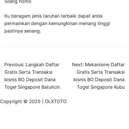
Silang homo
Itu beragam jenis taruhan terbaik dapat anda
permainkan dengan kemungkinan menang tinggi
pastinya senang.
Post
Previous:
Langkah Daftar
Next:
Mekanisme Daftar
navigation
Gratis Serta Transaksi
Gratis Serta Transaksi
bisnis BO Deposit Dana
bisnis BO Deposit Dana
Togel Singapore Batulicin
Togel Singapore Kubu
Copyright © 2025 |
OLXTOTO