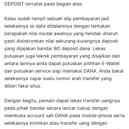
DEPOSIT tercatat pada bagian atas.
Kalau sudah tampil sebuah slip pembayaran jadi
selekasnya isi data didalamnya dengan tentukan
berapakah nilai modal awalnya yang hendak ditaruh
pasti disinkronkan nilai sekurang-kurangnya deposit
yang dijajakan bandar BO deposit dana. Lekas
putuskan juga teknik pembayaran yang disajikan dan
antara lainnya anda dapat putuskan pilihhan E-Wallet
dan putuskan service siap memakai DANA. Anda bakal
selekasnya capai suatu nomor arah transfer yang
diberi faksi situs.
Dengan begitu, pemain dapat lekas transfer uangnya
pada pihak bandar secara lancar cukup dengan
membuka account sah DANA pada mobile-phone serta
selekasnya kirimkan atau transfer uang dengan