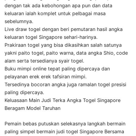
dengan tak ada kebohongan apa pun dan data
keluaran ialah komplet untuk pelbagai masa
sebelumnya.
Live draw togel dengan beri pemutaran hasil angka
keluaran togel Singapore sehari-harinya.
Prakiraan togel yang bisa dikasihkan salah satunya
yakni paito togel, paito warna, data angka Shio, code
alam serta tersedianya syair togel.
Buku mimpi online tepat paling dipercaya dan
pelayanan erek erek tafsiran mimpi.
Tersedinya bocoran angka juga ramalan togel presisi
paling dipercaya.
Keluasaan Main Judi Terka Angka Togel Singapore
Beragam Model Taruhan
Pemain bebas putuskan selekasnya langkah bermain
paling simpel bermain judi togel Singapore Bersama