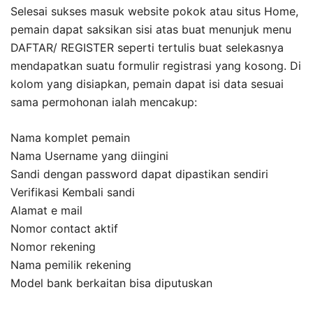
Selesai sukses masuk website pokok atau situs Home,
pemain dapat saksikan sisi atas buat menunjuk menu
DAFTAR/ REGISTER seperti tertulis buat selekasnya
mendapatkan suatu formulir registrasi yang kosong. Di
kolom yang disiapkan, pemain dapat isi data sesuai
sama permohonan ialah mencakup:
Nama komplet pemain
Nama Username yang diingini
Sandi dengan password dapat dipastikan sendiri
Verifikasi Kembali sandi
Alamat e mail
Nomor contact aktif
Nomor rekening
Nama pemilik rekening
Model bank berkaitan bisa diputuskan