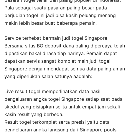
pasaran togel tenar dan paling populer di Indonesia.
Pula sebagai suatu pasaran paling besar pada
perjudian togel ini jadi bisa kasih peluang menang
makin lebih besar buat beberapa pemain.
Service terhebat bermain judi togel Singapore
Bersama situs BO deposit dana paling dipercaya telah
dipastikan bakal dirasa tiap harinya. Pemain dapat
dapatkan servis sangat komplet main judi togel
Singapore dengan mendapat semua data paling aman
yang diperlukan salah satunya aadalah:
Live result togel memperlihatkan data hasil
pengeluaran angka togel Singapore setiap saat pada
skedul yang disiapkan serta untuk empat jam sekali
kasih result yang berbeda.
Result togel terkomplet serta presisi yaitu data
pengeluaran angka langsung dari Singapore pools