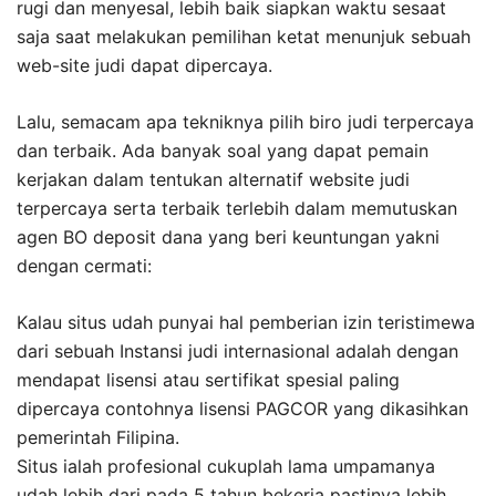
rugi dan menyesal, lebih baik siapkan waktu sesaat
saja saat melakukan pemilihan ketat menunjuk sebuah
web-site judi dapat dipercaya.
Lalu, semacam apa tekniknya pilih biro judi terpercaya
dan terbaik. Ada banyak soal yang dapat pemain
kerjakan dalam tentukan alternatif website judi
terpercaya serta terbaik terlebih dalam memutuskan
agen BO deposit dana yang beri keuntungan yakni
dengan cermati:
Kalau situs udah punyai hal pemberian izin teristimewa
dari sebuah Instansi judi internasional adalah dengan
mendapat lisensi atau sertifikat spesial paling
dipercaya contohnya lisensi PAGCOR yang dikasihkan
pemerintah Filipina.
Situs ialah profesional cukuplah lama umpamanya
udah lebih dari pada 5 tahun bekerja pastinya lebih