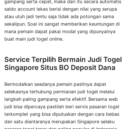
gampang serta cepat, maka dari itu secara automatis
saldo account lekas berisi dengan nilai yang serupa
atau utuh jadi tentu saja tidak ada potongan sama
sekalipun. Soal ini sangat memberikan keuntungan di
mana pemain dapat pakai modal yang dipunyainya
buat main judi togel online.
Service Terpilih Bermain Judi Togel
Singapore Situs BO Deposit Dana
Bermodalkan seadanya pemain pastinya dapat
selekasnya terhubung permianan judi togel melalui
langkah paling gampang serta efektif. Bersama web
judi bisa dipercaya pastilah beri servis pasaran togel
terkomplet yang bisa diputuskan dengan cara bebas
dan satu diantaranya merupakan Singapore selaku