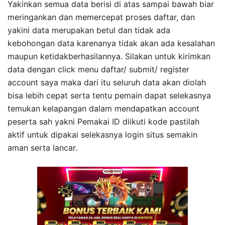
Yakinkan semua data berisi di atas sampai bawah biar
meringankan dan memercepat proses daftar, dan
yakini data merupakan betul dan tidak ada
kebohongan data karenanya tidak akan ada kesalahan
maupun ketidakberhasilannya. Silakan untuk kirimkan
data dengan click menu daftar/ submit/ register
account saya maka dari itu seluruh data akan diolah
bisa lebih cepat serta tentu pemain dapat selekasnya
temukan kelapangan dalam mendapatkan account
peserta sah yakni Pemakai ID diikuti kode pastilah
aktif untuk dipakai selekasnya login situs semakin
aman serta lancar.