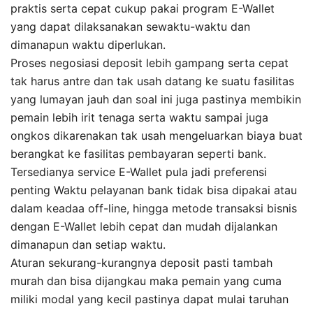
praktis serta cepat cukup pakai program E-Wallet
yang dapat dilaksanakan sewaktu-waktu dan
dimanapun waktu diperlukan.
Proses negosiasi deposit lebih gampang serta cepat
tak harus antre dan tak usah datang ke suatu fasilitas
yang lumayan jauh dan soal ini juga pastinya membikin
pemain lebih irit tenaga serta waktu sampai juga
ongkos dikarenakan tak usah mengeluarkan biaya buat
berangkat ke fasilitas pembayaran seperti bank.
Tersedianya service E-Wallet pula jadi preferensi
penting Waktu pelayanan bank tidak bisa dipakai atau
dalam keadaa off-line, hingga metode transaksi bisnis
dengan E-Wallet lebih cepat dan mudah dijalankan
dimanapun dan setiap waktu.
Aturan sekurang-kurangnya deposit pasti tambah
murah dan bisa dijangkau maka pemain yang cuma
miliki modal yang kecil pastinya dapat mulai taruhan