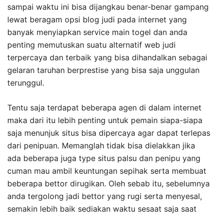
sampai waktu ini bisa dijangkau benar-benar gampang
lewat beragam opsi blog judi pada internet yang
banyak menyiapkan service main togel dan anda
penting memutuskan suatu alternatif web judi
terpercaya dan terbaik yang bisa dihandalkan sebagai
gelaran taruhan berprestise yang bisa saja unggulan
terunggul.
Tentu saja terdapat beberapa agen di dalam internet
maka dari itu lebih penting untuk pemain siapa-siapa
saja menunjuk situs bisa dipercaya agar dapat terlepas
dari penipuan. Memanglah tidak bisa dielakkan jika
ada beberapa juga type situs palsu dan penipu yang
cuman mau ambil keuntungan sepihak serta membuat
beberapa bettor dirugikan. Oleh sebab itu, sebelumnya
anda tergolong jadi bettor yang rugi serta menyesal,
semakin lebih baik sediakan waktu sesaat saja saat