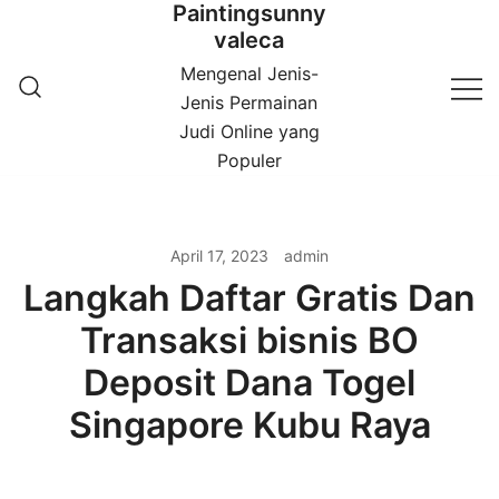
Paintingsunny
Skip
valeca
to
content
Mengenal Jenis-
Jenis Permainan
Judi Online yang
Populer
April 17, 2023
admin
Langkah Daftar Gratis Dan
Transaksi bisnis BO
Deposit Dana Togel
Singapore Kubu Raya