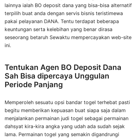
lainnya ialah BO deposit dana yang bisa-bisa alternatif
terpilih buat anda dengan servis bisnis teristimewa
pakai pelayanan DANA. Tentu terdapat beberapa
keuntungan serta kelebihan yang benar dirasa
seseorang betaruh Sewaktu mempercayakan web-site
ini.
Tentukan Agen BO Deposit Dana
Sah Bisa dipercaya Unggulan
Periode Panjang
Memperoleh sesuatu opsi bandar togel terhebat pasti
begitu memberikan kepuasan buat siapa saja dalam
menjalankan permainan judi togel sebagai permainan
dahsyat kira-kira angka yang udah ada sudah sejak
lama. Permainan togel yang semakin digandrungi