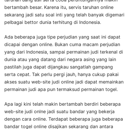
bertambah besar. Karena itu, servis taruhan online
sekarang jadi satu soal inti yang telah banyak digemari
pelbagai bettor dunia terhitung di Indonesia.
Ada beberapa juga tipe perjudian yang saat ini dapat
dicapai dengan online. Bukan cuma macam perjudian
yang dari Indonesia, sampai permainan judi terkenal di
dunia atau yang datang dari negara asing yang lain
pastilah juga dapat dijangkau sangatlah gampang
serta cepat. Tak perlu pergi jauh, hanya cukup pakai
akses suatu web-site judi online jadi dapat memainkan
permainan judi apa pun termaksud permainan togel.
Apa lagi kini telah makin bertambah berdiri beberapa
web-site judi onlne jadi suatu bandar yang bekerja
dengan cara online. Terdapat beberapa juga beberapa
bandar togel online disajikan sekarang dan antara