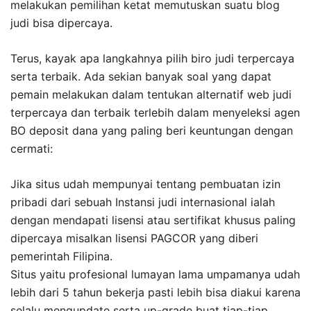
melakukan pemilihan ketat memutuskan suatu blog
judi bisa dipercaya.
Terus, kayak apa langkahnya pilih biro judi terpercaya
serta terbaik. Ada sekian banyak soal yang dapat
pemain melakukan dalam tentukan alternatif web judi
terpercaya dan terbaik terlebih dalam menyeleksi agen
BO deposit dana yang paling beri keuntungan dengan
cermati:
Jika situs udah mempunyai tentang pembuatan izin
pribadi dari sebuah Instansi judi internasional ialah
dengan mendapati lisensi atau sertifikat khusus paling
dipercaya misalkan lisensi PAGCOR yang diberi
pemerintah Filipina.
Situs yaitu profesional lumayan lama umpamanya udah
lebih dari 5 tahun bekerja pasti lebih bisa diakui karena
selalu mengupdate serta up-grade buat tiap-tiap