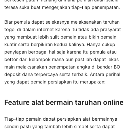
terasa suka buat mengerjakan tiap-tiap penempatan.
Biar pemula dapat selekasnya melaksanakan taruhan
togel di dalam internet karena itu tidak ada prasyarat
yang membuat lebih sulit pemain atau bikin pemain
kuatir serta berpikiran kedua kalinya. Hanya cukup
penyiapan berbagai hal saja karena itu pemula atau
bettor dari kelompok mana pun pastilah dapat lekas
main melaksanakan penempatan angka di bandar BO
deposit dana terpercaya serta terbaik. Antara perihal
yang dapat pemain persiapkan itu merupakan:
Feature alat bermain taruhan online
Tiap-tiap pemain dapat persiapkan alat bermainnya
sendiri pasti yang tambah lebih simpel serta dapat