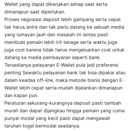
Wallet yang dapat dikerjakan setiap saat serta
dimanapun saat diperlukan.
Proses negosiasi deposit lebih gampang serta cepat
tak harus antre dan tak perlu datang ke sebuah media
yang lumayan jauh dan masalah ini lantas pasti
membuat pemain lebih irit tenaga serta waktu juga
juga cost karena tidak harus mengeluarkan cost untuk
datang ke media pembayaran seperti bank.
Tersedianya pelayanan E-Wallet pula jadi preferensi
penting Sewaktu pelayanan bank tak bisa dipakai atau
dalam keadaa off-line, maka metode bisnis dengan E-
Wallet lebih cepat serta mudah dijalankan dimanapun
dan kapan pun.
Peraturan sekurang-kurangnya deposit pasti tambah
murah dan dapat dijangkau hingga pemain yang cuma
punyai modal yang kecil pasti dapat mengawali
taruhan togel bermodal seadanya.