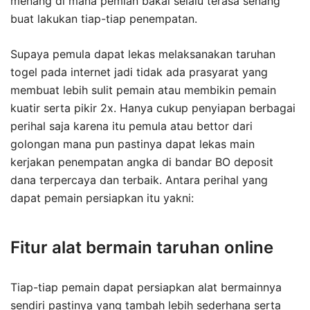
menang di mana pemian bakal selalu terasa senang
buat lakukan tiap-tiap penempatan.
Supaya pemula dapat lekas melaksanakan taruhan
togel pada internet jadi tidak ada prasyarat yang
membuat lebih sulit pemain atau membikin pemain
kuatir serta pikir 2x. Hanya cukup penyiapan berbagai
perihal saja karena itu pemula atau bettor dari
golongan mana pun pastinya dapat lekas main
kerjakan penempatan angka di bandar BO deposit
dana terpercaya dan terbaik. Antara perihal yang
dapat pemain persiapkan itu yakni:
Fitur alat bermain taruhan online
Tiap-tiap pemain dapat persiapkan alat bermainnya
sendiri pastinya yang tambah lebih sederhana serta