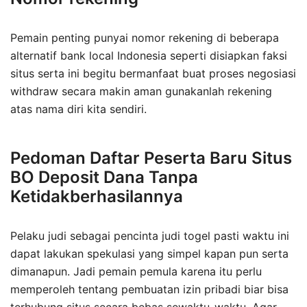
Pemain penting punyai nomor rekening di beberapa
alternatif bank local Indonesia seperti disiapkan faksi
situs serta ini begitu bermanfaat buat proses negosiasi
withdraw secara makin aman gunakanlah rekening
atas nama diri kita sendiri.
Pedoman Daftar Peserta Baru Situs
BO Deposit Dana Tanpa
Ketidakberhasilannya
Pelaku judi sebagai pencinta judi togel pasti waktu ini
dapat lakukan spekulasi yang simpel kapan pun serta
dimanapun. Jadi pemain pemula karena itu perlu
memperoleh tentang pembuatan izin pribadi biar bisa