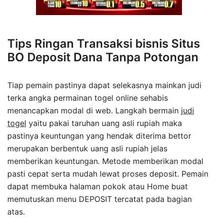
Tips Ringan Transaksi bisnis Situs
BO Deposit Dana Tanpa Potongan
Tiap pemain pastinya dapat selekasnya mainkan judi
terka angka permainan togel online sehabis
menancapkan modal di web. Langkah bermain
judi
togel
yaitu pakai taruhan uang asli rupiah maka
pastinya keuntungan yang hendak diterima bettor
merupakan berbentuk uang asli rupiah jelas
memberikan keuntungan. Metode memberikan modal
pasti cepat serta mudah lewat proses deposit. Pemain
dapat membuka halaman pokok atau Home buat
memutuskan menu DEPOSIT tercatat pada bagian
atas.