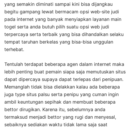
yang semakin diminati sampai kini bisa dijangkau
begitu gampang lewat bermacam opsi web-site judi
pada internet yang banyak menyiapkan layanan main
togel serta anda butuh pilih suatu opsi web judi
terpercaya serta terbaik yang bisa dihandalkan selaku
tempat taruhan berkelas yang bisa-bisa unggulan
terhebat.
Tentulah terdapat beberapa agen dalam internet maka
lebih penting buat pemain siapa saja memutuskan situs
dapat dipercaya supaya dapat terlepas dari penipuan.
Memanglah tidak bisa dielakkan kalau ada beberapa
juga type situs palsu serta penipu yang cuman ingin
ambil keuntungan sepihak dan membuat beberapa
bettor dirugikan. Karena itu, sebelumnya anda
termaksud menjadi bettor yang rugi dan menyesal,
sebaiknya sediakan waktu tidak lama saja saat