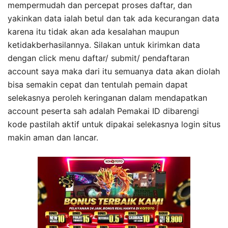
mempermudah dan percepat proses daftar, dan
yakinkan data ialah betul dan tak ada kecurangan data
karena itu tidak akan ada kesalahan maupun
ketidakberhasilannya. Silakan untuk kirimkan data
dengan click menu daftar/ submit/ pendaftaran
account saya maka dari itu semuanya data akan diolah
bisa semakin cepat dan tentulah pemain dapat
selekasnya peroleh keringanan dalam mendapatkan
account peserta sah adalah Pemakai ID dibarengi
kode pastilah aktif untuk dipakai selekasnya login situs
makin aman dan lancar.