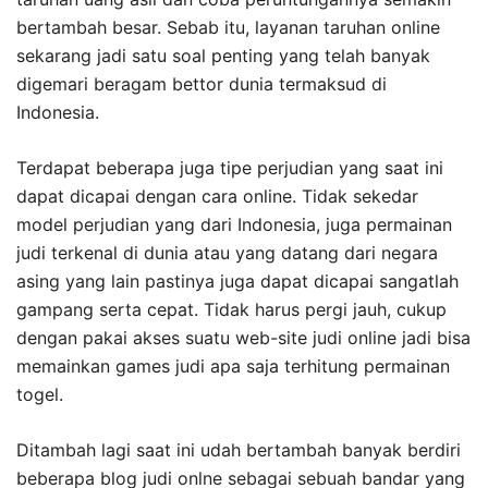
bertambah besar. Sebab itu, layanan taruhan online
sekarang jadi satu soal penting yang telah banyak
digemari beragam bettor dunia termaksud di
Indonesia.
Terdapat beberapa juga tipe perjudian yang saat ini
dapat dicapai dengan cara online. Tidak sekedar
model perjudian yang dari Indonesia, juga permainan
judi terkenal di dunia atau yang datang dari negara
asing yang lain pastinya juga dapat dicapai sangatlah
gampang serta cepat. Tidak harus pergi jauh, cukup
dengan pakai akses suatu web-site judi online jadi bisa
memainkan games judi apa saja terhitung permainan
togel.
Ditambah lagi saat ini udah bertambah banyak berdiri
beberapa blog judi onlne sebagai sebuah bandar yang