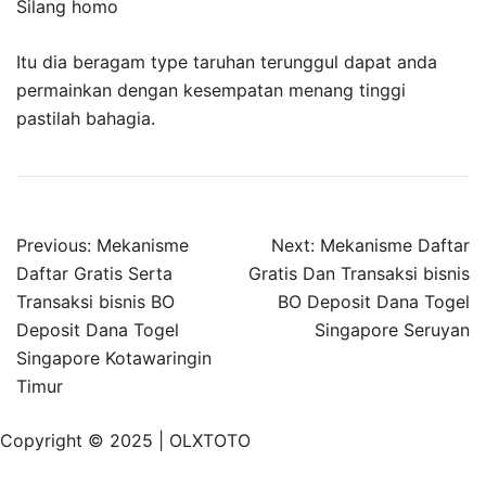
Silang homo
Itu dia beragam type taruhan terunggul dapat anda
permainkan dengan kesempatan menang tinggi
pastilah bahagia.
Post
Previous:
Mekanisme
Next:
Mekanisme Daftar
navigation
Daftar Gratis Serta
Gratis Dan Transaksi bisnis
Transaksi bisnis BO
BO Deposit Dana Togel
Deposit Dana Togel
Singapore Seruyan
Singapore Kotawaringin
Timur
Copyright © 2025 |
OLXTOTO