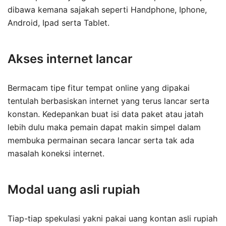
dibawa kemana sajakah seperti Handphone, Iphone,
Android, Ipad serta Tablet.
Akses internet lancar
Bermacam tipe fitur tempat online yang dipakai
tentulah berbasiskan internet yang terus lancar serta
konstan. Kedepankan buat isi data paket atau jatah
lebih dulu maka pemain dapat makin simpel dalam
membuka permainan secara lancar serta tak ada
masalah koneksi internet.
Modal uang asli rupiah
Tiap-tiap spekulasi yakni pakai uang kontan asli rupiah