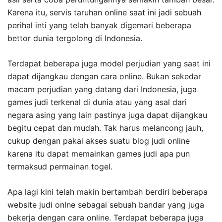
Karena itu, servis taruhan online saat ini jadi sebuah
perihal inti yang telah banyak digemari beberapa
bettor dunia tergolong di Indonesia.
Terdapat beberapa juga model perjudian yang saat ini
dapat dijangkau dengan cara online. Bukan sekedar
macam perjudian yang datang dari Indonesia, juga
games judi terkenal di dunia atau yang asal dari
negara asing yang lain pastinya juga dapat dijangkau
begitu cepat dan mudah. Tak harus melancong jauh,
cukup dengan pakai akses suatu blog judi online
karena itu dapat memainkan games judi apa pun
termaksud permainan togel.
Apa lagi kini telah makin bertambah berdiri beberapa
website judi onlne sebagai sebuah bandar yang juga
bekerja dengan cara online. Terdapat beberapa juga