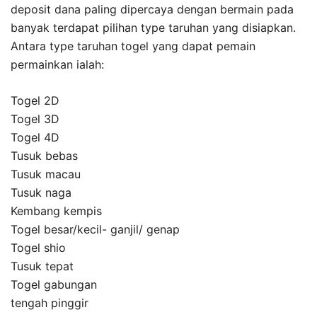
deposit dana paling dipercaya dengan bermain pada
banyak terdapat pilihan type taruhan yang disiapkan.
Antara type taruhan togel yang dapat pemain
permainkan ialah:
Togel 2D
Togel 3D
Togel 4D
Tusuk bebas
Tusuk macau
Tusuk naga
Kembang kempis
Togel besar/kecil- ganjil/ genap
Togel shio
Tusuk tepat
Togel gabungan
tengah pinggir