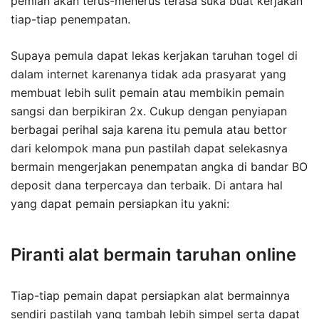
pemian akan terus-menerus terasa suka buat kerjakan
tiap-tiap penempatan.
Supaya pemula dapat lekas kerjakan taruhan togel di
dalam internet karenanya tidak ada prasyarat yang
membuat lebih sulit pemain atau membikin pemain
sangsi dan berpikiran 2x. Cukup dengan penyiapan
berbagai perihal saja karena itu pemula atau bettor
dari kelompok mana pun pastilah dapat selekasnya
bermain mengerjakan penempatan angka di bandar BO
deposit dana terpercaya dan terbaik. Di antara hal
yang dapat pemain persiapkan itu yakni:
Piranti alat bermain taruhan online
Tiap-tiap pemain dapat persiapkan alat bermainnya
sendiri pastilah yang tambah lebih simpel serta dapat