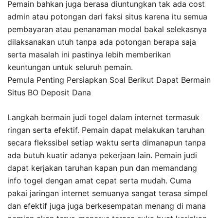
Pemain bahkan juga berasa diuntungkan tak ada cost
admin atau potongan dari faksi situs karena itu semua
pembayaran atau penanaman modal bakal selekasnya
dilaksanakan utuh tanpa ada potongan berapa saja
serta masalah ini pastinya lebih memberikan
keuntungan untuk seluruh pemain.
Pemula Penting Persiapkan Soal Berikut Dapat Bermain
Situs BO Deposit Dana
Langkah bermain judi togel dalam internet termasuk
ringan serta efektif. Pemain dapat melakukan taruhan
secara flekssibel setiap waktu serta dimanapun tanpa
ada butuh kuatir adanya pekerjaan lain. Pemain judi
dapat kerjakan taruhan kapan pun dan memandang
info togel dengan amat cepat serta mudah. Cuma
pakai jaringan internet semuanya sangat terasa simpel
dan efektif juga juga berkesempatan menang di mana