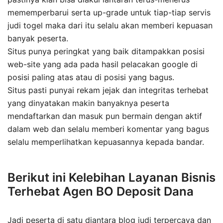
mememperbarui serta up-grade untuk tiap-tiap servis
judi togel maka dari itu selalu akan memberi kepuasan
banyak peserta.
Situs punya peringkat yang baik ditampakkan posisi
web-site yang ada pada hasil pelacakan google di
posisi paling atas atau di posisi yang bagus.
Situs pasti punyai rekam jejak dan integritas terhebat
yang dinyatakan makin banyaknya peserta
mendaftarkan dan masuk pun bermain dengan aktif
dalam web dan selalu memberi komentar yang bagus
selalu memperlihatkan kepuasannya kepada bandar.
Berikut ini Kelebihan Layanan Bisnis
Terhebat Agen BO Deposit Dana
Jadi peserta di satu diantara blog judi terpercaya dan