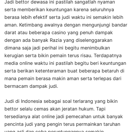
Jadi bettor dewasa ini pastilah sangatlah nyaman
serta memberikan keuntungan karena seluruhnya
berasa lebih efektif serta judi waktu ini semakin lebih
aman. Ketimbang awalnya dengan mengunjungi bandar
darat atau beberapa casino yang penuh dampak
dengan ada banyak Razia yang diselenggarakan
dimana saja jadi perihal ini begitu menimbulkan
kerugian serta bikin pemain terus risau. Terdapatnya
media online waktu ini pastilah begitu beri keuntungan
serta berikan ketenteraman buat beberapa betaruh di
mana pemain berasa makin aman serta terlepas dari
bermacam dampak judi.
Judi di Indonesia sebagai soal terlarang yang bikin
bettor selalu cemas akan jeratan hukum. Tapi
tersedianya alat online jadi pemecahan untuk banyak
pencinta judi yang pengin terus permainkan taruhan
uang asli dan coba peruntungannya semakin