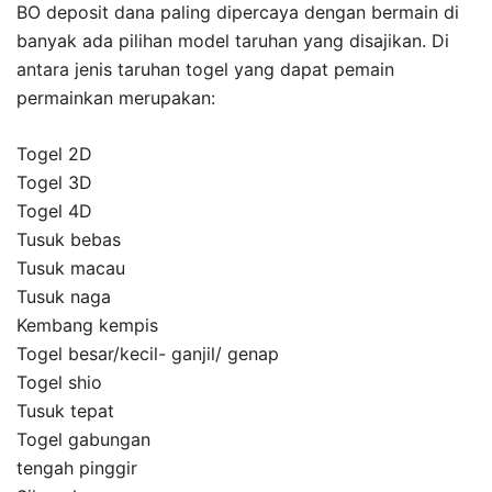
BO deposit dana paling dipercaya dengan bermain di
banyak ada pilihan model taruhan yang disajikan. Di
antara jenis taruhan togel yang dapat pemain
permainkan merupakan:
Togel 2D
Togel 3D
Togel 4D
Tusuk bebas
Tusuk macau
Tusuk naga
Kembang kempis
Togel besar/kecil- ganjil/ genap
Togel shio
Tusuk tepat
Togel gabungan
tengah pinggir