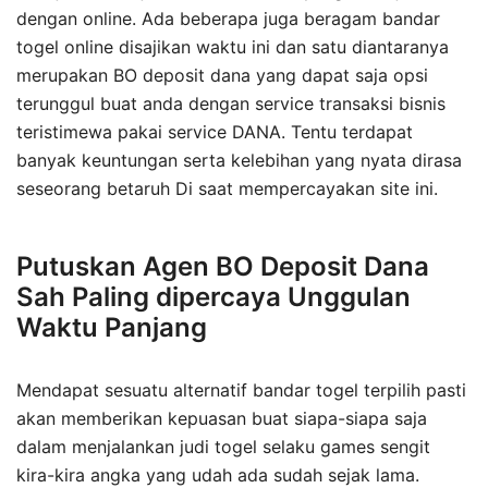
dengan online. Ada beberapa juga beragam bandar
togel online disajikan waktu ini dan satu diantaranya
merupakan BO deposit dana yang dapat saja opsi
terunggul buat anda dengan service transaksi bisnis
teristimewa pakai service DANA. Tentu terdapat
banyak keuntungan serta kelebihan yang nyata dirasa
seseorang betaruh Di saat mempercayakan site ini.
Putuskan Agen BO Deposit Dana
Sah Paling dipercaya Unggulan
Waktu Panjang
Mendapat sesuatu alternatif bandar togel terpilih pasti
akan memberikan kepuasan buat siapa-siapa saja
dalam menjalankan judi togel selaku games sengit
kira-kira angka yang udah ada sudah sejak lama.