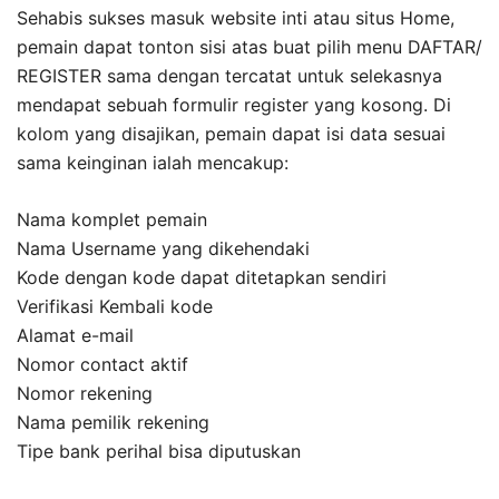
Sehabis sukses masuk website inti atau situs Home,
pemain dapat tonton sisi atas buat pilih menu DAFTAR/
REGISTER sama dengan tercatat untuk selekasnya
mendapat sebuah formulir register yang kosong. Di
kolom yang disajikan, pemain dapat isi data sesuai
sama keinginan ialah mencakup:
Nama komplet pemain
Nama Username yang dikehendaki
Kode dengan kode dapat ditetapkan sendiri
Verifikasi Kembali kode
Alamat e-mail
Nomor contact aktif
Nomor rekening
Nama pemilik rekening
Tipe bank perihal bisa diputuskan