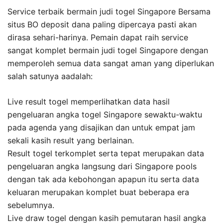
Service terbaik bermain judi togel Singapore Bersama
situs BO deposit dana paling dipercaya pasti akan
dirasa sehari-harinya. Pemain dapat raih service
sangat komplet bermain judi togel Singapore dengan
memperoleh semua data sangat aman yang diperlukan
salah satunya aadalah:
Live result togel memperlihatkan data hasil
pengeluaran angka togel Singapore sewaktu-waktu
pada agenda yang disajikan dan untuk empat jam
sekali kasih result yang berlainan.
Result togel terkomplet serta tepat merupakan data
pengeluaran angka langsung dari Singapore pools
dengan tak ada kebohongan apapun itu serta data
keluaran merupakan komplet buat beberapa era
sebelumnya.
Live draw togel dengan kasih pemutaran hasil angka