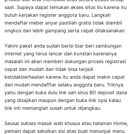
saat. Supaya dapat temukan akses situs itu karena itu
butuh kerjakan register anggota baru. Langkah
mendaftar meber anyar pastilah gratis tidak diambil
ongkos dan lebih gampang serta cepat dilaksanakan.
Yakini paket anda sudah berisi biar beri sambungan
internet yang terus lancar dan konstan karenanya
masalah ini akan memberi dukungan proses registrasi
cepat dan mudah dan tidak bisa terjadi
ketidakberhasilan karena itu anda dapat makin cepat
dan mudah mendafftar selaku anggota baru. Triknya
yaitu dengan buka dulu link sah situs BO deposit dana
yang disajikan maupun dengan buka link opsi kalau
link inti memanglah susah untuk dijangkau.
Seusai sukses masuk web khusus atau halaman Home,
pemain dapat saksikan sisi atas buat menunjuk menu