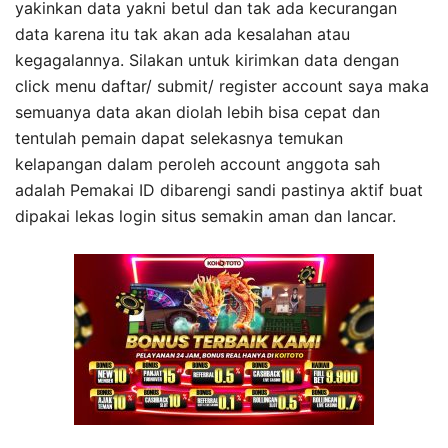
yakinkan data yakni betul dan tak ada kecurangan
data karena itu tak akan ada kesalahan atau
kegagalannya. Silakan untuk kirimkan data dengan
click menu daftar/ submit/ register account saya maka
semuanya data akan diolah lebih bisa cepat dan
tentulah pemain dapat selekasnya temukan
kelapangan dalam peroleh account anggota sah
adalah Pemakai ID dibarengi sandi pastinya aktif buat
dipakai lekas login situs semakin aman dan lancar.