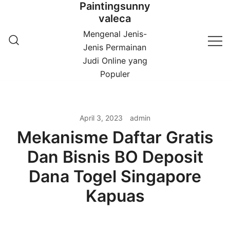
Paintingsunny
Skip
valeca
to
content
Mengenal Jenis-
Jenis Permainan
Judi Online yang
Populer
April 3, 2023
admin
Mekanisme Daftar Gratis
Dan Bisnis BO Deposit
Dana Togel Singapore
Kapuas