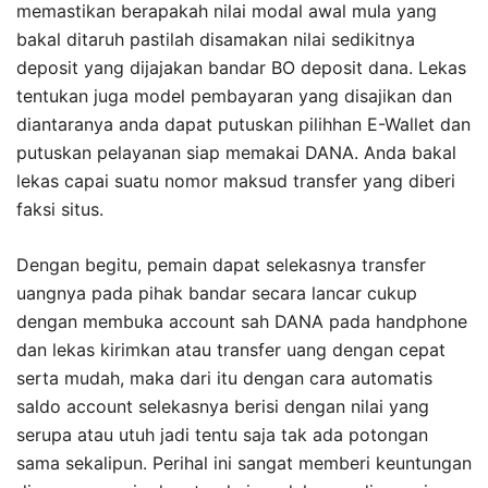
memastikan berapakah nilai modal awal mula yang
bakal ditaruh pastilah disamakan nilai sedikitnya
deposit yang dijajakan bandar BO deposit dana. Lekas
tentukan juga model pembayaran yang disajikan dan
diantaranya anda dapat putuskan pilihhan E-Wallet dan
putuskan pelayanan siap memakai DANA. Anda bakal
lekas capai suatu nomor maksud transfer yang diberi
faksi situs.
Dengan begitu, pemain dapat selekasnya transfer
uangnya pada pihak bandar secara lancar cukup
dengan membuka account sah DANA pada handphone
dan lekas kirimkan atau transfer uang dengan cepat
serta mudah, maka dari itu dengan cara automatis
saldo account selekasnya berisi dengan nilai yang
serupa atau utuh jadi tentu saja tak ada potongan
sama sekalipun. Perihal ini sangat memberi keuntungan