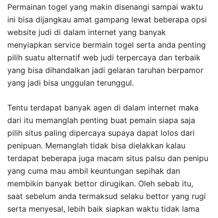
Permainan togel yang makin disenangi sampai waktu
ini bisa dijangkau amat gampang lewat beberapa opsi
website judi di dalam internet yang banyak
menyiapkan service bermain togel serta anda penting
pilih suatu alternatif web judi terpercaya dan terbaik
yang bisa dihandalkan jadi gelaran taruhan berpamor
yang jadi bisa unggulan terunggul.
Tentu terdapat banyak agen di dalam internet maka
dari itu memanglah penting buat pemain siapa saja
pilih situs paling dipercaya supaya dapat lolos dari
penipuan. Memanglah tidak bisa dielakkan kalau
terdapat beberapa juga macam situs palsu dan penipu
yang cuma mau ambil keuntungan sepihak dan
membikin banyak bettor dirugikan. Oleh sebab itu,
saat sebelum anda termaksud selaku bettor yang rugi
serta menyesal, lebih baik siapkan waktu tidak lama