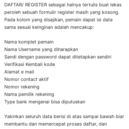
DAFTAR/ REGISTER sebagai halnya tertulis buat lekas
peroleh sebuah formulir register masih yang kosong.
Pada kolom yang disajikan, pemain dapat isi data
sama sesuai keinginan adalah mencakup:
Nama komplet pemain
Nama Username yang diharapkan
Sandi dengan password dapat ditetapkan sendiri
Verifikasi Kembali kode
Alamat e mail
Nomor contact aktif
Nomor rekening
Nama pemilik rekening
Type bank mengenai bisa diputuskan
Yakinkan seluruh data berisi di atas sampai bawah biar
membantu dan memercepat proses daftar, dan