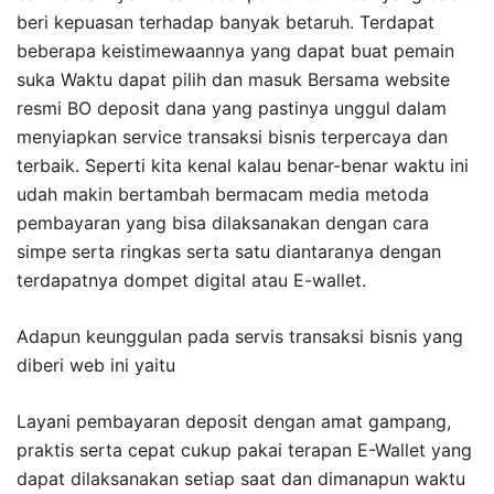
beri kepuasan terhadap banyak betaruh. Terdapat
beberapa keistimewaannya yang dapat buat pemain
suka Waktu dapat pilih dan masuk Bersama website
resmi BO deposit dana yang pastinya unggul dalam
menyiapkan service transaksi bisnis terpercaya dan
terbaik. Seperti kita kenal kalau benar-benar waktu ini
udah makin bertambah bermacam media metoda
pembayaran yang bisa dilaksanakan dengan cara
simpe serta ringkas serta satu diantaranya dengan
terdapatnya dompet digital atau E-wallet.
Adapun keunggulan pada servis transaksi bisnis yang
diberi web ini yaitu
Layani pembayaran deposit dengan amat gampang,
praktis serta cepat cukup pakai terapan E-Wallet yang
dapat dilaksanakan setiap saat dan dimanapun waktu