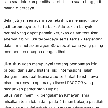
saja saat lakukan pemilihan ketat pilih suatu blog judi
paling dipercaya.
Selanjutnya, semacam apa tekniknya menunjuk biro
judi terpercaya serta terbaik. Ada sekian banyak
perihal yang dapat pemain kerjakan dalam tentukan
alternatif blog judi terpercaya serta terbaik terpenting
dalam memutuskan agen BO deposit dana yang paling
memberi keuntungan dengan lihat:
Jika situs udah mempunyai tentang pembuatan izin
pribadi dari suatu Instansi judi internasional ialah
dengan mendapat lisensi atau sertifikat teristimewa
bisa dipercaya umpamanya lisensi PAGCOR yang
dikasihkan pemerintah Filipina.
Situs yakni memiliki pengalaman lumayan lama
misalkan telah lebih dari pada 5 tahun bekerja pastilah
kian bisa diyakini sebab selalu mengupdate serta up-