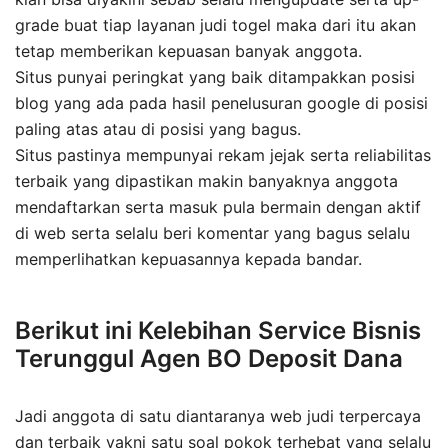
grade buat tiap layanan judi togel maka dari itu akan
tetap memberikan kepuasan banyak anggota.
Situs punyai peringkat yang baik ditampakkan posisi
blog yang ada pada hasil penelusuran google di posisi
paling atas atau di posisi yang bagus.
Situs pastinya mempunyai rekam jejak serta reliabilitas
terbaik yang dipastikan makin banyaknya anggota
mendaftarkan serta masuk pula bermain dengan aktif
di web serta selalu beri komentar yang bagus selalu
memperlihatkan kepuasannya kepada bandar.
Berikut ini Kelebihan Service Bisnis
Terunggul Agen BO Deposit Dana
Jadi anggota di satu diantaranya web judi terpercaya
dan terbaik yakni satu soal pokok terhebat yang selalu