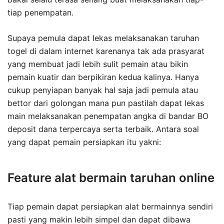
tiap penempatan.
Supaya pemula dapat lekas melaksanakan taruhan
togel di dalam internet karenanya tak ada prasyarat
yang membuat jadi lebih sulit pemain atau bikin
pemain kuatir dan berpikiran kedua kalinya. Hanya
cukup penyiapan banyak hal saja jadi pemula atau
bettor dari golongan mana pun pastilah dapat lekas
main melaksanakan penempatan angka di bandar BO
deposit dana terpercaya serta terbaik. Antara soal
yang dapat pemain persiapkan itu yakni:
Feature alat bermain taruhan online
Tiap pemain dapat persiapkan alat bermainnya sendiri
pasti yang makin lebih simpel dan dapat dibawa