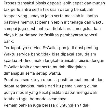
Proses transaksi bisnis deposit lebih cepat dan mudah
tak perlu antre serta tak usah datang ke sebuah
tempat yang lumayan jauh serta masalah ini lantas
pastinya membuat pemain lebih irit tenaga dan waktu
sampai juga cost lantaran tidak harus mengeluarkan
biaya buat datang ke fasilitas pembayaran seperti
bank.
Terdapatnya service E-Wallet pun jadi opsi penting
Waktu service bank tidak bisa dipakai atau dalam
keadaa off line, maka langkah transaksi bisnis dengan
E-Wallet lebih cepat serta mudah dikerjakan
dimanapun serta setiap waktu.
Peraturan sedikitnya deposit pasti tambah murah dan
dapat terjangkau maka dari itu pemain yang cuma
punya modal yang kecil pastilah dapat mengawali
taruhan togel bermodal seadanya.
Pemain bahkan juga berasa diuntungkan tidak