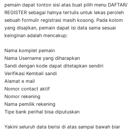
pemain dapat tonton sisi atas buat pilih menu DAFTAR/
REGISTER sebagai halnya tertulis untuk lekas peroleh
sebuah formulir registrasi masih kosong. Pada kolom
yang disajikan, pemain dapat isi data sama sesuai
keinginan adalah mencakup:
Nama komplet pemain
Nama Username yang diharapkan
Sandi dengan kode dapat ditetapkan sendiri
Verifikasi Kembali sandi
Alamat e mail
Nomor contact aktif
Nomor rekening
Nama pemilik rekening
Tipe bank perihal bisa diputuskan
Yakini seluruh data berisi di atas sampai bawah biar