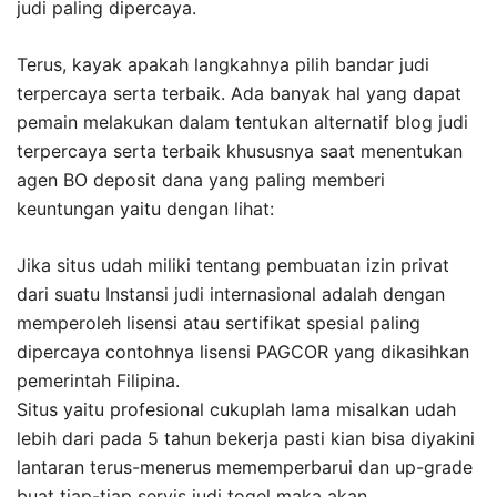
judi paling dipercaya.
Terus, kayak apakah langkahnya pilih bandar judi
terpercaya serta terbaik. Ada banyak hal yang dapat
pemain melakukan dalam tentukan alternatif blog judi
terpercaya serta terbaik khususnya saat menentukan
agen BO deposit dana yang paling memberi
keuntungan yaitu dengan lihat:
Jika situs udah miliki tentang pembuatan izin privat
dari suatu Instansi judi internasional adalah dengan
memperoleh lisensi atau sertifikat spesial paling
dipercaya contohnya lisensi PAGCOR yang dikasihkan
pemerintah Filipina.
Situs yaitu profesional cukuplah lama misalkan udah
lebih dari pada 5 tahun bekerja pasti kian bisa diyakini
lantaran terus-menerus mememperbarui dan up-grade
buat tiap-tiap servis judi togel maka akan