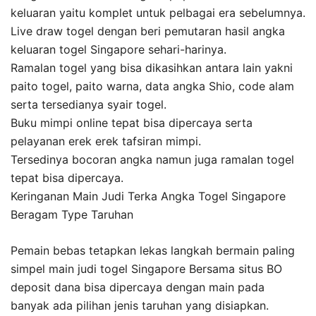
keluaran yaitu komplet untuk pelbagai era sebelumnya.
Live draw togel dengan beri pemutaran hasil angka
keluaran togel Singapore sehari-harinya.
Ramalan togel yang bisa dikasihkan antara lain yakni
paito togel, paito warna, data angka Shio, code alam
serta tersedianya syair togel.
Buku mimpi online tepat bisa dipercaya serta
pelayanan erek erek tafsiran mimpi.
Tersedinya bocoran angka namun juga ramalan togel
tepat bisa dipercaya.
Keringanan Main Judi Terka Angka Togel Singapore
Beragam Type Taruhan
Pemain bebas tetapkan lekas langkah bermain paling
simpel main judi togel Singapore Bersama situs BO
deposit dana bisa dipercaya dengan main pada
banyak ada pilihan jenis taruhan yang disiapkan.