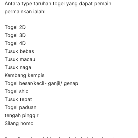
Antara type taruhan togel yang dapat pemain
permainkan ialah:
Togel 2D
Togel 3D
Togel 4D
Tusuk bebas
Tusuk macau
Tusuk naga
Kembang kempis
Togel besar/kecil- ganjil/ genap
Togel shio
Tusuk tepat
Togel paduan
tengah pinggir
Silang homo