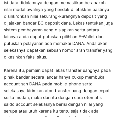
isi data didalamnya dengan memastikan berapakah
nilai modal awalnya yang hendak diletakkan pastinya
disinkronkan nilai sekurang-kurangnya deposit yang
dijajakan bandar BO deposit dana. Lekas tentukan juga
sistem pembayaran yang disiapkan serta antara
lainnya anda dapat putuskan pilihhan E-Wallet dan
putuskan pelayanan ada memakai DANA. Anda akan
selekasnya dapatkan sebuah nomor arah transfer yang
dikasihkan faksi situs.
Karena itu, pemain dapat lekas transfer uangnya pada
pihak bandar secara lancar hanya cukup membuka
account sah DANA pada mobile-phone serta
selekasnya kirimkan atau transfer uang dengan cepat
serta mudah, maka dari itu dengan cara otomatis
saldo account selekasnya berisi dengan nilai yang
serupa atau utuh karena itu tentu saja tidak ada