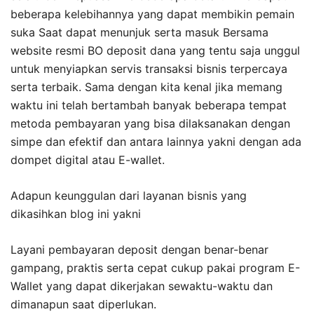
beberapa kelebihannya yang dapat membikin pemain
suka Saat dapat menunjuk serta masuk Bersama
website resmi BO deposit dana yang tentu saja unggul
untuk menyiapkan servis transaksi bisnis terpercaya
serta terbaik. Sama dengan kita kenal jika memang
waktu ini telah bertambah banyak beberapa tempat
metoda pembayaran yang bisa dilaksanakan dengan
simpe dan efektif dan antara lainnya yakni dengan ada
dompet digital atau E-wallet.
Adapun keunggulan dari layanan bisnis yang
dikasihkan blog ini yakni
Layani pembayaran deposit dengan benar-benar
gampang, praktis serta cepat cukup pakai program E-
Wallet yang dapat dikerjakan sewaktu-waktu dan
dimanapun saat diperlukan.