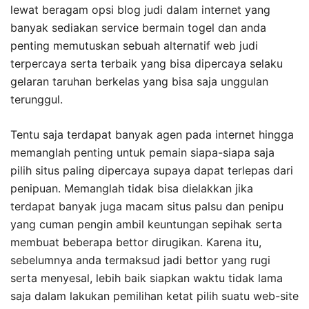
lewat beragam opsi blog judi dalam internet yang
banyak sediakan service bermain togel dan anda
penting memutuskan sebuah alternatif web judi
terpercaya serta terbaik yang bisa dipercaya selaku
gelaran taruhan berkelas yang bisa saja unggulan
terunggul.
Tentu saja terdapat banyak agen pada internet hingga
memanglah penting untuk pemain siapa-siapa saja
pilih situs paling dipercaya supaya dapat terlepas dari
penipuan. Memanglah tidak bisa dielakkan jika
terdapat banyak juga macam situs palsu dan penipu
yang cuman pengin ambil keuntungan sepihak serta
membuat beberapa bettor dirugikan. Karena itu,
sebelumnya anda termaksud jadi bettor yang rugi
serta menyesal, lebih baik siapkan waktu tidak lama
saja dalam lakukan pemilihan ketat pilih suatu web-site