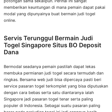
potongan sama sekalipun. Perihal ini sangat
memberikan keuntungan di mana pemain dapat pakai
modal yang dipunyainya buat bermain judi togel
online.
Servis Terunggul Bermain Judi
Togel Singapore Situs BO Deposit
Dana
Bermodal seadanya pemain pastilah dapat lekas
membuka permianan judi togel secara termudah dan
ringkas. Bersama web judi bisa dipercaya pasti beri
service pasaran togel terkomplet yang bisa diputuskan
dengan cara bebas serta satu diantaranya ialah
Singapore jadi pasaran togel tenar serta paling
populer di Indonesia. Sebagai suatu pasaran paling