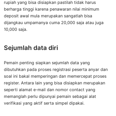
rupiah yang bisa disiapkan pastilah tidak harus
berharga tinggi karena penawaran nilai minimum
deposit awal mula merupakan sangatlah bisa
dijangkau umpamanya cuma 20,000 saja atau juga
10,000 saja.
Sejumlah data diri
Pemain penting siapkan sejumlah data yang
dibutuhkan pada proses registrasi peserta anyar dan
soal ini bakal memperingan dan memercepat proses
register. Antara lain yang bisa disiapkan merupakan
seperti alamat e-mail dan nomor contact yang
memanglah perlu dipunyai pemain sebagai alat
verifikasi yang aktif serta simpel dipakai.