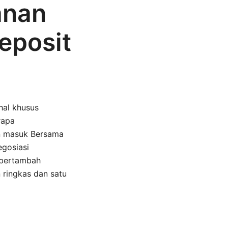
anan
eposit
hal khusus
rapa
n masuk Bersama
egosiasi
n bertambah
 ringkas dan satu