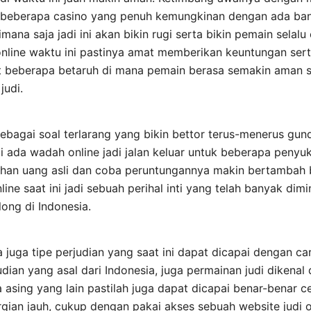
u beberapa casino yang penuh kemungkinan dengan ada ba
mana saja jadi ini akan bikin rugi serta bikin pemain selalu
online waktu ini pastinya amat memberikan keuntungan sert
 beberapa betaruh di mana pemain berasa semakin aman se
udi.
sebagai soal terlarang yang bikin bettor terus-menerus gun
 ada wadah online jadi jalan keluar untuk beberapa penyuk
uhan uang asli dan coba peruntungannya makin bertambah 
line saat ini jadi sebuah perihal inti yang telah banyak dim
long di Indonesia.
juga tipe perjudian yang saat ini dapat dicapai dengan car
an yang asal dari Indonesia, juga permainan judi dikenal 
 asing yang lain pastilah juga dapat dicapai benar-benar 
gian jauh, cukup dengan pakai akses sebuah website judi o