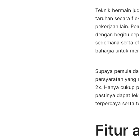
Teknik bermain jud
taruhan secara fle
pekerjaan lain. P
dengan begitu cep
sederhana serta e
bahagia untuk men
Supaya pemula dap
persyaratan yang 
2x. Hanya cukup p
pastinya dapat le
terpercaya serta t
Fitur 