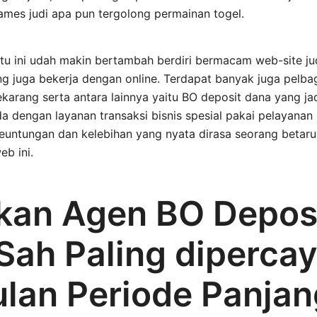
mes judi apa pun tergolong permainan togel.
tu ini udah makin bertambah berdiri bermacam web-site ju
g juga bekerja dengan online. Terdapat banyak juga pelba
ekarang serta antara lainnya yaitu BO deposit dana yang jad
a dengan layanan transaksi bisnis spesial pakai pelayanan
euntungan dan kelebihan yang nyata dirasa seorang betar
b ini.
kan Agen BO Depos
Sah Paling diperca
lan Periode Panjan