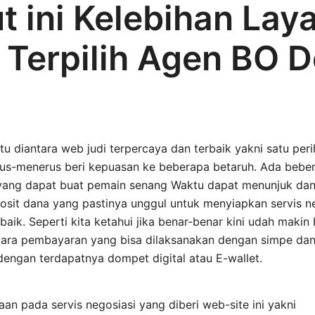
t ini Kelebihan Lay
s Terpilih Agen BO D
tu diantara web judi terpercaya dan terbaik yakni satu peri
rus-menerus beri kepuasan ke beberapa betaruh. Ada bebe
yang dapat buat pemain senang Waktu dapat menunjuk da
osit dana yang pastinya unggul untuk menyiapkan servis n
baik. Seperti kita ketahui jika benar-benar kini udah maki
s cara pembayaran yang bisa dilaksanakan dengan simpe dan
dengan terdapatnya dompet digital atau E-wallet.
n pada servis negosiasi yang diberi web-site ini yakni