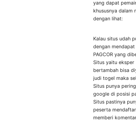
yang dapat pemain
khususnya dalam 
dengan lihat:
Kalau situs udah p
dengan mendapat li
PAGCOR yang diber
Situs yaitu eksper
bertambah bisa di
judi togel maka s
Situs punya pering
google di posisi p
Situs pastinya pun
peserta mendaftar
memberi komentar