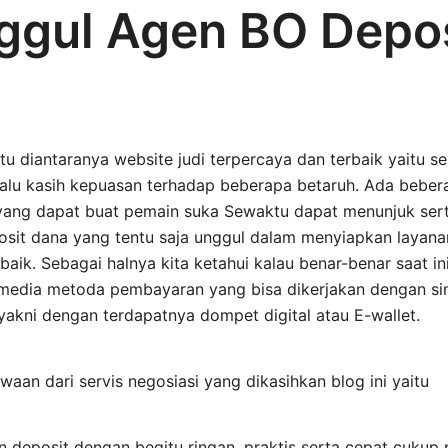
ggul Agen BO Depos
tu diantaranya website judi terpercaya dan terbaik yaitu se
lalu kasih kepuasan terhadap beberapa betaruh. Ada beber
yang dapat buat pemain suka Sewaktu dapat menunjuk se
sit dana yang tentu saja unggul dalam menyiapkan layanan
baik. Sebagai halnya kita ketahui kalau benar-benar saat in
edia metoda pembayaran yang bisa dikerjakan dengan sim
yakni dengan terdapatnya dompet digital atau E-wallet.
aan dari servis negosiasi yang dikasihkan blog ini yaitu
 deposit dengan begitu ringan, praktis serta cepat cukup