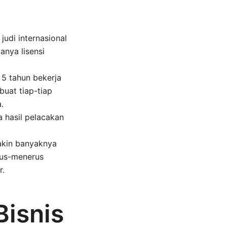
judi internasional
anya lisensi
 5 tahun bekerja
buat tiap-tiap
.
 hasil pelacakan
makin banyaknya
rus-menerus
r.
Bisnis