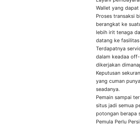
Wallet yang dapat
Proses transaksi b
berangkat ke suat
lebih irit tenaga 
datang ke fasilita
Terdapatnya servic
dalam keadaa off-l
dikerjakan diman
Keputusan sekuran
yang cuman punyai
seadanya.
Pemain sampai ter
situs jadi semua 
potongan berapa s
Pemula Perlu Pers