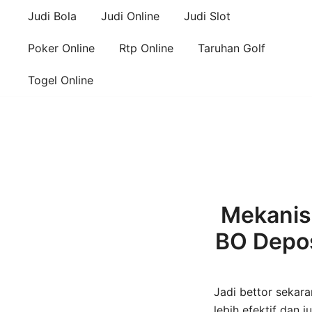
Skip
Judi Bola
Judi Online
Judi Slot
to
content
Poker Online
Rtp Online
Taruhan Golf
Togel Online
Mekanism
BO Depos
Jadi bettor sekar
lebih efektif dan 