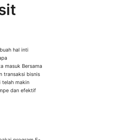
it
buah hal inti
apa
rta masuk Bersama
 transaksi bisnis
i telah makin
pe dan efektif
 pakai program E-