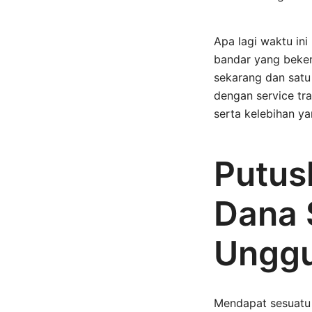
Apa lagi waktu in
bandar yang beker
sekarang dan satu 
dengan service tr
serta kelebihan y
Putus
Dana 
Unggu
Mendapat sesuatu 