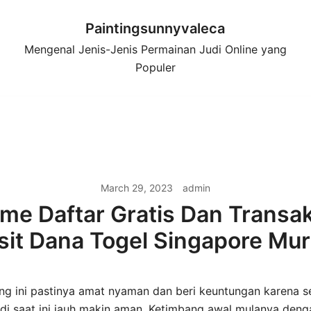
Paintingsunnyvaleca
Mengenal Jenis-Jenis Permainan Judi Online yang
Populer
March 29, 2023
admin
e Daftar Gratis Dan Transak
it Dana Togel Singapore Mu
ang ini pastinya amat nyaman dan beri keuntungan karena 
judi saat ini jauh makin aman. Ketimbang awal mulanya den