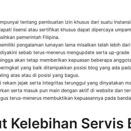
empunyai tentang pembuatan izin khusus dari suatu Instansi 
pati lisensi atau sertifikat khusus dapat dipercaya umpam
ihkan pemerintah Filipina.
emiliki pengalaman lumayan lama misalkan telah lebih dari
a diyakini sebab terus-menerus mengupdate serta up-grade 
l hingga akan tetap memberikan kepuasan beberapa anggota
eringkat yang baik ditampakkan posisi blog yang ada pada
aling atas atau di posisi yang bagus.
iki rekam jejak serta integritas terunggul yang dinyatakan 
kan serta masuk pun main dengan aktif di website dan te
agus terus-menerus membuktikan kepuasannya pada banda
t Kelebihan Servis 