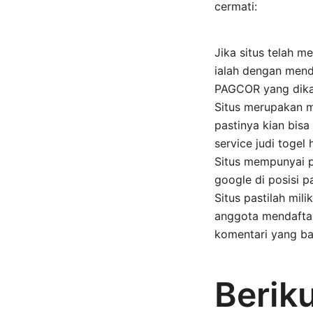
cermati:
Jika situs telah m
ialah dengan menda
PAGCOR yang dikas
Situs merupakan m
pastinya kian bis
service judi toge
Situs mempunyai p
google di posisi p
Situs pastilah mil
anggota mendaftar
komentari yang b
Beriku