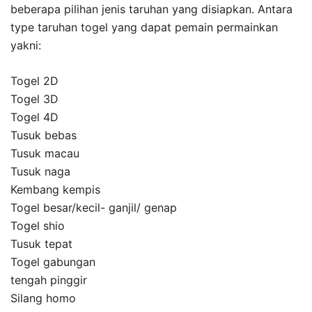
beberapa pilihan jenis taruhan yang disiapkan. Antara
type taruhan togel yang dapat pemain permainkan
yakni:
Togel 2D
Togel 3D
Togel 4D
Tusuk bebas
Tusuk macau
Tusuk naga
Kembang kempis
Togel besar/kecil- ganjil/ genap
Togel shio
Tusuk tepat
Togel gabungan
tengah pinggir
Silang homo