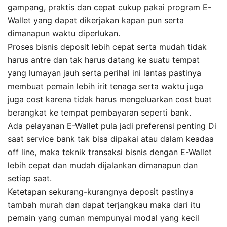
gampang, praktis dan cepat cukup pakai program E-
Wallet yang dapat dikerjakan kapan pun serta
dimanapun waktu diperlukan.
Proses bisnis deposit lebih cepat serta mudah tidak
harus antre dan tak harus datang ke suatu tempat
yang lumayan jauh serta perihal ini lantas pastinya
membuat pemain lebih irit tenaga serta waktu juga
juga cost karena tidak harus mengeluarkan cost buat
berangkat ke tempat pembayaran seperti bank.
Ada pelayanan E-Wallet pula jadi preferensi penting Di
saat service bank tak bisa dipakai atau dalam keadaa
off line, maka teknik transaksi bisnis dengan E-Wallet
lebih cepat dan mudah dijalankan dimanapun dan
setiap saat.
Ketetapan sekurang-kurangnya deposit pastinya
tambah murah dan dapat terjangkau maka dari itu
pemain yang cuman mempunyai modal yang kecil