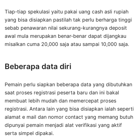
Tiap-tiap spekulasi yaitu pakai uang cash asli rupiah
yang bisa disiapkan pastilah tak perlu berharga tinggi
sebab penawaran nilai sekurang-kurangnya deposit
awal mula merupakan benar-benar dapat dijangkau
misalkan cuma 20,000 saja atau sampai 10,000 saja.
Beberapa data diri
Pemain perlu siapkan beberapa data yang dibutuhkan
saat proses registrasi peserta baru dan ini bakal
membuat lebih mudah dan memercepat proses
registrasi. Antara lain yang bisa disiapkan ialah seperti
alamat e mail dan nomor contact yang memang butuh
dipunyai pemain menjadi alat verifikasi yang aktif
serta simpel dipakai.