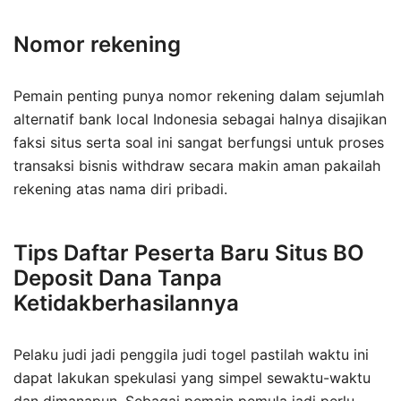
Nomor rekening
Pemain penting punya nomor rekening dalam sejumlah
alternatif bank local Indonesia sebagai halnya disajikan
faksi situs serta soal ini sangat berfungsi untuk proses
transaksi bisnis withdraw secara makin aman pakailah
rekening atas nama diri pribadi.
Tips Daftar Peserta Baru Situs BO
Deposit Dana Tanpa
Ketidakberhasilannya
Pelaku judi jadi penggila judi togel pastilah waktu ini
dapat lakukan spekulasi yang simpel sewaktu-waktu