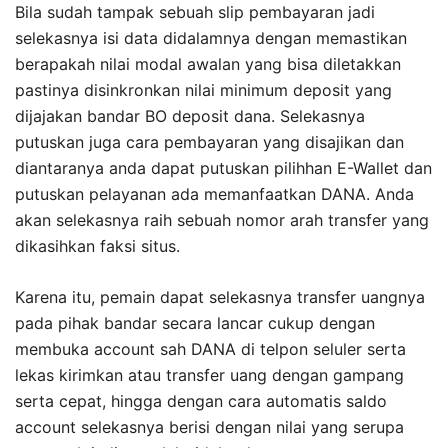
Bila sudah tampak sebuah slip pembayaran jadi
selekasnya isi data didalamnya dengan memastikan
berapakah nilai modal awalan yang bisa diletakkan
pastinya disinkronkan nilai minimum deposit yang
dijajakan bandar BO deposit dana. Selekasnya
putuskan juga cara pembayaran yang disajikan dan
diantaranya anda dapat putuskan pilihhan E-Wallet dan
putuskan pelayanan ada memanfaatkan DANA. Anda
akan selekasnya raih sebuah nomor arah transfer yang
dikasihkan faksi situs.
Karena itu, pemain dapat selekasnya transfer uangnya
pada pihak bandar secara lancar cukup dengan
membuka account sah DANA di telpon seluler serta
lekas kirimkan atau transfer uang dengan gampang
serta cepat, hingga dengan cara automatis saldo
account selekasnya berisi dengan nilai yang serupa