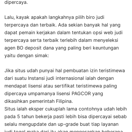
dipercaya.
Lalu, kayak apakah langkahnya pilih biro judi
terpercaya dan terbaik. Ada sekian banyak hal yang
dapat pemain kerjakan dalam tentukan opsi web judi
terpercaya serta terbaik terlebih dalam menyeleksi
agen BO deposit dana yang paling beri keuntungan
yaitu dengan simak:
Jika situs udah punyai hal pembuatan izin teristimewa
dari suatu Instansi judi internasional ialah dengan
mendapat lisensi atau sertifikat teristimewa paling
dipercaya umpamanya lisensi PAGCOR yang
dikasihkan pemerintah Filipina.
Situs ialah eksper cukuplah lama contohnya udah lebih
pada 5 tahun bekerja pasti lebih bisa dipercayai sebab
selalu mengupdate dan up-grade buat tiap layanan
judi togel maka dari itu akan mengesankan beberapa