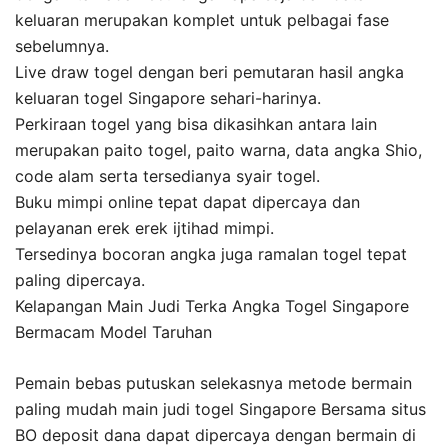
keluaran merupakan komplet untuk pelbagai fase
sebelumnya.
Live draw togel dengan beri pemutaran hasil angka
keluaran togel Singapore sehari-harinya.
Perkiraan togel yang bisa dikasihkan antara lain
merupakan paito togel, paito warna, data angka Shio,
code alam serta tersedianya syair togel.
Buku mimpi online tepat dapat dipercaya dan
pelayanan erek erek ijtihad mimpi.
Tersedinya bocoran angka juga ramalan togel tepat
paling dipercaya.
Kelapangan Main Judi Terka Angka Togel Singapore
Bermacam Model Taruhan
Pemain bebas putuskan selekasnya metode bermain
paling mudah main judi togel Singapore Bersama situs
BO deposit dana dapat dipercaya dengan bermain di