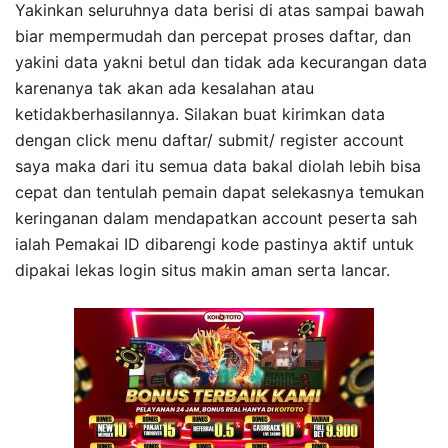
Yakinkan seluruhnya data berisi di atas sampai bawah
biar mempermudah dan percepat proses daftar, dan
yakini data yakni betul dan tidak ada kecurangan data
karenanya tak akan ada kesalahan atau
ketidakberhasilannya. Silakan buat kirimkan data
dengan click menu daftar/ submit/ register account
saya maka dari itu semua data bakal diolah lebih bisa
cepat dan tentulah pemain dapat selekasnya temukan
keringanan dalam mendapatkan account peserta sah
ialah Pemakai ID dibarengi kode pastinya aktif untuk
dipakai lekas login situs makin aman serta lancar.