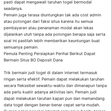
pasti dapat mengawali taruhan togel bermodal
seadanya.
Pemain juga terasa diuntungkan tak ada cost admin
atau potongan dari faksi situs karena itu semua
pembayaran atau penanaman modal akan lekas
dijalankan utuh tanpa ada potongan berapa saja serta
soal ini pastilah lebih memberikan keuntungan buat
semuanya pemain.
Pemula Penting Persiapkan Perihal Berikut Dapat
Bermain Situs BO Deposit Dana
Trik bermain judi togel di dalam internet termasuk
ringan serta efektif. Pemain dapat melakukan taruhan
secara flekssibel sewaktu-waktu dan dimanapun tanpa
ada perlu kuatir adanya aktivitas lain. Pemain judi
dapat melakukan taruhan kapan pun dan memandang
data togel dengan benar-benar cepat serta mudah.