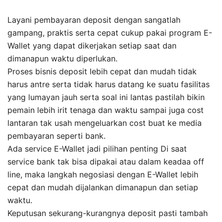
Layani pembayaran deposit dengan sangatlah
gampang, praktis serta cepat cukup pakai program E-
Wallet yang dapat dikerjakan setiap saat dan
dimanapun waktu diperlukan.
Proses bisnis deposit lebih cepat dan mudah tidak
harus antre serta tidak harus datang ke suatu fasilitas
yang lumayan jauh serta soal ini lantas pastilah bikin
pemain lebih irit tenaga dan waktu sampai juga cost
lantaran tak usah mengeluarkan cost buat ke media
pembayaran seperti bank.
Ada service E-Wallet jadi pilihan penting Di saat
service bank tak bisa dipakai atau dalam keadaa off
line, maka langkah negosiasi dengan E-Wallet lebih
cepat dan mudah dijalankan dimanapun dan setiap
waktu.
Keputusan sekurang-kurangnya deposit pasti tambah