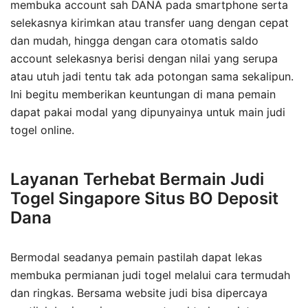
membuka account sah DANA pada smartphone serta
selekasnya kirimkan atau transfer uang dengan cepat
dan mudah, hingga dengan cara otomatis saldo
account selekasnya berisi dengan nilai yang serupa
atau utuh jadi tentu tak ada potongan sama sekalipun.
Ini begitu memberikan keuntungan di mana pemain
dapat pakai modal yang dipunyainya untuk main judi
togel online.
Layanan Terhebat Bermain Judi
Togel Singapore Situs BO Deposit
Dana
Bermodal seadanya pemain pastilah dapat lekas
membuka permianan judi togel melalui cara termudah
dan ringkas. Bersama website judi bisa dipercaya