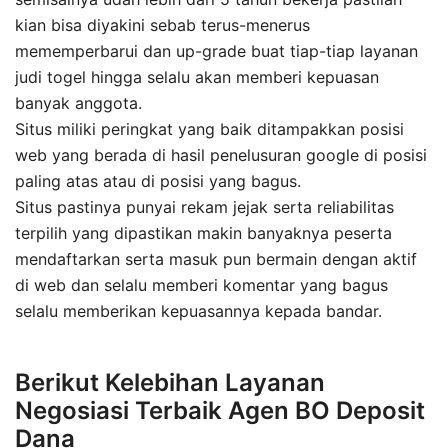
kian bisa diyakini sebab terus-menerus
mememperbarui dan up-grade buat tiap-tiap layanan
judi togel hingga selalu akan memberi kepuasan
banyak anggota.
Situs miliki peringkat yang baik ditampakkan posisi
web yang berada di hasil penelusuran google di posisi
paling atas atau di posisi yang bagus.
Situs pastinya punyai rekam jejak serta reliabilitas
terpilih yang dipastikan makin banyaknya peserta
mendaftarkan serta masuk pun bermain dengan aktif
di web dan selalu memberi komentar yang bagus
selalu memberikan kepuasannya kepada bandar.
Berikut Kelebihan Layanan
Negosiasi Terbaik Agen BO Deposit
Dana