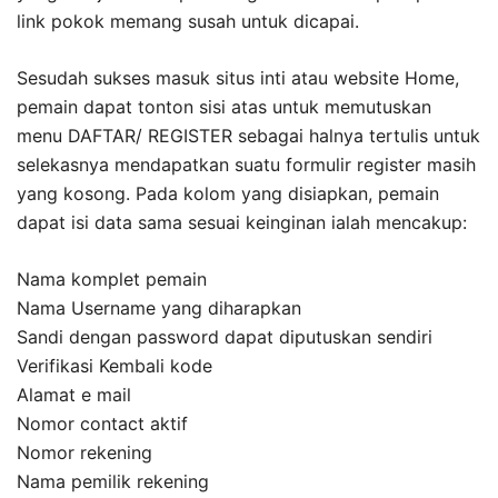
link pokok memang susah untuk dicapai.
Sesudah sukses masuk situs inti atau website Home,
pemain dapat tonton sisi atas untuk memutuskan
menu DAFTAR/ REGISTER sebagai halnya tertulis untuk
selekasnya mendapatkan suatu formulir register masih
yang kosong. Pada kolom yang disiapkan, pemain
dapat isi data sama sesuai keinginan ialah mencakup:
Nama komplet pemain
Nama Username yang diharapkan
Sandi dengan password dapat diputuskan sendiri
Verifikasi Kembali kode
Alamat e mail
Nomor contact aktif
Nomor rekening
Nama pemilik rekening