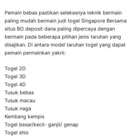
Pemain bebas pastikan selekasnya teknik bermain
paling mudah bermain judi togel Singapore Bersama
situs BO deposit dana paling dipercaya dengan
bermain pada beberapa pilihan jenis taruhan yang
disajikan. Di antara model taruhan togel yang dapat
pemain permainkan yakni:
Togel 2D
Togel 3D
Togel 4D
Tusuk bebas
Tusuk macau
Tusuk naga
Kembang kempis
Togel besar/kecil- ganjil/ genap
Togel shio