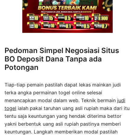
Pedoman Simpel Negosiasi Situs
BO Deposit Dana Tanpa ada
Potongan
Tiap-tiap pemain pastilah dapat lekas mainkan judi
terka angka permainan togel online selesai
menancapkan modal dalam web. Teknik bermain
judi
togel
ialah pakai taruhan uang asli rupiah maka dari itu
tentu saja keuntungan yang hendak diterima bettor
yakni berbentuk uang asli rupiah pastinya memberi
keuntungan. Langkah memberikan modal pastilah