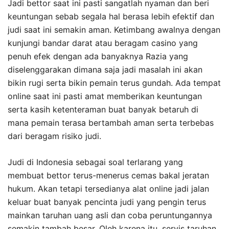
Jadi bettor saat ini pasti sangatlah nyaman dan beri
keuntungan sebab segala hal berasa lebih efektif dan
judi saat ini semakin aman. Ketimbang awalnya dengan
kunjungi bandar darat atau beragam casino yang
penuh efek dengan ada banyaknya Razia yang
diselenggarakan dimana saja jadi masalah ini akan
bikin rugi serta bikin pemain terus gundah. Ada tempat
online saat ini pasti amat memberikan keuntungan
serta kasih ketenteraman buat banyak betaruh di
mana pemain terasa bertambah aman serta terbebas
dari beragam risiko judi.
Judi di Indonesia sebagai soal terlarang yang
membuat bettor terus-menerus cemas bakal jeratan
hukum. Akan tetapi tersedianya alat online jadi jalan
keluar buat banyak pencinta judi yang pengin terus
mainkan taruhan uang asli dan coba peruntungannya
semakin tambah besar. Oleh karena itu, servis taruhan