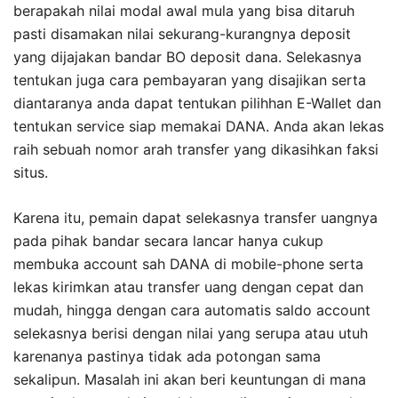
berapakah nilai modal awal mula yang bisa ditaruh
pasti disamakan nilai sekurang-kurangnya deposit
yang dijajakan bandar BO deposit dana. Selekasnya
tentukan juga cara pembayaran yang disajikan serta
diantaranya anda dapat tentukan pilihhan E-Wallet dan
tentukan service siap memakai DANA. Anda akan lekas
raih sebuah nomor arah transfer yang dikasihkan faksi
situs.
Karena itu, pemain dapat selekasnya transfer uangnya
pada pihak bandar secara lancar hanya cukup
membuka account sah DANA di mobile-phone serta
lekas kirimkan atau transfer uang dengan cepat dan
mudah, hingga dengan cara automatis saldo account
selekasnya berisi dengan nilai yang serupa atau utuh
karenanya pastinya tidak ada potongan sama
sekalipun. Masalah ini akan beri keuntungan di mana