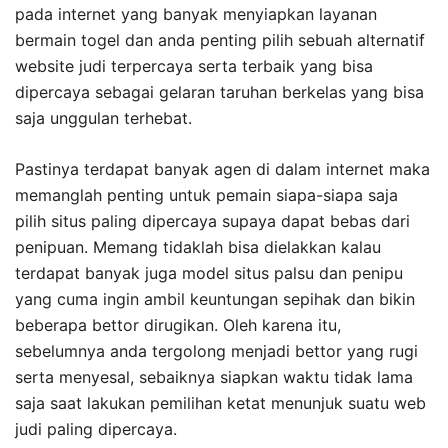
pada internet yang banyak menyiapkan layanan
bermain togel dan anda penting pilih sebuah alternatif
website judi terpercaya serta terbaik yang bisa
dipercaya sebagai gelaran taruhan berkelas yang bisa
saja unggulan terhebat.
Pastinya terdapat banyak agen di dalam internet maka
memanglah penting untuk pemain siapa-siapa saja
pilih situs paling dipercaya supaya dapat bebas dari
penipuan. Memang tidaklah bisa dielakkan kalau
terdapat banyak juga model situs palsu dan penipu
yang cuma ingin ambil keuntungan sepihak dan bikin
beberapa bettor dirugikan. Oleh karena itu,
sebelumnya anda tergolong menjadi bettor yang rugi
serta menyesal, sebaiknya siapkan waktu tidak lama
saja saat lakukan pemilihan ketat menunjuk suatu web
judi paling dipercaya.