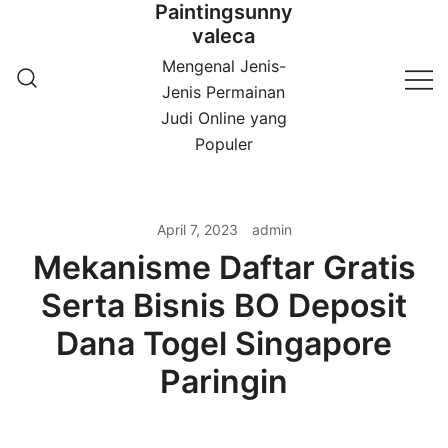
Paintingsunny
Skip
valeca
to
content
Mengenal Jenis-
Jenis Permainan
Judi Online yang
Populer
April 7, 2023
admin
Mekanisme Daftar Gratis
Serta Bisnis BO Deposit
Dana Togel Singapore
Paringin