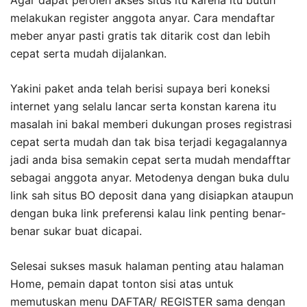
Agar dapat peroleh akses situs itu karena itu butuh
melakukan register anggota anyar. Cara mendaftar
meber anyar pasti gratis tak ditarik cost dan lebih
cepat serta mudah dijalankan.
Yakini paket anda telah berisi supaya beri koneksi
internet yang selalu lancar serta konstan karena itu
masalah ini bakal memberi dukungan proses registrasi
cepat serta mudah dan tak bisa terjadi kegagalannya
jadi anda bisa semakin cepat serta mudah mendafftar
sebagai anggota anyar. Metodenya dengan buka dulu
link sah situs BO deposit dana yang disiapkan ataupun
dengan buka link preferensi kalau link penting benar-
benar sukar buat dicapai.
Selesai sukses masuk halaman penting atau halaman
Home, pemain dapat tonton sisi atas untuk
memutuskan menu DAFTAR/ REGISTER sama dengan