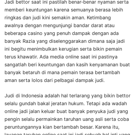
Jadi bettor saat ini pastilah benar-benar nyaman serta
memberi keuntungan karena semuanya berasa lebih
ringkas dan judi kini semakin aman. Ketimbang
awalnya dengan mengunjungi bandar darat atau
beberapa casino yang penuh dampak dengan ada
banyak Razia yang diselenggarakan dimana saja jadi
ini begitu menimbulkan kerugian serta bikin pemain
terus khawatir. Ada media online saat ini pastinya
sangatlah beri keuntungan dan kasih kenyamanan buat
banyak betaruh di mana pemain terasa bertambah
aman serta lolos dari pelbagai dampak judi.
Judi di Indonesia adalah hal terlarang yang bikin bettor
selalu gundah bakal jeratan hukum. Tetapi ada wadah
online jadi jalan keluar buat banyak penyuka judi yang
pengin selalu permainkan taruhan uang asli serta coba
peruntungannya kian bertambah besar. Karena itu,
layanan taruhan online saat ini jadi sebuah hal inti yang