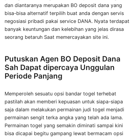
dan diantaranya merupakan BO deposit dana yang
bisa-bisa alternatif terpilih buat anda dengan servis
negosiasi pribadi pakai service DANA. Nyata terdapat
banyak keuntungan dan kelebihan yang jelas dirasa
seorang betaruh Saat memercayakan site ini.
Putuskan Agen BO Deposit Dana
Sah Dapat dipercaya Unggulan
Periode Panjang
Memperoleh sesuatu opsi bandar togel terhebat
pastilah akan memberi kepuasan untuk siapa-siapa
saja dalam melakukan permainan judi togel menjadi
permainan sengit terka angka yang telah ada lama.
Permainan togel yang semakin diminati sampai kini
bisa dicapai begitu gampang lewat bermacam opsi