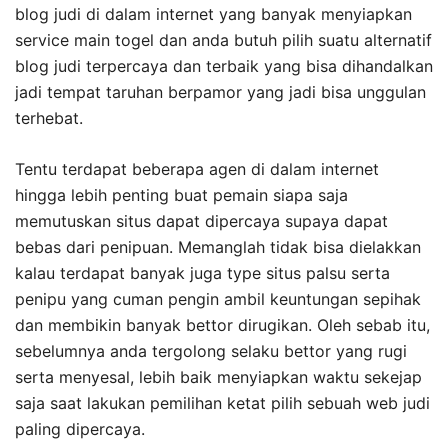
blog judi di dalam internet yang banyak menyiapkan
service main togel dan anda butuh pilih suatu alternatif
blog judi terpercaya dan terbaik yang bisa dihandalkan
jadi tempat taruhan berpamor yang jadi bisa unggulan
terhebat.
Tentu terdapat beberapa agen di dalam internet
hingga lebih penting buat pemain siapa saja
memutuskan situs dapat dipercaya supaya dapat
bebas dari penipuan. Memanglah tidak bisa dielakkan
kalau terdapat banyak juga type situs palsu serta
penipu yang cuman pengin ambil keuntungan sepihak
dan membikin banyak bettor dirugikan. Oleh sebab itu,
sebelumnya anda tergolong selaku bettor yang rugi
serta menyesal, lebih baik menyiapkan waktu sekejap
saja saat lakukan pemilihan ketat pilih sebuah web judi
paling dipercaya.