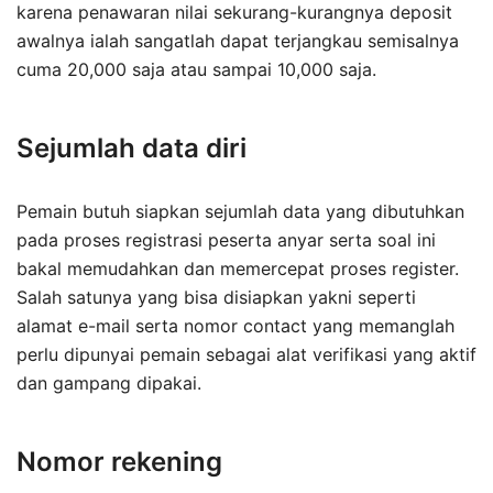
karena penawaran nilai sekurang-kurangnya deposit
awalnya ialah sangatlah dapat terjangkau semisalnya
cuma 20,000 saja atau sampai 10,000 saja.
Sejumlah data diri
Pemain butuh siapkan sejumlah data yang dibutuhkan
pada proses registrasi peserta anyar serta soal ini
bakal memudahkan dan memercepat proses register.
Salah satunya yang bisa disiapkan yakni seperti
alamat e-mail serta nomor contact yang memanglah
perlu dipunyai pemain sebagai alat verifikasi yang aktif
dan gampang dipakai.
Nomor rekening