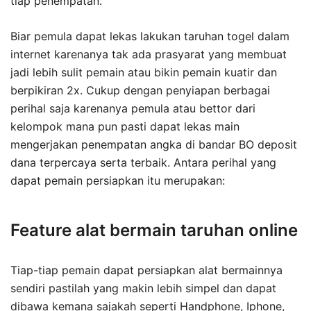
tiap penempatan.
Biar pemula dapat lekas lakukan taruhan togel dalam
internet karenanya tak ada prasyarat yang membuat
jadi lebih sulit pemain atau bikin pemain kuatir dan
berpikiran 2x. Cukup dengan penyiapan berbagai
perihal saja karenanya pemula atau bettor dari
kelompok mana pun pasti dapat lekas main
mengerjakan penempatan angka di bandar BO deposit
dana terpercaya serta terbaik. Antara perihal yang
dapat pemain persiapkan itu merupakan:
Feature alat bermain taruhan online
Tiap-tiap pemain dapat persiapkan alat bermainnya
sendiri pastilah yang makin lebih simpel dan dapat
dibawa kemana sajakah seperti Handphone, Iphone,