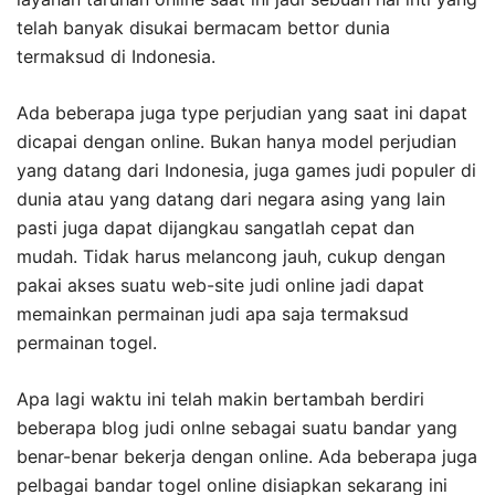
telah banyak disukai bermacam bettor dunia
termaksud di Indonesia.
Ada beberapa juga type perjudian yang saat ini dapat
dicapai dengan online. Bukan hanya model perjudian
yang datang dari Indonesia, juga games judi populer di
dunia atau yang datang dari negara asing yang lain
pasti juga dapat dijangkau sangatlah cepat dan
mudah. Tidak harus melancong jauh, cukup dengan
pakai akses suatu web-site judi online jadi dapat
memainkan permainan judi apa saja termaksud
permainan togel.
Apa lagi waktu ini telah makin bertambah berdiri
beberapa blog judi onlne sebagai suatu bandar yang
benar-benar bekerja dengan online. Ada beberapa juga
pelbagai bandar togel online disiapkan sekarang ini