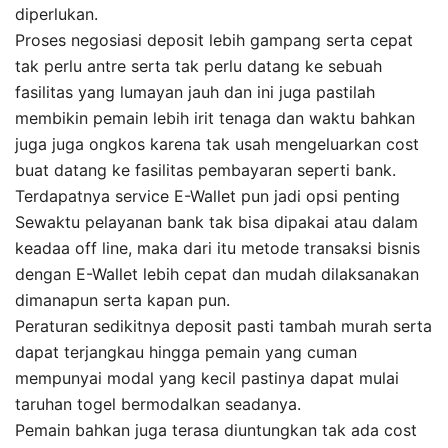
diperlukan.
Proses negosiasi deposit lebih gampang serta cepat
tak perlu antre serta tak perlu datang ke sebuah
fasilitas yang lumayan jauh dan ini juga pastilah
membikin pemain lebih irit tenaga dan waktu bahkan
juga juga ongkos karena tak usah mengeluarkan cost
buat datang ke fasilitas pembayaran seperti bank.
Terdapatnya service E-Wallet pun jadi opsi penting
Sewaktu pelayanan bank tak bisa dipakai atau dalam
keadaa off line, maka dari itu metode transaksi bisnis
dengan E-Wallet lebih cepat dan mudah dilaksanakan
dimanapun serta kapan pun.
Peraturan sedikitnya deposit pasti tambah murah serta
dapat terjangkau hingga pemain yang cuman
mempunyai modal yang kecil pastinya dapat mulai
taruhan togel bermodalkan seadanya.
Pemain bahkan juga terasa diuntungkan tak ada cost