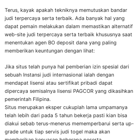
Terus, kayak apakah tekniknya memutuskan bandar
judi terpercaya serta terbaik. Ada banyak hal yang
dapat pemain melakukan dalam memastikan alternatif
web-site judi terpercaya serta terbaik khususnya saat
menentukan agen BO deposit dana yang paling
memberikan keuntungan dengan lihat:
Jika situs telah punya hal pemberian izin spesial dari
sebuah Instansi judi internasional ialah dengan
mendapat lisensi atau sertifikat pribadi dapat
dipercaya semisalnya lisensi PAGCOR yang dikasihkan
pemerintah Filipina.
Situs merupakan eksper cukuplah lama umpamanya
telah lebih dari pada 5 tahun bekerja pasti kian bisa
diakui sebab terus-menerus mememperbarui serta up-
grade untuk tiap servis judi togel maka akan
memberikan kepuasan beberapa peserta.