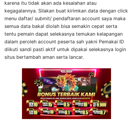
karena itu tidak akan ada kesalahan atau
kegagalannya. Silakan buat kirimkan data dengan click
menu daftar/ submit/ pendaftaran account saya maka
semua data bakal diolah bisa semakin cepat serta
tentu pemain dapat selekasnya temukan kelapangan
dalam peroleh account peserta sah yakni Pemakai ID
diikuti sandi pasti aktif untuk dipakai selekasnya login
situs bertambah aman serta lancar.