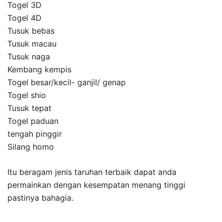
Togel 3D
Togel 4D
Tusuk bebas
Tusuk macau
Tusuk naga
Kembang kempis
Togel besar/kecil- ganjil/ genap
Togel shio
Tusuk tepat
Togel paduan
tengah pinggir
Silang homo
Itu beragam jenis taruhan terbaik dapat anda
permainkan dengan kesempatan menang tinggi
pastinya bahagia.