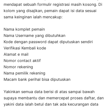
mendapat sebuah formulir registrasi masih kosong. Di
kolom yang disajikan, pemain dapat isi data sesuai
sama keinginan ialah mencakup:
Nama komplet pemain
Nama Username yang dibutuhkan
Kode dengan password dapat diputuskan sendiri
Verifikasi Kembali kode
Alamat e mail
Nomor contact aktif
Nomor rekening
Nama pemilik rekening
Macam bank perihal bisa diputuskan
Yakinkan semua data berisi di atas sampai bawah
supaya membantu dan memercepat proses daftar, dan
yakini data ialah betul dan tak ada kecurangan data