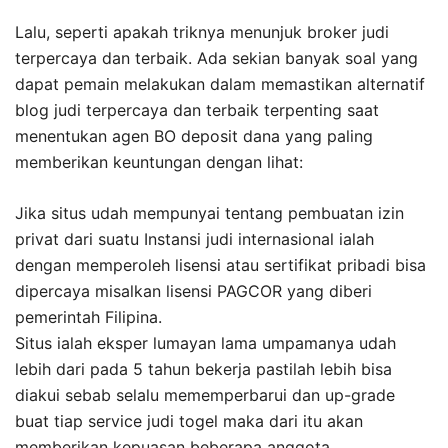
Lalu, seperti apakah triknya menunjuk broker judi
terpercaya dan terbaik. Ada sekian banyak soal yang
dapat pemain melakukan dalam memastikan alternatif
blog judi terpercaya dan terbaik terpenting saat
menentukan agen BO deposit dana yang paling
memberikan keuntungan dengan lihat:
Jika situs udah mempunyai tentang pembuatan izin
privat dari suatu Instansi judi internasional ialah
dengan memperoleh lisensi atau sertifikat pribadi bisa
dipercaya misalkan lisensi PAGCOR yang diberi
pemerintah Filipina.
Situs ialah eksper lumayan lama umpamanya udah
lebih dari pada 5 tahun bekerja pastilah lebih bisa
diakui sebab selalu mememperbarui dan up-grade
buat tiap service judi togel maka dari itu akan
memberikan kepuasan beberapa anggota.