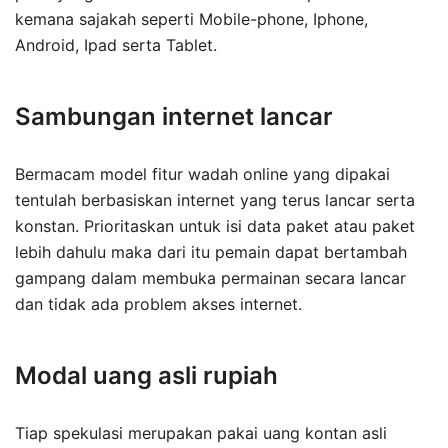
kemana sajakah seperti Mobile-phone, Iphone,
Android, Ipad serta Tablet.
Sambungan internet lancar
Bermacam model fitur wadah online yang dipakai
tentulah berbasiskan internet yang terus lancar serta
konstan. Prioritaskan untuk isi data paket atau paket
lebih dahulu maka dari itu pemain dapat bertambah
gampang dalam membuka permainan secara lancar
dan tidak ada problem akses internet.
Modal uang asli rupiah
Tiap spekulasi merupakan pakai uang kontan asli