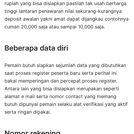
rupiah yang bisa disiapkan pastilah tak usah berharga
tinggi lantaran penawaran nilai sekurang-kurangnya
deposit awalan yakni amat dapat dijangkau contohnya
cuman 20,000 saja atau sampai 10,000 saja.
Beberapa data diri
Pemain butuh siapkan sejumlah data yang dibutuhkan
saat proses register peserta baru serta perihal ini
bakal memperingan dan percepat proses register.
Antara lain yang bisa disiapkan merupakan seperti
alamat e mail serta nomor contact yang memang
butuh dipunyai pemain selaku alat verifikasi yang aktif
serta ringan dipakai.
Nomor rekening