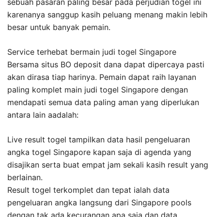
sebuah pasaran paling besar pada perjudian togel ini
karenanya sanggup kasih peluang menang makin lebih
besar untuk banyak pemain.
Service terhebat bermain judi togel Singapore
Bersama situs BO deposit dana dapat dipercaya pasti
akan dirasa tiap harinya. Pemain dapat raih layanan
paling komplet main judi togel Singapore dengan
mendapati semua data paling aman yang diperlukan
antara lain aadalah:
Live result togel tampilkan data hasil pengeluaran
angka togel Singapore kapan saja di agenda yang
disajikan serta buat empat jam sekali kasih result yang
berlainan.
Result togel terkomplet dan tepat ialah data
pengeluaran angka langsung dari Singapore pools
dengan tak ada kecurangan apa saja dan data