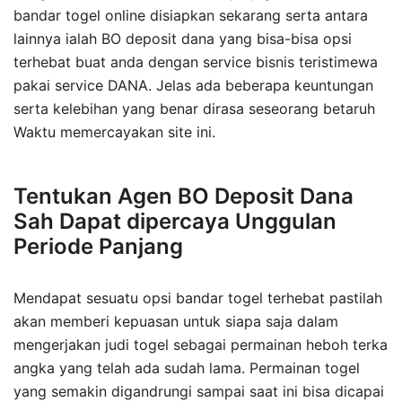
bandar togel online disiapkan sekarang serta antara
lainnya ialah BO deposit dana yang bisa-bisa opsi
terhebat buat anda dengan service bisnis teristimewa
pakai service DANA. Jelas ada beberapa keuntungan
serta kelebihan yang benar dirasa seseorang betaruh
Waktu memercayakan site ini.
Tentukan Agen BO Deposit Dana
Sah Dapat dipercaya Unggulan
Periode Panjang
Mendapat sesuatu opsi bandar togel terhebat pastilah
akan memberi kepuasan untuk siapa saja dalam
mengerjakan judi togel sebagai permainan heboh terka
angka yang telah ada sudah lama. Permainan togel
yang semakin digandrungi sampai saat ini bisa dicapai