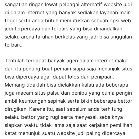
sangatlah ringan lewat pelbagai alternatif website judi
di dalam internet yang banyak sediakan layanan main
togel serta anda butuh memutuskan sebuah opsi web
judi terpercaya dan terbaik yang bisa dihandalkan
selaku arena taruhan berkelas yang jadi bisa unggulan
terbaik.
Tentulah terdapat banyak agen dalam internet maka
dari itu penting buat pemain siapa saja menunjuk situs
bisa dipercaya agar dapat lolos dari penipuan.
Memang tidaklah bisa dielakkan kalau ada beberapa
juga macam situs palsu dan penipu yang cuma pengin
ambil keuntungan sepihak serta bikin beberapa bettor
dirugikan. Karena itu, saat sebelum anda terhitung
selaku bettor yang rugi serta menyesal, sebaiknya
siapkan waktu tidak lama saja saat kerjakan pemilihan
ketat menunjuk suatu website judi paling dipercaya.