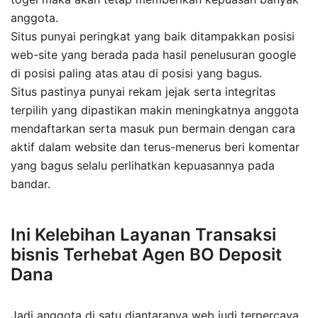
anggota.
Situs punyai peringkat yang baik ditampakkan posisi
web-site yang berada pada hasil penelusuran google
di posisi paling atas atau di posisi yang bagus.
Situs pastinya punyai rekam jejak serta integritas
terpilih yang dipastikan makin meningkatnya anggota
mendaftarkan serta masuk pun bermain dengan cara
aktif dalam website dan terus-menerus beri komentar
yang bagus selalu perlihatkan kepuasannya pada
bandar.
Ini Kelebihan Layanan Transaksi
bisnis Terhebat Agen BO Deposit
Dana
Jadi anggota di satu diantaranya web judi terpercaya