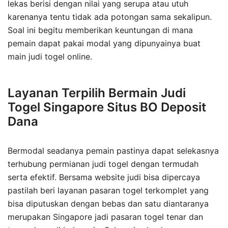
lekas berisi dengan nilai yang serupa atau utuh
karenanya tentu tidak ada potongan sama sekalipun.
Soal ini begitu memberikan keuntungan di mana
pemain dapat pakai modal yang dipunyainya buat
main judi togel online.
Layanan Terpilih Bermain Judi
Togel Singapore Situs BO Deposit
Dana
Bermodal seadanya pemain pastinya dapat selekasnya
terhubung permianan judi togel dengan termudah
serta efektif. Bersama website judi bisa dipercaya
pastilah beri layanan pasaran togel terkomplet yang
bisa diputuskan dengan bebas dan satu diantaranya
merupakan Singapore jadi pasaran togel tenar dan