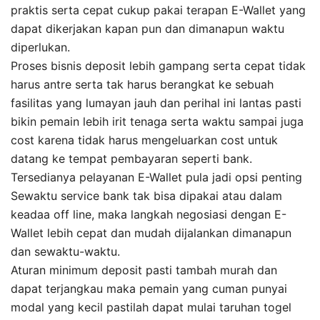
praktis serta cepat cukup pakai terapan E-Wallet yang
dapat dikerjakan kapan pun dan dimanapun waktu
diperlukan.
Proses bisnis deposit lebih gampang serta cepat tidak
harus antre serta tak harus berangkat ke sebuah
fasilitas yang lumayan jauh dan perihal ini lantas pasti
bikin pemain lebih irit tenaga serta waktu sampai juga
cost karena tidak harus mengeluarkan cost untuk
datang ke tempat pembayaran seperti bank.
Tersedianya pelayanan E-Wallet pula jadi opsi penting
Sewaktu service bank tak bisa dipakai atau dalam
keadaa off line, maka langkah negosiasi dengan E-
Wallet lebih cepat dan mudah dijalankan dimanapun
dan sewaktu-waktu.
Aturan minimum deposit pasti tambah murah dan
dapat terjangkau maka pemain yang cuman punyai
modal yang kecil pastilah dapat mulai taruhan togel