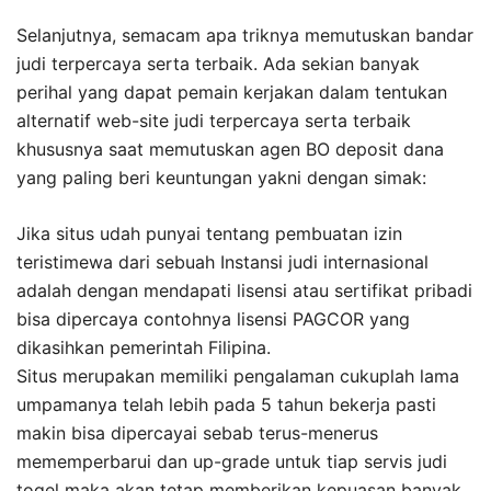
Selanjutnya, semacam apa triknya memutuskan bandar
judi terpercaya serta terbaik. Ada sekian banyak
perihal yang dapat pemain kerjakan dalam tentukan
alternatif web-site judi terpercaya serta terbaik
khususnya saat memutuskan agen BO deposit dana
yang paling beri keuntungan yakni dengan simak:
Jika situs udah punyai tentang pembuatan izin
teristimewa dari sebuah Instansi judi internasional
adalah dengan mendapati lisensi atau sertifikat pribadi
bisa dipercaya contohnya lisensi PAGCOR yang
dikasihkan pemerintah Filipina.
Situs merupakan memiliki pengalaman cukuplah lama
umpamanya telah lebih pada 5 tahun bekerja pasti
makin bisa dipercayai sebab terus-menerus
mememperbarui dan up-grade untuk tiap servis judi
togel maka akan tetap memberikan kepuasan banyak