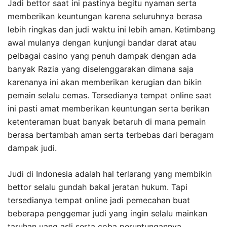
Jadi bettor saat ini pastinya begitu nyaman serta
memberikan keuntungan karena seluruhnya berasa
lebih ringkas dan judi waktu ini lebih aman. Ketimbang
awal mulanya dengan kunjungi bandar darat atau
pelbagai casino yang penuh dampak dengan ada
banyak Razia yang diselenggarakan dimana saja
karenanya ini akan memberikan kerugian dan bikin
pemain selalu cemas. Tersedianya tempat online saat
ini pasti amat memberikan keuntungan serta berikan
ketenteraman buat banyak betaruh di mana pemain
berasa bertambah aman serta terbebas dari beragam
dampak judi.
Judi di Indonesia adalah hal terlarang yang membikin
bettor selalu gundah bakal jeratan hukum. Tapi
tersedianya tempat online jadi pemecahan buat
beberapa penggemar judi yang ingin selalu mainkan
taruhan uang asli serta coba peruntungannya