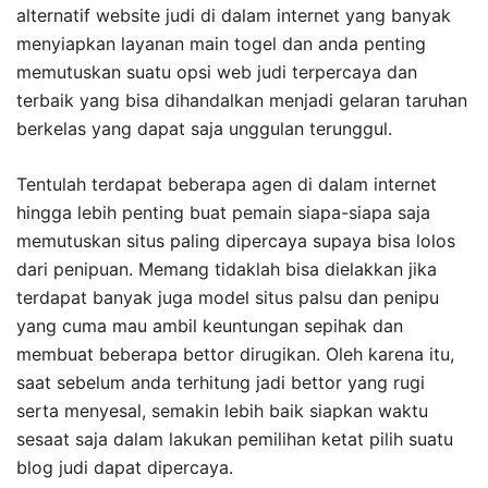
alternatif website judi di dalam internet yang banyak
menyiapkan layanan main togel dan anda penting
memutuskan suatu opsi web judi terpercaya dan
terbaik yang bisa dihandalkan menjadi gelaran taruhan
berkelas yang dapat saja unggulan terunggul.
Tentulah terdapat beberapa agen di dalam internet
hingga lebih penting buat pemain siapa-siapa saja
memutuskan situs paling dipercaya supaya bisa lolos
dari penipuan. Memang tidaklah bisa dielakkan jika
terdapat banyak juga model situs palsu dan penipu
yang cuma mau ambil keuntungan sepihak dan
membuat beberapa bettor dirugikan. Oleh karena itu,
saat sebelum anda terhitung jadi bettor yang rugi
serta menyesal, semakin lebih baik siapkan waktu
sesaat saja dalam lakukan pemilihan ketat pilih suatu
blog judi dapat dipercaya.