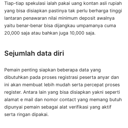
Tiap-tiap spekulasi ialah pakai uang kontan asli rupiah
yang bisa disiapkan pastinya tak perlu berharga tinggi
lantaran penawaran nilai minimum deposit awalnya
yaitu benar-benar bisa dijangkau umpamanya cuma
20,000 saja atau bahkan juga 10,000 saja.
Sejumlah data diri
Pemain penting siapkan beberapa data yang
dibutuhkan pada proses registrasi peserta anyar dan
ini akan membuat lebih mudah serta percepat proses
register. Antara lain yang bisa disiapkan yakni seperti
alamat e mail dan nomor contact yang memang butuh
dipunyai pemain sebagai alat verifikasi yang aktif
serta ringan dipakai.