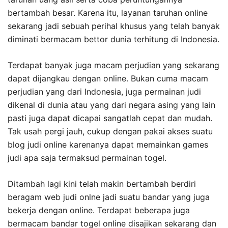
bertambah besar. Karena itu, layanan taruhan online
sekarang jadi sebuah perihal khusus yang telah banyak
diminati bermacam bettor dunia terhitung di Indonesia.
Terdapat banyak juga macam perjudian yang sekarang
dapat dijangkau dengan online. Bukan cuma macam
perjudian yang dari Indonesia, juga permainan judi
dikenal di dunia atau yang dari negara asing yang lain
pasti juga dapat dicapai sangatlah cepat dan mudah.
Tak usah pergi jauh, cukup dengan pakai akses suatu
blog judi online karenanya dapat memainkan games
judi apa saja termaksud permainan togel.
Ditambah lagi kini telah makin bertambah berdiri
beragam web judi onlne jadi suatu bandar yang juga
bekerja dengan online. Terdapat beberapa juga
bermacam bandar togel online disajikan sekarang dan