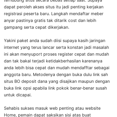
terhubung situs secara bebas setiap saat. Supaya
dapat peroleh akses situs itu jadi penting kerjakan
registrasi peserta baru. Langkah mendaftar meber
anyar pastinya gratis tak ditarik cost dan lebih
gampang serta cepat dikerjakan.
Yakini paket anda sudah diisi supaya kasih jaringan
internet yang terus lancar serta konstan jadi masalah
ini akan menyuport proses register cepat dan mudah
dan tak bakal terjadi ketidakberhasilan karenanya
anda lebih bisa cepat dan mudah mendafftar sebagai
anggota baru. Metodenya dengan buka dulu link sah
situs BO deposit dana yang disajikan maupun dengan
buka link opsi apabila link pokok benar-benar susah
untuk dicapai.
Sehabis sukses masuk web penting atau website
Home, pemain dapat saksikan sisi atas buat