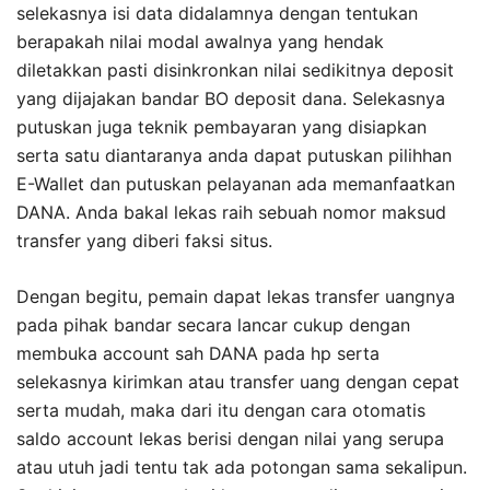
selekasnya isi data didalamnya dengan tentukan
berapakah nilai modal awalnya yang hendak
diletakkan pasti disinkronkan nilai sedikitnya deposit
yang dijajakan bandar BO deposit dana. Selekasnya
putuskan juga teknik pembayaran yang disiapkan
serta satu diantaranya anda dapat putuskan pilihhan
E-Wallet dan putuskan pelayanan ada memanfaatkan
DANA. Anda bakal lekas raih sebuah nomor maksud
transfer yang diberi faksi situs.
Dengan begitu, pemain dapat lekas transfer uangnya
pada pihak bandar secara lancar cukup dengan
membuka account sah DANA pada hp serta
selekasnya kirimkan atau transfer uang dengan cepat
serta mudah, maka dari itu dengan cara otomatis
saldo account lekas berisi dengan nilai yang serupa
atau utuh jadi tentu tak ada potongan sama sekalipun.