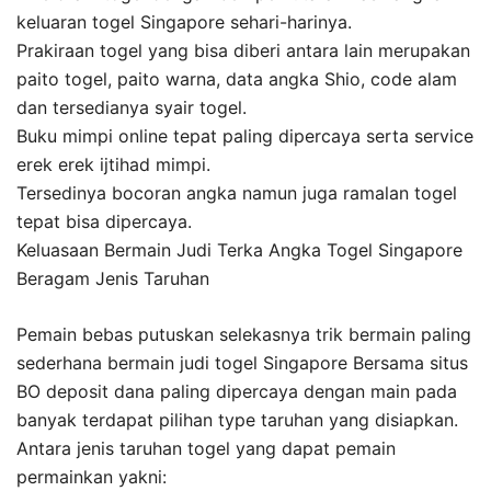
keluaran togel Singapore sehari-harinya.
Prakiraan togel yang bisa diberi antara lain merupakan
paito togel, paito warna, data angka Shio, code alam
dan tersedianya syair togel.
Buku mimpi online tepat paling dipercaya serta service
erek erek ijtihad mimpi.
Tersedinya bocoran angka namun juga ramalan togel
tepat bisa dipercaya.
Keluasaan Bermain Judi Terka Angka Togel Singapore
Beragam Jenis Taruhan
Pemain bebas putuskan selekasnya trik bermain paling
sederhana bermain judi togel Singapore Bersama situs
BO deposit dana paling dipercaya dengan main pada
banyak terdapat pilihan type taruhan yang disiapkan.
Antara jenis taruhan togel yang dapat pemain
permainkan yakni: