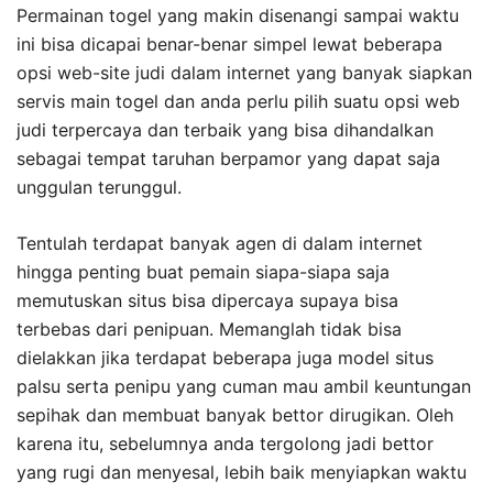
Permainan togel yang makin disenangi sampai waktu
ini bisa dicapai benar-benar simpel lewat beberapa
opsi web-site judi dalam internet yang banyak siapkan
servis main togel dan anda perlu pilih suatu opsi web
judi terpercaya dan terbaik yang bisa dihandalkan
sebagai tempat taruhan berpamor yang dapat saja
unggulan terunggul.
Tentulah terdapat banyak agen di dalam internet
hingga penting buat pemain siapa-siapa saja
memutuskan situs bisa dipercaya supaya bisa
terbebas dari penipuan. Memanglah tidak bisa
dielakkan jika terdapat beberapa juga model situs
palsu serta penipu yang cuman mau ambil keuntungan
sepihak dan membuat banyak bettor dirugikan. Oleh
karena itu, sebelumnya anda tergolong jadi bettor
yang rugi dan menyesal, lebih baik menyiapkan waktu