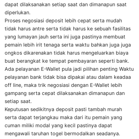
dapat dilaksanakan setiap saat dan dimanapun saat
diperlukan.
Proses negosiasi deposit lebih cepat serta mudah
tidak harus antre serta tidak harus ke sebuah fasilitas
yang lumayan jauh serta ini juga pastinya membuat
pemain lebih irit tenaga serta waktu bahkan juga juga
ongkos dikarenakan tidak harus mengeluarkan biaya
buat berangkat ke tempat pembayaran seperti bank.
Ada pelayanan E-Wallet pula jadi pilihan penting Waktu
pelayanan bank tidak bisa dipakai atau dalam keadaa
off line, maka trik negosiasi dengan E-Wallet lebih
gampang serta cepat dilaksanakan dimanapun dan
setiap saat.
Keputusan sedikitnya deposit pasti tambah murah
serta dapat terjangkau maka dari itu pemain yang
cuman miliki modal yang kecil pastinya dapat
mengawali taruhan togel bermodalkan seadanya.