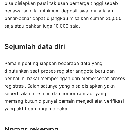
bisa disiapkan pasti tak usah berharga tinggi sebab
penawaran nilai minimum deposit awal mula ialah
benar-benar dapat dijangkau misalkan cuman 20,000
saja atau bahkan juga 10,000 saja.
Sejumlah data diri
Pemain penting siapkan beberapa data yang
dibutuhkan saat proses register anggota baru dan
perihal ini bakal memperingan dan memercepat proses
registrasi. Salah satunya yang bisa disiapkan yakni
seperti alamat e mail dan nomor contact yang
memang butuh dipunyai pemain menjadi alat verifikasi
yang aktif dan ringan dipakai.
Nomor rekening