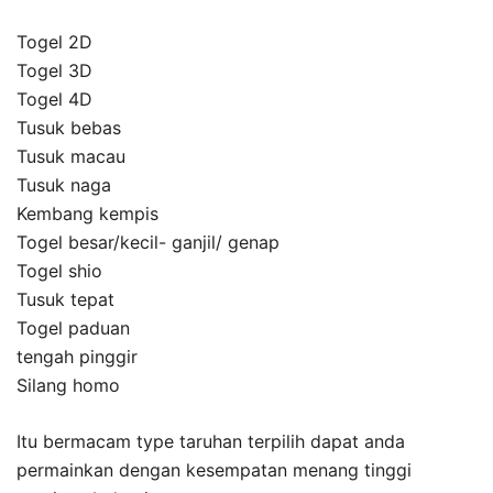
Togel 2D
Togel 3D
Togel 4D
Tusuk bebas
Tusuk macau
Tusuk naga
Kembang kempis
Togel besar/kecil- ganjil/ genap
Togel shio
Tusuk tepat
Togel paduan
tengah pinggir
Silang homo
Itu bermacam type taruhan terpilih dapat anda
permainkan dengan kesempatan menang tinggi