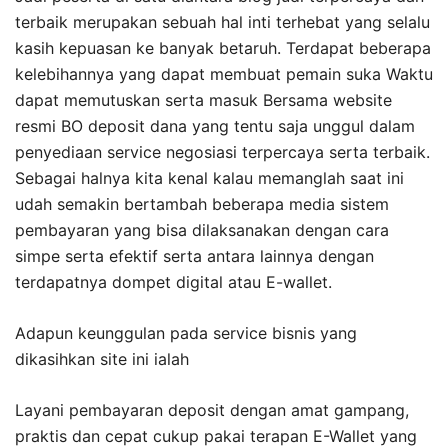
terbaik merupakan sebuah hal inti terhebat yang selalu
kasih kepuasan ke banyak betaruh. Terdapat beberapa
kelebihannya yang dapat membuat pemain suka Waktu
dapat memutuskan serta masuk Bersama website
resmi BO deposit dana yang tentu saja unggul dalam
penyediaan service negosiasi terpercaya serta terbaik.
Sebagai halnya kita kenal kalau memanglah saat ini
udah semakin bertambah beberapa media sistem
pembayaran yang bisa dilaksanakan dengan cara
simpe serta efektif serta antara lainnya dengan
terdapatnya dompet digital atau E-wallet.
Adapun keunggulan pada service bisnis yang
dikasihkan site ini ialah
Layani pembayaran deposit dengan amat gampang,
praktis dan cepat cukup pakai terapan E-Wallet yang