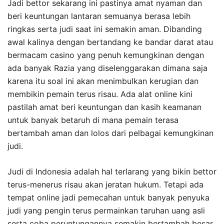
Jadi bettor sekarang ini pastinya amat nyaman dan
beri keuntungan lantaran semuanya berasa lebih
ringkas serta judi saat ini semakin aman. Dibanding
awal kalinya dengan bertandang ke bandar darat atau
bermacam casino yang penuh kemungkinan dengan
ada banyak Razia yang diselenggarakan dimana saja
karena itu soal ini akan menimbulkan kerugian dan
membikin pemain terus risau. Ada alat online kini
pastilah amat beri keuntungan dan kasih keamanan
untuk banyak betaruh di mana pemain terasa
bertambah aman dan lolos dari pelbagai kemungkinan
judi.
Judi di Indonesia adalah hal terlarang yang bikin bettor
terus-menerus risau akan jeratan hukum. Tetapi ada
tempat online jadi pemecahan untuk banyak penyuka
judi yang pengin terus permainkan taruhan uang asli
serta coba peruntungannya semakin bertambah besar.