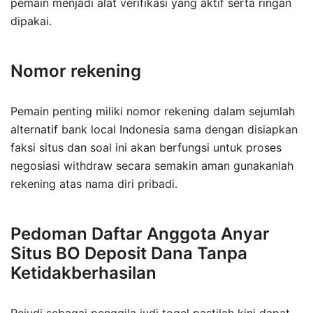
pemain menjadi alat verifikasi yang aktif serta ringan
dipakai.
Nomor rekening
Pemain penting miliki nomor rekening dalam sejumlah
alternatif bank local Indonesia sama dengan disiapkan
faksi situs dan soal ini akan berfungsi untuk proses
negosiasi withdraw secara semakin aman gunakanlah
rekening atas nama diri pribadi.
Pedoman Daftar Anggota Anyar
Situs BO Deposit Dana Tanpa
Ketidakberhasilan