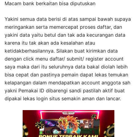
Macam bank berkaitan bisa diputuskan
Yakini semua data berisi di atas sampai bawah supaya
meringankan serta memercepat proses daftar, dan
yakini data yaitu betul dan tak ada kecurangan data
karena itu tak akan ada kesalahan atau
ketidakberhasilannya. Silakan buat kirimkan data
dengan click menu daftar/ submit/ register account
saya maka dari itu seluruhnya data bakal diolah lebih
bisa cepat dan pastinya pemain dapat lekas temukan
kelapangan dalam mendapatkan account anggota sah
yakni Pemakai ID dibarengi sandi pastilah aktif buat
dipakai lekas login situs semakin aman dan lancar.