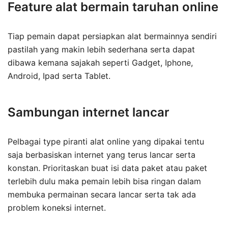
Feature alat bermain taruhan online
Tiap pemain dapat persiapkan alat bermainnya sendiri
pastilah yang makin lebih sederhana serta dapat
dibawa kemana sajakah seperti Gadget, Iphone,
Android, Ipad serta Tablet.
Sambungan internet lancar
Pelbagai type piranti alat online yang dipakai tentu
saja berbasiskan internet yang terus lancar serta
konstan. Prioritaskan buat isi data paket atau paket
terlebih dulu maka pemain lebih bisa ringan dalam
membuka permainan secara lancar serta tak ada
problem koneksi internet.