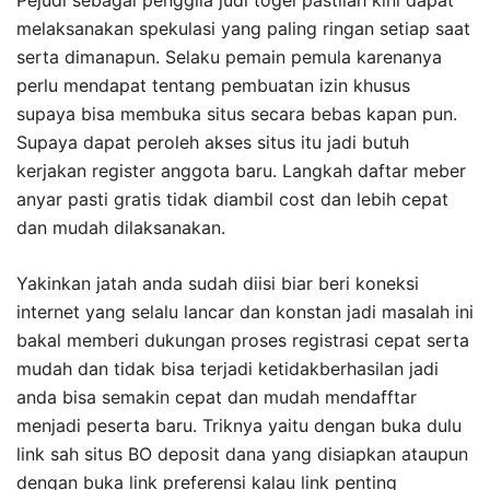
Pejudi sebagai penggila judi togel pastilah kini dapat
melaksanakan spekulasi yang paling ringan setiap saat
serta dimanapun. Selaku pemain pemula karenanya
perlu mendapat tentang pembuatan izin khusus
supaya bisa membuka situs secara bebas kapan pun.
Supaya dapat peroleh akses situs itu jadi butuh
kerjakan register anggota baru. Langkah daftar meber
anyar pasti gratis tidak diambil cost dan lebih cepat
dan mudah dilaksanakan.
Yakinkan jatah anda sudah diisi biar beri koneksi
internet yang selalu lancar dan konstan jadi masalah ini
bakal memberi dukungan proses registrasi cepat serta
mudah dan tidak bisa terjadi ketidakberhasilan jadi
anda bisa semakin cepat dan mudah mendafftar
menjadi peserta baru. Triknya yaitu dengan buka dulu
link sah situs BO deposit dana yang disiapkan ataupun
dengan buka link preferensi kalau link penting