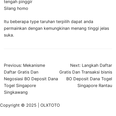
tengah pinggir
Silang homo
Itu beberapa type taruhan terpilih dapat anda
permainkan dengan kemungkinan menang tinggi jelas
suka.
Post
Previous:
Mekanisme
Next:
Langkah Daftar
navigation
Daftar Gratis Dan
Gratis Dan Transaksi bisnis
Negosiasi BO Deposit Dana
BO Deposit Dana Togel
Togel Singapore
Singapore Rantau
Singkawang
Copyright © 2025 |
OLXTOTO