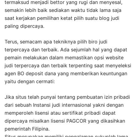
termaksud menjadi bettor yang rugi dan menyesal,
semakin lebih baik sediakan waktu tidak lama saja
saat kerjakan pemilihan ketat pilih suatu blog judi
paling dipercaya.
Terus, semacam apa tekniknya pilih biro judi
terpercaya dan terbaik. Ada sejumlah hal yang dapat
pemain melakukan dalam memastikan opsi website
judi terpercaya dan terbaik terpenting saat menyeleksi
agen BO deposit dana yang memberikan keuntungan
yaitu dengan cermati:
Jika situs telah punyai tentang pembuatan izin pribadi
dari sebuah Instansi judi internasional yakni dengan
memperoleh lisensi atau sertifikat pribadi dapat
dipercaya misalkan lisensi PAGCOR yang dikasihkan
pemerintah Filipina.
Situs merupakan memiliki pengalaman cukuplah lama