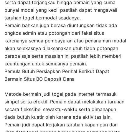
serta dapat terjangkau hingga pemain yang cuma
punyai modal yang kecil pastilah dapat mengawali
taruhan togel bermodal seadanya.
Pemain bahkan juga berasa diuntungkan tidak ada
ongkos admin atau potongan dari faksi situs
karenanya semua pembayaran atau penanaman modal
akan selekasnya dilaksanakan utuh tiada potongan
berapa saja serta masalah ini pastilah lebih memberi
keuntungan untuk semuanya pemain.
Pemula Butuh Persiapkan Perihal Berikut Dapat
Bermain Situs BO Deposit Dana
Metode bermain judi togel pada internet termasuk
simpel serta efektif. Pemain dapat melakukan taruhan
secara flekssibel sewaktu-waktu serta dimanapun
tiada butuh kuatir oleh karena ada aktivitas lain.
Pemain judi dapat kerjakan taruhan kapan pun dan