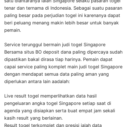
satu diantaranya ialah Singapore selaku pasaran togel
tenar dan ternama di Indonesia. Sebagai suatu pasaran
paling besar pada perjudian togel ini karenanya dapat
beri peluang menang makin lebih besar untuk banyak
pemain.
Service terunggul bermain judi togel Singapore
Bersama situs BO deposit dana paling dipercaya sudah
dipastikan bakal dirasa tiap harinya. Pemain dapat
capai service paling komplet main judi togel Singapore
dengan mendapat semua data paling aman yang
diperlukan antara lain aadalah:
Live result togel memperlihatkan data hasil
pengeluaran angka togel Singapore setiap saat di
agenda yang disiapkan serta buat empat jam sekali
kasih result yang berlainan.
Result togel terkomplet dan presisi ialah data