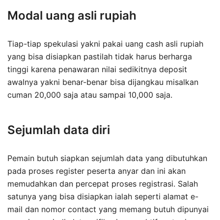
Modal uang asli rupiah
Tiap-tiap spekulasi yakni pakai uang cash asli rupiah
yang bisa disiapkan pastilah tidak harus berharga
tinggi karena penawaran nilai sedikitnya deposit
awalnya yakni benar-benar bisa dijangkau misalkan
cuman 20,000 saja atau sampai 10,000 saja.
Sejumlah data diri
Pemain butuh siapkan sejumlah data yang dibutuhkan
pada proses register peserta anyar dan ini akan
memudahkan dan percepat proses registrasi. Salah
satunya yang bisa disiapkan ialah seperti alamat e-
mail dan nomor contact yang memang butuh dipunyai